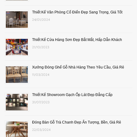
Thiết Kế Văn Phòng Cổ Điển Đẹp Sang Trọng, Giá Tốt
24/01/2024
Thiết Kế Cửa Hàng Sơn Đẹp Bắt Mắt, Hấp Dẫn Khách
21/10/2023
Xưởng Đóng Ghế Gỗ Nhà Hàng Theo Yêu Cầu, Giá Rẻ
11/03/2024
Thiết Kế Showroom Gạch Ốp Lát Đẹp Đẳng Cấp
31/07/2023
Đóng Bàn Gỗ Trà Chanh Đẹp Ấn Tượng, Bền, Giá Rẻ
22/03/2024