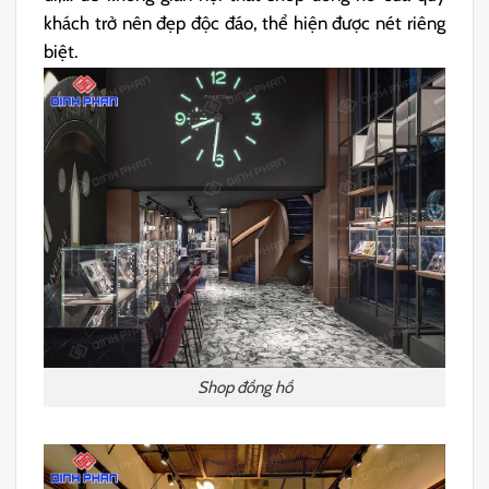
khách trở nên đẹp độc đáo, thể hiện được nét riêng
biệt.
Shop đồng hồ