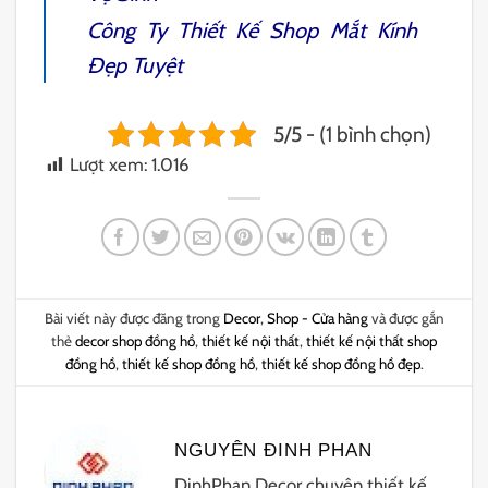
Công Ty
Thiết Kế Shop Mắt Kính
Đẹp Tuyệt
5/5 - (1 bình chọn)
Lượt xem:
1.016
Bài viết này được đăng trong
Decor
,
Shop - Cửa hàng
và được gắn
thẻ
decor shop đồng hồ
,
thiết kế nội thất
,
thiết kế nội thất shop
đồng hồ
,
thiết kế shop đồng hồ
,
thiết kế shop đồng hồ đẹp
.
NGUYÊN ĐINH PHAN
DinhPhan Decor chuyên thiết kế