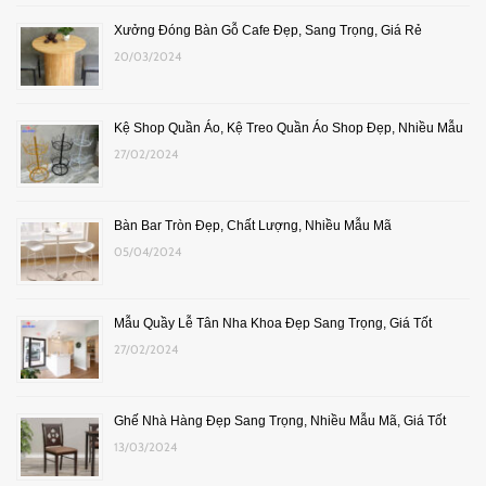
Xưởng Đóng Bàn Gỗ Cafe Đẹp, Sang Trọng, Giá Rẻ
20/03/2024
Kệ Shop Quần Áo, Kệ Treo Quần Áo Shop Đẹp, Nhiều Mẫu
27/02/2024
Bàn Bar Tròn Đẹp, Chất Lượng, Nhiều Mẫu Mã
05/04/2024
Mẫu Quầy Lễ Tân Nha Khoa Đẹp Sang Trọng, Giá Tốt
27/02/2024
Ghế Nhà Hàng Đẹp Sang Trọng, Nhiều Mẫu Mã, Giá Tốt
13/03/2024