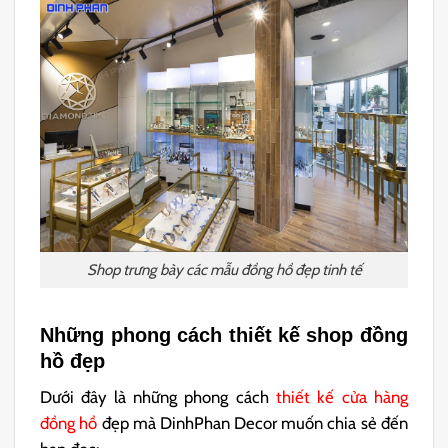
Shop trưng bày các mẫu đồng hồ đẹp tinh tế
Những phong cách thiết kế shop đồng
hồ đẹp
Dưới đây là những phong cách
thiết kế cửa hàng
đồng hồ
đẹp mà DinhPhan Decor muốn chia sẻ đến