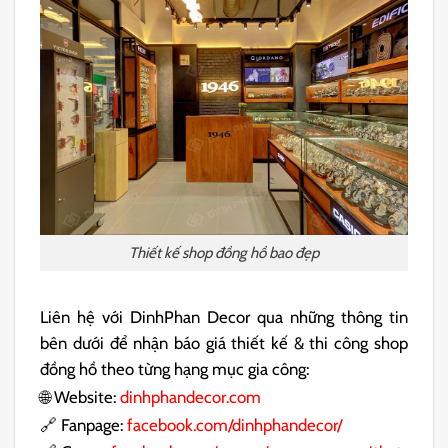
Thiết kế shop đồng hồ bao đẹp
Liên hệ với DinhPhan Decor qua những thông tin
bên dưới để nhận báo giá thiết kế & thi công shop
đồng hồ theo từng hạng mục gia công:
🌐 Website:
dinhphandecor.com
🔗 Fanpage:
facebook.com/dinhphandecor/