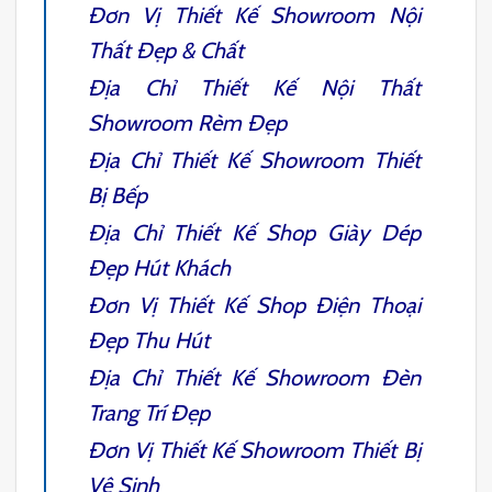
Đơn Vị
Thiết Kế Showroom Nội
Thất
Đẹp & Chất
Địa Chỉ
Thiết Kế Nội Thất
Showroom Rèm
Đẹp
Địa Chỉ
Thiết Kế Showroom Thiết
Bị Bếp
Địa Chỉ
Thiết Kế Shop Giày Dép
Đẹp Hút Khách
Đơn Vị
Thiết Kế Shop Điện Thoại
Đẹp Thu Hút
Địa Chỉ
Thiết Kế Showroom Đèn
Trang Trí
Đẹp
Đơn Vị
Thiết Kế Showroom Thiết Bị
Vệ Sinh