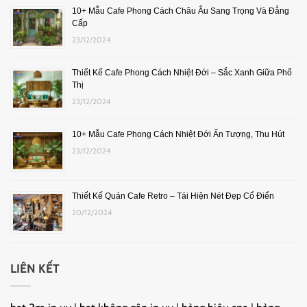
10+ Mẫu Cafe Phong Cách Châu Âu Sang Trọng Và Đẳng
Cấp
23/12/2024
Thiết Kế Cafe Phong Cách Nhiệt Đới – Sắc Xanh Giữa Phố
Thị
23/12/2024
10+ Mẫu Cafe Phong Cách Nhiệt Đới Ấn Tượng, Thu Hút
23/12/2024
Thiết Kế Quán Cafe Retro – Tái Hiện Nét Đẹp Cổ Điển
20/12/2024
LIÊN KẾT