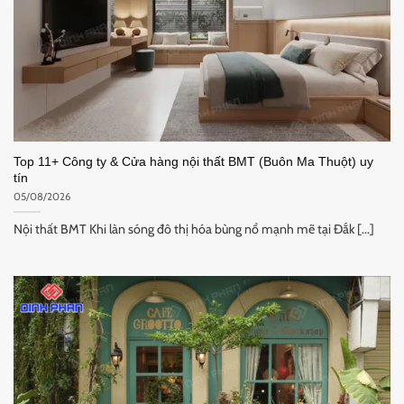
Top 11+ Công ty & Cửa hàng nội thất BMT (Buôn Ma Thuột) uy
tín
05/08/2026
Nội thất BMT Khi làn sóng đô thị hóa bùng nổ mạnh mẽ tại Đắk [...]