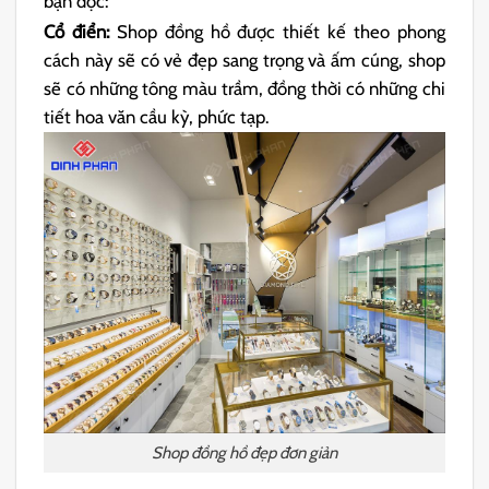
bạn đọc:
Cổ điển:
Shop đồng hồ được thiết kế theo phong
cách này sẽ có vẻ đẹp sang trọng và ấm cúng, shop
sẽ có những tông màu trầm, đồng thời có những chi
tiết hoa văn cầu kỳ, phức tạp.
Shop đồng hồ đẹp đơn giản