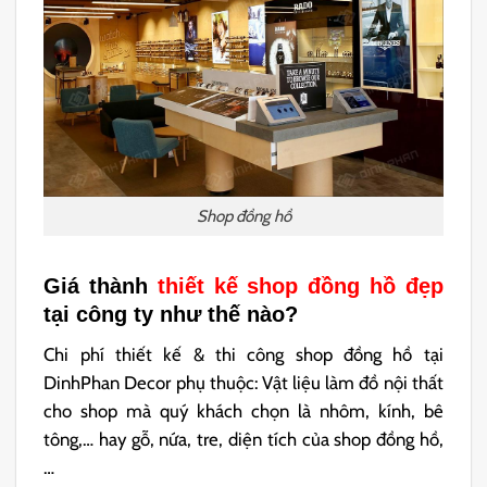
Shop đồng hồ
Giá thành
thiết kế shop đồng hồ đẹp
tại công ty như thế nào?
Chi phí thiết kế & thi công shop đồng hồ tại
DinhPhan Decor phụ thuộc: Vật liệu làm đồ nội thất
cho shop mà quý khách chọn là nhôm, kính, bê
tông,… hay gỗ, nứa, tre, diện tích của shop đồng hồ,
…