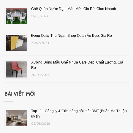
Ghế Quán Nước Đẹp, Mẫu Mới, Giá Rẻ, Giao Nhanh
12/03/2024
Đóng Quầy Thu Ngân Shop Quần Áo Đẹp, Giá Rẻ
23/02/2024
Xưởng Đóng Mẫu Ghế Nhựa Cafe Đẹp, Chất Lượng, Giá
Rẻ
20/03/2024
BÀI VIẾT MỚI
Top 11+ Công ty & Cửa hàng nội thất BMT (Buôn Ma Thuột)
uy tín
05/08/2026