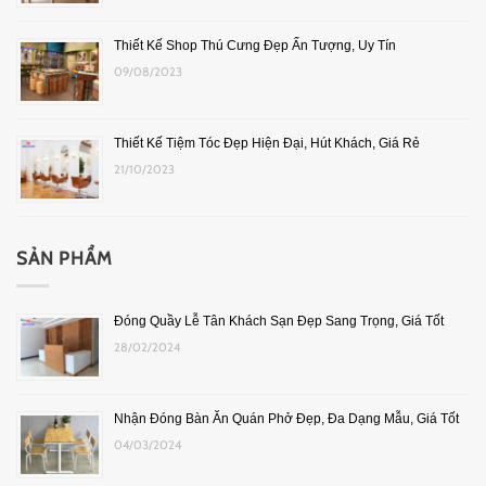
Thiết Kế Shop Thú Cưng Đẹp Ấn Tượng, Uy Tín
09/08/2023
Thiết Kế Tiệm Tóc Đẹp Hiện Đại, Hút Khách, Giá Rẻ
21/10/2023
SẢN PHẨM
Đóng Quầy Lễ Tân Khách Sạn Đẹp Sang Trọng, Giá Tốt
28/02/2024
Nhận Đóng Bàn Ăn Quán Phở Đẹp, Đa Dạng Mẫu, Giá Tốt
04/03/2024