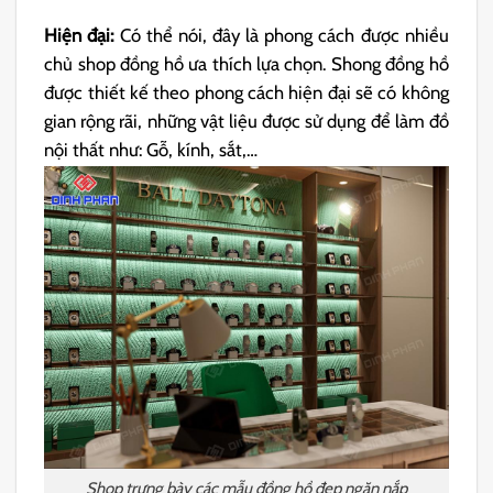
Hiện đại:
Có thể nói, đây là phong cách được nhiều
chủ shop đồng hồ ưa thích lựa chọn. Shong đồng hồ
được thiết kế theo phong cách hiện đại sẽ có không
gian rộng rãi, những vật liệu được sử dụng để làm đồ
nội thất như: Gỗ, kính, sắt,…
Shop trưng bày các mẫu đồng hồ đẹp ngăn nắp