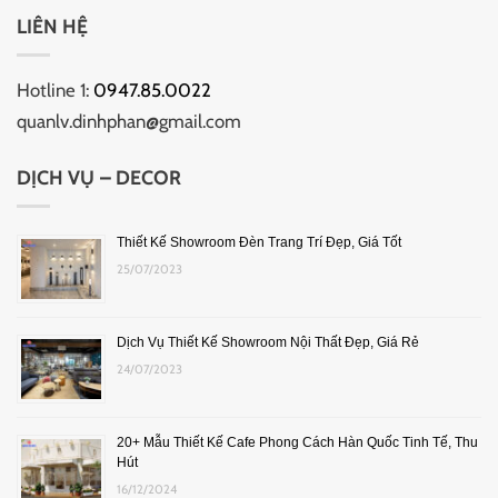
LIÊN HỆ
Hotline 1:
0947.85.0022
quanlv.dinhphan@gmail.com
DỊCH VỤ – DECOR
Thiết Kế Showroom Đèn Trang Trí Đẹp, Giá Tốt
25/07/2023
Dịch Vụ Thiết Kế Showroom Nội Thất Đẹp, Giá Rẻ
24/07/2023
20+ Mẫu Thiết Kế Cafe Phong Cách Hàn Quốc Tinh Tế, Thu
Hút
16/12/2024