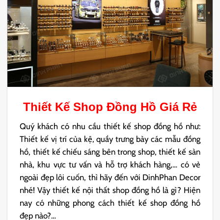
Thiết Kế Shop Đồng Hồ
Giá Rẻ
Quý khách có nhu cầu thiết kế shop đồng hồ như:
Thiết kế vị trí của kệ, quầy trưng bày các mẫu đồng
hồ, thiết kế chiếu sáng bên trong shop, thiết kế sàn
nhà, khu vực tư vấn và hỗ trợ khách hàng,… có vẻ
ngoài đẹp lôi cuốn, thì hãy đến với DinhPhan Decor
nhé! Vậy thiết kế nội thất shop đồng hồ là gì? Hiện
nay có những phong cách thiết kế shop đồng hồ
đẹp nào?…