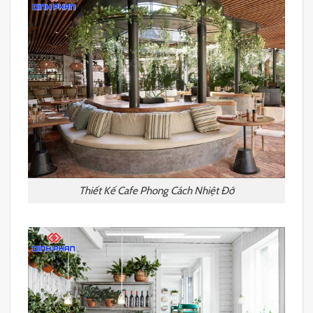
Thiết Kế Cafe Phong Cách Nhiệt Đớ