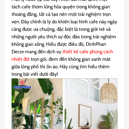
tách cafe thơm lừng hòa quyện trong không gian
thoáng đãng, tất cả tạo nên một trải nghiệm trọn
vẹn. Đây chính là lý do khiến loại hình cafe này ngày
càng được ưa chuộng, đặc biệt là trong giới trẻ và
những người yêu thích sự độc đáo trong trải nghiệm
không gian sống. Hiểu được điều đó, DinhPhan
Decor mang đến dịch vụ
thiết kế cafe phong cách
nhiệt đới
trọn gói, đem đến không gian xanh mát
giữa lòng phố thị ồn ào. Hãy cùng tìm hiểu thêm
trong bài viết dưới đây!