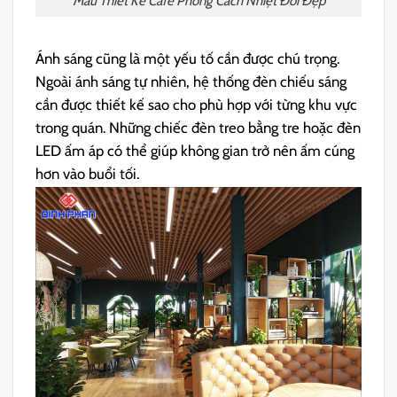
Mẫu Thiết Kế Cafe Phong Cách Nhiệt Đới Đẹp
Ánh sáng cũng là một yếu tố cần được chú trọng.
Ngoài ánh sáng tự nhiên, hệ thống đèn chiếu sáng
cần được thiết kế sao cho phù hợp với từng khu vực
trong quán. Những chiếc đèn treo bằng tre hoặc đèn
LED ấm áp có thể giúp không gian trở nên ấm cúng
hơn vào buổi tối.