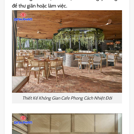
để thư giãn hoặc làm việc.
Thiết Kế Không Gian Cafe Phong Cách Nhiệt Đới