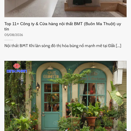
Top 11+ Công ty & Cửa hàng nội thất BMT (Buôn Ma Thuột) uy
tín
05/08/2026
Nội thất BMT Khi làn sóng đô thị hóa bùng nổ mạnh mẽ tại Đắk [...]