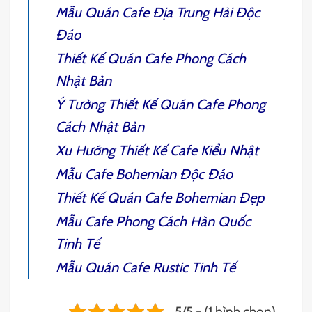
Mẫu Quán
Cafe Địa Trung Hải
Độc
Đáo
Thiết Kế Quán Cafe Phong Cách
Nhật Bản
Ý Tưởng Thiết Kế
Quán Cafe Phong
Cách Nhật Bản
Xu Hướng Thiết Kế
Cafe Kiểu Nhật
Mẫu
Cafe Bohemian
Độc Đáo
Thiết Kế Quán Cafe Bohemian
Đẹp
Mẫu
Cafe Phong Cách Hàn Quốc
Tinh Tế
Mẫu Quán
Cafe Rustic
Tinh Tế
5/5 - (1 bình chọn)