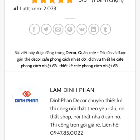
Lượt xem:
2.073
Bài viết này được đăng trong
Decor
,
Quán cafe - Trà sữa
và được
gắn thẻ
decor cafe phong cách nhiệt đới
,
dịch vụ thiết kế cafe
phong cách nhiệt đới
,
thiết kế cafe phong cách nhiệt đới
.
LAM ĐINH PHAN
DinhPhan Decor chuyên thiết kế
thi công nội thất theo yêu cầu, nội
thất shop, nội thất nhà ở căn hộ.
Thi công trọn gói giá rẻ. Liên hệ:
0947.85.0022