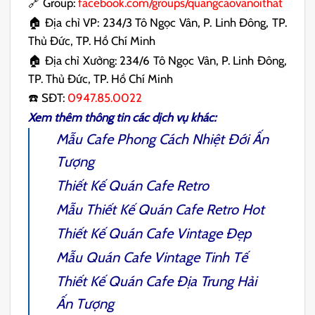
🔗 Group:
facebook.com/groups/quangcaovanoithat
🏠 Địa chỉ VP: 234/3 Tô Ngọc Vân, P. Linh Đông, TP.
Thủ Đức, TP. Hồ Chí Minh
🏠 Địa chỉ Xưởng: 234/6 Tô Ngọc Vân, P. Linh Đông,
TP. Thủ Đức, TP. Hồ Chí Minh
☎️ SĐT:
0947.85.0022
Xem thêm thông tin các dịch vụ khác:
Mẫu
Cafe Phong Cách Nhiệt Đới
Ấn
Tượng
Thiết Kế Quán Cafe Retro
Mẫu Thiết Kế Quán
Cafe Retro
Hot
Thiết Kế Quán Cafe Vintage
Đẹp
Mẫu Quán
Cafe Vintage
Tinh Tế
Thiết Kế Quán Cafe Địa Trung Hải
Ấn Tượng