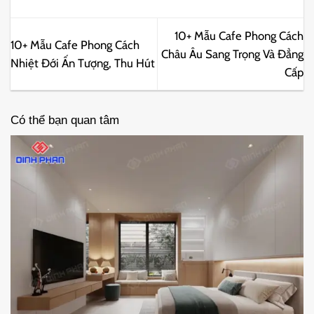
10+ Mẫu Cafe Phong Cách
10+ Mẫu Cafe Phong Cách
Châu Âu Sang Trọng Và Đẳng
Nhiệt Đới Ấn Tượng, Thu Hút
Cấp
Có thể bạn quan tâm