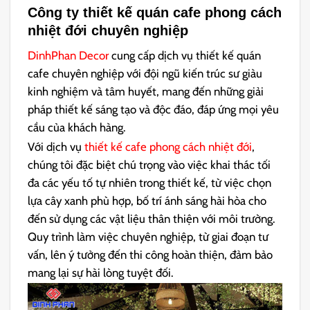
Công ty thiết kế quán cafe phong cách
nhiệt đới chuyên nghiệp
DinhPhan Decor
cung cấp dịch vụ thiết kế quán
cafe chuyên nghiệp với đội ngũ kiến trúc sư giàu
kinh nghiệm và tâm huyết, mang đến những giải
pháp thiết kế sáng tạo và độc đáo, đáp ứng mọi yêu
cầu của khách hàng.
Với dịch vụ
thiết kế cafe phong cách nhiệt đới
,
chúng tôi đặc biệt chú trọng vào việc khai thác tối
đa các yếu tố tự nhiên trong thiết kế, từ việc chọn
lựa cây xanh phù hợp, bố trí ánh sáng hài hòa cho
đến sử dụng các vật liệu thân thiện với môi trường.
Quy trình làm việc chuyên nghiệp, từ giai đoạn tư
vấn, lên ý tưởng đến thi công hoàn thiện, đảm bảo
mang lại sự hài lòng tuyệt đối.