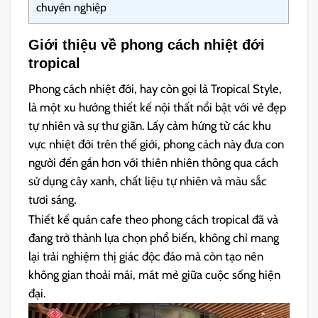
chuyên nghiệp
Giới thiệu về phong cách nhiệt đới
tropical
Phong cách nhiệt đới, hay còn gọi là Tropical Style,
là một xu hướng thiết kế nội thất nổi bật với vẻ đẹp
tự nhiên và sự thư giãn. Lấy cảm hứng từ các khu
vực nhiệt đới trên thế giới, phong cách này đưa con
người đến gần hơn với thiên nhiên thông qua cách
sử dụng cây xanh, chất liệu tự nhiên và màu sắc
tươi sáng.
Thiết kế quán cafe theo phong cách tropical đã và
đang trở thành lựa chọn phổ biến, không chỉ mang
lại trải nghiệm thị giác độc đáo mà còn tạo nên
không gian thoải mái, mát mẻ giữa cuộc sống hiện
đại.