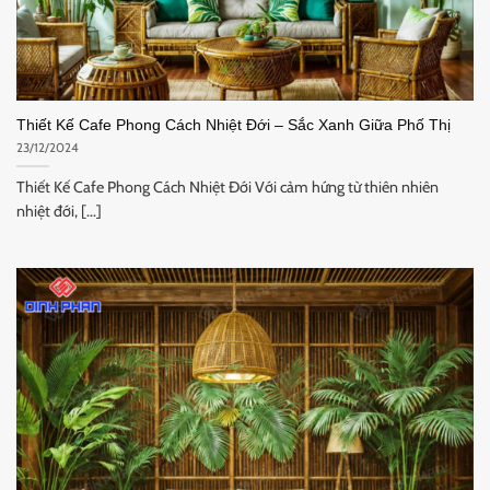
Thiết Kế Cafe Phong Cách Nhiệt Đới – Sắc Xanh Giữa Phố Thị
23/12/2024
Thiết Kế Cafe Phong Cách Nhiệt Đới Với cảm hứng từ thiên nhiên
nhiệt đới, [...]