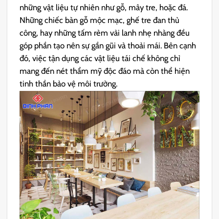
những vật liệu tự nhiên như gỗ, mây tre, hoặc đá.
Những chiếc bàn gỗ mộc mạc, ghế tre đan thủ
công, hay những tấm rèm vải lanh nhẹ nhàng đều
góp phần tạo nên sự gần gũi và thoải mái. Bên cạnh
đó, việc tận dụng các vật liệu tái chế không chỉ
mang đến nét thẩm mỹ độc đáo mà còn thể hiện
tinh thần bảo vệ môi trường.