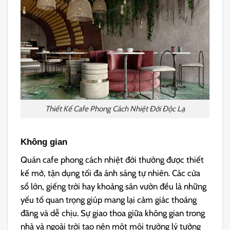
Thiết Kế Cafe Phong Cách Nhiệt Đới Độc Lạ
Không gian
Quán cafe phong cách nhiệt đới thường được thiết
kế mở, tận dụng tối đa ánh sáng tự nhiên. Các cửa
sổ lớn, giếng trời hay khoảng sân vườn đều là những
yếu tố quan trọng giúp mang lại cảm giác thoáng
đãng và dễ chịu. Sự giao thoa giữa không gian trong
nhà và ngoài trời tạo nên một môi trường lý tưởng