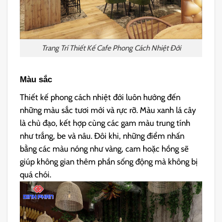
Trang Trí Thiết Kế Cafe Phong Cách Nhiệt Đới
Màu sắc
Thiết kế phong cách nhiệt đới luôn hướng đến
những màu sắc tươi mới và rực rỡ. Màu xanh lá cây
là chủ đạo, kết hợp cùng các gam màu trung tính
như trắng, be và nâu. Đôi khi, những điểm nhấn
bằng các màu nóng như vàng, cam hoặc hồng sẽ
giúp không gian thêm phần sống động mà không bị
quá chói.