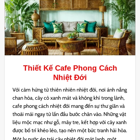
Thiết Kế Cafe Phong Cách
Nhiệt Đới
Với cảm hứng từ thiên nhiên nhiệt đới, nơi ánh nắng
chan hòa, cây cỏ xanh mát và không khí trong lành,
cafe phong cách nhiệt đới mang đến sự thư giãn và
thoải mái ngay từ lần đầu bước chân vào. Những vật
liệu mộc mạc như gỗ, mây tre, kết hợp với cây xanh
được bố trí khéo léo, tạo nên một bức tranh hài hòa.
Một ly nước ép trái cây nhiệt đới mát lạnh, một