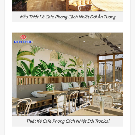
Mẫu Thiết Kế Cafe Phong Cách Nhiệt Đới Ấn Tượng
Thiết Kế Cafe Phong Cách Nhiệt Đới Tropical