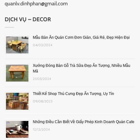
quanlv.dinhphan@gmail.com
DỊCH VỤ – DECOR
Mẫu Bàn Ăn Quán Cơm Đơn Giản, Giá Rẻ, Đẹp Hiện Đại
04/03/2024
Xưởng Đóng Bàn Gỗ Trà Sữa Đẹp Ấn Tượng, Nhiều Mẫu
Mã
21/03/2024
Thiết Kế Shop Thú Cưng Đẹp Ấn Tượng, Uy Tín
09/08/2023
Những Điều Cần Biết Về Giấy Phép Kinh Doanh Quán Cafe
12/12/2024