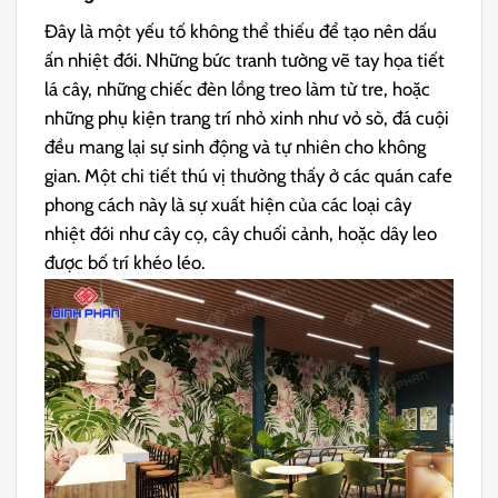
Đây là một yếu tố không thể thiếu để tạo nên dấu
ấn nhiệt đới. Những bức tranh tường vẽ tay họa tiết
lá cây, những chiếc đèn lồng treo làm từ tre, hoặc
những phụ kiện trang trí nhỏ xinh như vỏ sò, đá cuội
đều mang lại sự sinh động và tự nhiên cho không
gian. Một chi tiết thú vị thường thấy ở các quán cafe
phong cách này là sự xuất hiện của các loại cây
nhiệt đới như cây cọ, cây chuối cảnh, hoặc dây leo
được bố trí khéo léo.