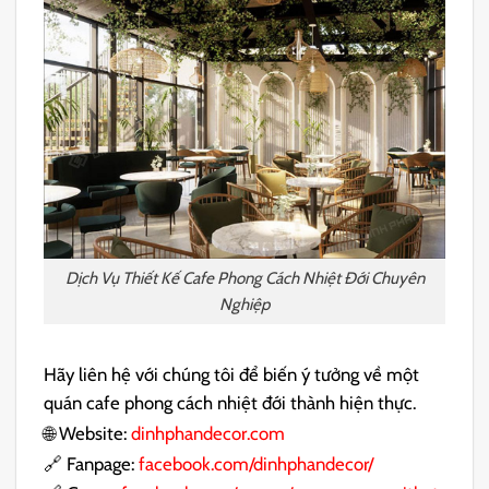
Dịch Vụ Thiết Kế Cafe Phong Cách Nhiệt Đới Chuyên
Nghiệp
Hãy liên hệ với chúng tôi để biến ý tưởng về một
quán cafe phong cách nhiệt đới thành hiện thực.
🌐 Website:
dinhphandecor.com
🔗 Fanpage:
facebook.com/dinhphandecor/