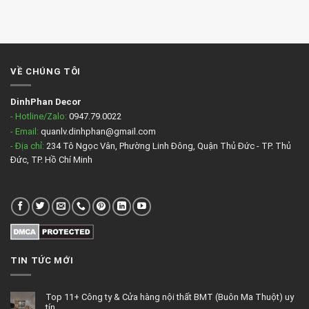
VỀ CHÚNG TÔI
DinhPhan Decor
- Hotline/Zalo:
0947.79.0022
- Email:
quanlv.dinhphan@gmail.com
- Địa chỉ:
234 Tô Ngọc Vân, Phường Linh Đông, Quận Thủ Đức - TP. Thủ
Đức, TP. Hồ Chí Minh
TIN TỨC MỚI
Top 11+ Công ty & Cửa hàng nội thất BMT (Buôn Ma Thuột) uy
tín