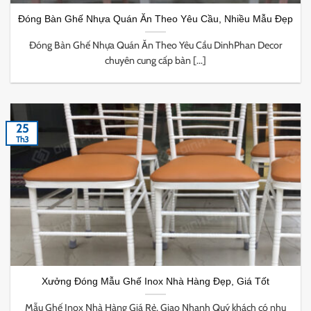
Đóng Bàn Ghế Nhựa Quán Ăn Theo Yêu Cầu, Nhiều Mẫu Đẹp
Đóng Bàn Ghế Nhựa Quán Ăn Theo Yêu Cầu DinhPhan Decor
chuyên cung cấp bàn [...]
25
Th3
Xưởng Đóng Mẫu Ghế Inox Nhà Hàng Đẹp, Giá Tốt
Mẫu Ghế Inox Nhà Hàng Giá Rẻ, Giao Nhanh Quý khách có nhu