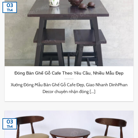
03
Th4
Đóng Bàn Ghế Gỗ Cafe Theo Yêu Cầu, Nhiều Mẫu Đẹp
Xưởng Đóng Mẫu Bàn Ghế Gỗ Cafe Đẹp, Giao Nhanh DinhPhan
Decor chuyên nhận đóng [...]
03
Th4