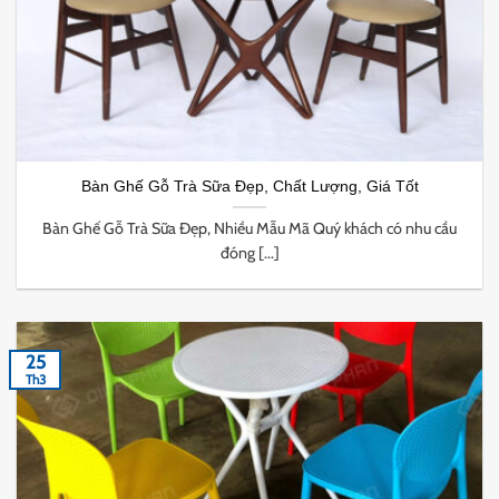
Bàn Ghế Gỗ Trà Sữa Đẹp, Chất Lượng, Giá Tốt
Bàn Ghế Gỗ Trà Sữa Đẹp, Nhiều Mẫu Mã Quý khách có nhu cầu
đóng [...]
25
Th3