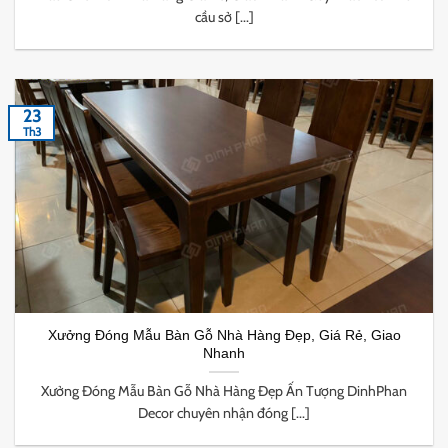
cầu sở [...]
23
Th3
Xưởng Đóng Mẫu Bàn Gỗ Nhà Hàng Đẹp, Giá Rẻ, Giao
Nhanh
Xưởng Đóng Mẫu Bàn Gỗ Nhà Hàng Đẹp Ấn Tượng DinhPhan
Decor chuyên nhận đóng [...]