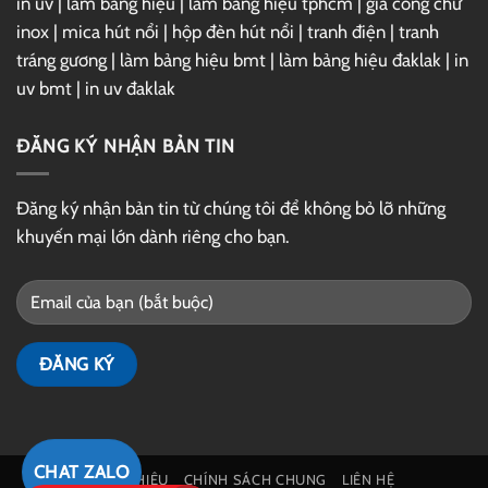
in uv
|
làm bảng hiệu
|
làm bảng hiệu tphcm
|
gia công chữ
inox
|
mica hút nổi
|
hộp đèn hút nổi
|
tranh điện
|
tranh
tráng gương
|
làm bảng hiệu bmt
|
làm bảng hiệu đaklak
|
in
uv bmt
|
in uv đaklak
ĐĂNG KÝ NHẬN BẢN TIN
Đăng ký nhận bản tin từ chúng tôi để không bỏ lỡ những
khuyến mại lớn dành riêng cho bạn.
CHAT ZALO
GIỚI THIỆU
CHÍNH SÁCH CHUNG
LIÊN HỆ