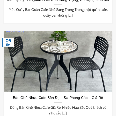
Mẫu Quầy Bar Quán Cafe Nhỏ Sang Trọng Trong một quán cafe,
quầy bar không [...]
05
Th4
Bàn Ghế Nhựa Cafe Bền Đẹp, Đa Phong Cách, Giá Rẻ
Đóng Bàn Ghế Nhựa Cafe Giá Rẻ, Nhiều Màu Sắc Quý khách có
nhu cầu [...]