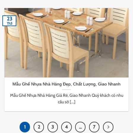
23
Th3
Mẫu Ghế Nhựa Nhà Hàng Đẹp, Chất Lượng, Giao Nhanh
Mẫu Ghế Nhựa Nhà Hàng Giá Rẻ, Giao Nhanh Quý khách có nhu
cầu sở [...]
1
2
3
4
…
7