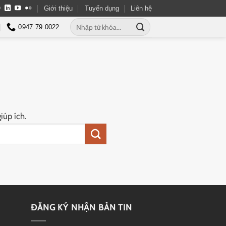
Giới thiệu
Tuyển dụng
Liên hệ
0947.79.0022
iúp ích.
ĐĂNG KÝ NHẬN BẢN TIN