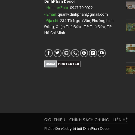
DinhPhan Decor
- Hotline/Zalo:
0947.79.0022
- Email:
quanlv.dinhphan@gmail.com
- Địa chỉ:
234 Tô Ngọc Vân, Phường Linh
Đông, Quận Thủ Đức - TP. Thủ Đức, TP.
Hồ Chí Minh
GIỚI THIỆU
CHÍNH SÁCH CHUNG
LIÊN HỆ
Phát triển và duy trì bởi
DinhPhan Decor