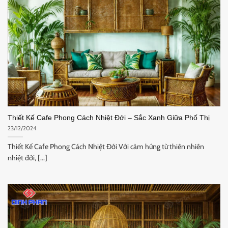
Thiết Kế Cafe Phong Cách Nhiệt Đới – Sắc Xanh Giữa Phố Thị
23/12/2024
Thiết Kế Cafe Phong Cách Nhiệt Đới Với cảm hứng từ thiên nhiên
nhiệt đới, [...]