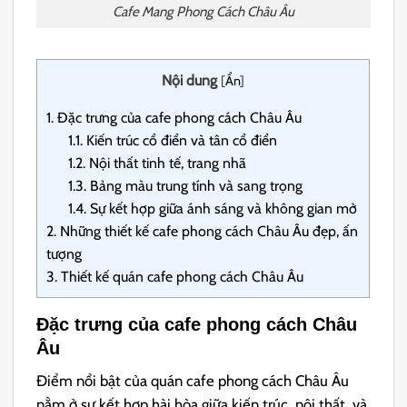
Cafe Mang Phong Cách Châu Âu
Nội dung
[
Ẩn
]
1.
Đặc trưng của cafe phong cách Châu Âu
1.1.
Kiến trúc cổ điển và tân cổ điển
1.2.
Nội thất tinh tế, trang nhã
1.3.
Bảng màu trung tính và sang trọng
1.4.
Sự kết hợp giữa ánh sáng và không gian mở
2.
Những thiết kế cafe phong cách Châu Âu đẹp, ấn
tượng
3.
Thiết kế quán cafe phong cách Châu Âu
Đặc trưng của cafe phong cách Châu
Âu
Điểm nổi bật của quán cafe phong cách Châu Âu
nằm ở sự kết hợp hài hòa giữa kiến trúc, nội thất, và