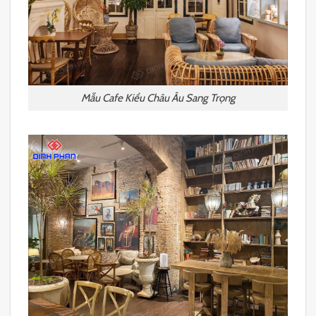
Mẫu Cafe Kiểu Châu Âu Sang Trọng