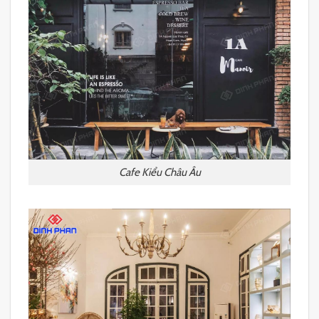
Cafe Kiểu Châu Âu