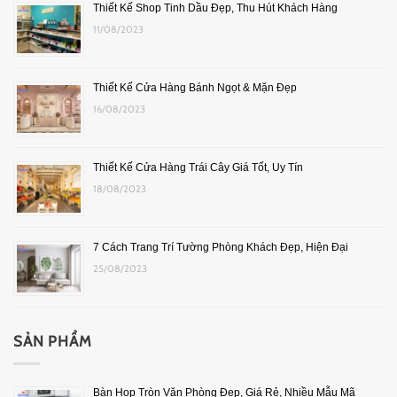
Thiết Kế Shop Tinh Dầu Đẹp, Thu Hút Khách Hàng
11/08/2023
Thiết Kế Cửa Hàng Bánh Ngọt & Mặn Đẹp
16/08/2023
Thiết Kế Cửa Hàng Trái Cây Giá Tốt, Uy Tín
18/08/2023
7 Cách Trang Trí Tường Phòng Khách Đẹp, Hiện Đại
25/08/2023
SẢN PHẨM
Bàn Họp Tròn Văn Phòng Đẹp, Giá Rẻ, Nhiều Mẫu Mã