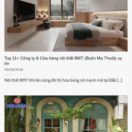
Top 11+ Công ty & Cửa hàng nội thất BMT (Buôn Ma Thuột) uy
tín
05/08/2026
Nội thất BMT Khi làn sóng đô thị hóa bùng nổ mạnh mẽ tại Đắk [...]