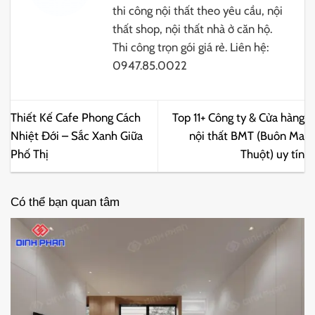
thi công nội thất theo yêu cầu, nội
thất shop, nội thất nhà ở căn hộ.
Thi công trọn gói giá rẻ. Liên hệ:
0947.85.0022
Thiết Kế Cafe Phong Cách
Top 11+ Công ty & Cửa hàng
Nhiệt Đới – Sắc Xanh Giữa
nội thất BMT (Buôn Ma
Phố Thị
Thuột) uy tín
Có thể bạn quan tâm