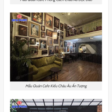
Mẫu Quán Cafe Kiểu Châu Âu Ấn Tượng