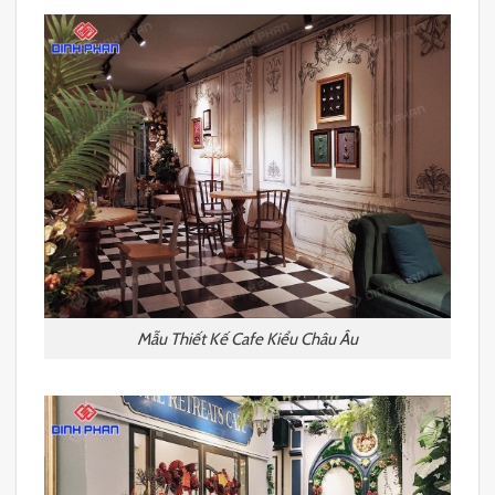
Mẫu Thiết Kế Cafe Kiểu Châu Âu