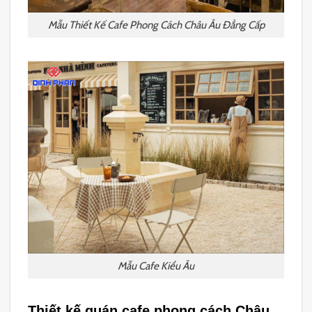
Mẫu Thiết Kế Cafe Phong Cách Châu Âu Đẳng Cấp
Mẫu Cafe Kiểu Âu
Thiết kế quán cafe phong cách Châu