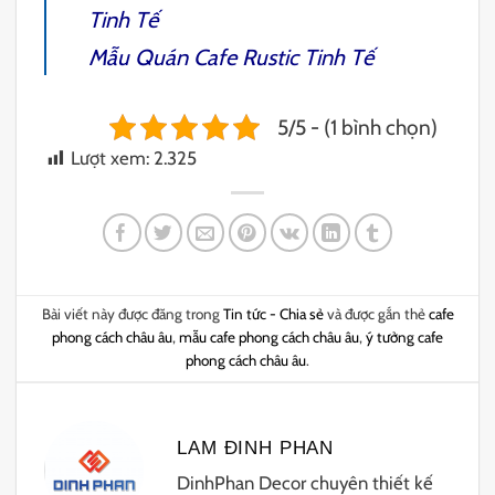
Tinh Tế
Mẫu Quán
Cafe Rustic
Tinh Tế
5/5 - (1 bình chọn)
Lượt xem:
2.325
Bài viết này được đăng trong
Tin tức - Chia sẻ
và được gắn thẻ
cafe
phong cách châu âu
,
mẫu cafe phong cách châu âu
,
ý tưởng cafe
phong cách châu âu
.
LAM ĐINH PHAN
DinhPhan Decor chuyên thiết kế