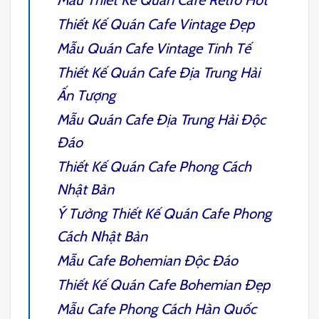
Mẫu Thiết Kế Quán
Cafe Retro
Hot
Thiết Kế Quán Cafe Vintage
Đẹp
Mẫu Quán
Cafe Vintage
Tinh Tế
Thiết Kế Quán Cafe Địa Trung Hải
Ấn Tượng
Mẫu Quán
Cafe Địa Trung Hải
Độc
Đáo
Thiết Kế Quán Cafe Phong Cách
Nhật Bản
Ý Tưởng Thiết Kế
Quán Cafe Phong
Cách Nhật Bản
Mẫu
Cafe Bohemian
Độc Đáo
Thiết Kế Quán Cafe Bohemian
Đẹp
Mẫu
Cafe Phong Cách Hàn Quốc