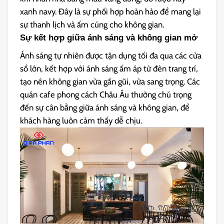
xanh navy. Đây là sự phối hợp hoàn hảo để mang lại
sự thanh lịch và ấm cúng cho không gian.
Sự kết hợp giữa ánh sáng và không gian mở
Ánh sáng tự nhiên được tận dụng tối đa qua các cửa
sổ lớn, kết hợp với ánh sáng ấm áp từ đèn trang trí,
tạo nên không gian vừa gần gũi, vừa sang trọng. Các
quán cafe phong cách Châu Âu thường chú trọng
đến sự cân bằng giữa ánh sáng và không gian, để
khách hàng luôn cảm thấy dễ chịu.