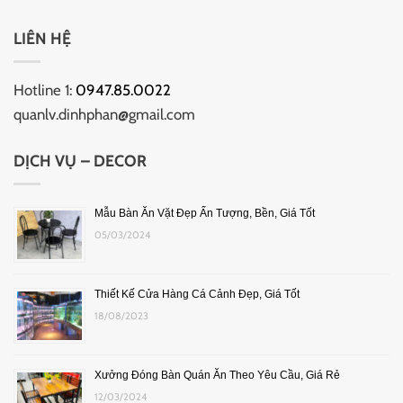
LIÊN HỆ
Hotline 1:
0947.85.0022
quanlv.dinhphan@gmail.com
DỊCH VỤ – DECOR
Mẫu Bàn Ăn Vặt Đẹp Ấn Tượng, Bền, Giá Tốt
05/03/2024
Thiết Kế Cửa Hàng Cá Cảnh Đẹp, Giá Tốt
18/08/2023
Xưởng Đóng Bàn Quán Ăn Theo Yêu Cầu, Giá Rẻ
12/03/2024