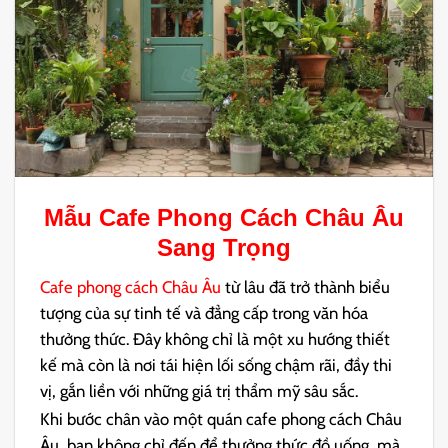
Mẫu
Cafe Phong Cách Châu Âu
Sang Trọng
Cafe phong cách Châu Âu
từ lâu đã trở thành biểu
tượng của sự tinh tế và đẳng cấp trong văn hóa
thưởng thức. Đây không chỉ là một xu hướng thiết
kế mà còn là nơi tái hiện lối sống chậm rãi, đầy thi
vị, gắn liền với những giá trị thẩm mỹ sâu sắc.
Khi bước chân vào một quán cafe phong cách Châu
Âu, bạn không chỉ đến để thưởng thức đồ uống, mà