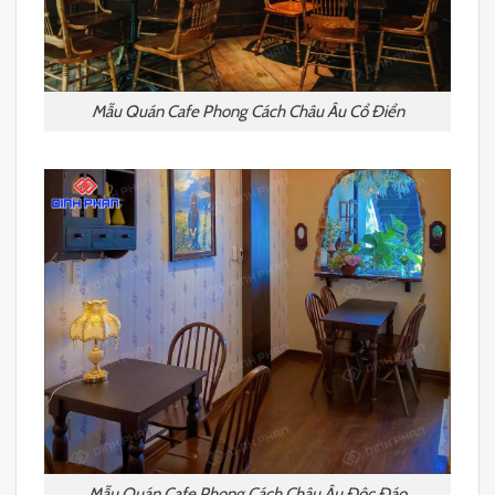
Mẫu Quán Cafe Phong Cách Châu Âu Cổ Điển
Mẫu Quán Cafe Phong Cách Châu Âu Độc Đáo