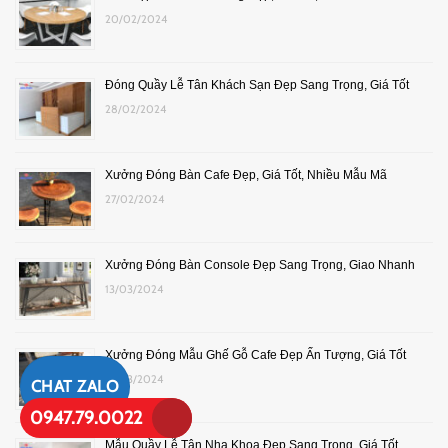
20/02/2024
Đóng Quầy Lễ Tân Khách Sạn Đẹp Sang Trọng, Giá Tốt
28/02/2024
Xưởng Đóng Bàn Cafe Đẹp, Giá Tốt, Nhiều Mẫu Mã
27/02/2024
Xưởng Đóng Bàn Console Đẹp Sang Trọng, Giao Nhanh
13/03/2024
Xưởng Đóng Mẫu Ghế Gỗ Cafe Đẹp Ấn Tượng, Giá Tốt
19/03/2024
CHAT ZALO
0947.79.0022
Mẫu Quầy Lễ Tân Nha Khoa Đẹp Sang Trọng, Giá Tốt