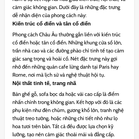
cảm giác không gian. Dưới đây là những đặc trưng
dễ nhận diện của phong cách này:
Kiến trúc cổ điển và tân cổ điển
Phong cách Châu Âu thường gắn liền với kiến trúc
cổ điển hoặc tân cổ điển. Những khung cửa sổ lớn,
trần nhà cao và các đường phào chỉ tinh tế tạo cảm
giác sang trọng và hoài cổ. Nét đặc trưng này gợi
nhớ đến những quán cafe lừng danh tại Paris hay
Rome, nơi mà lịch sử và nghệ thuật hội tụ.
Nội thất tinh tế, trang nhã
Bàn ghế gỗ, sofa bọc da hoặc vải cao cấp là điểm
nhấn chính trong không gian. Kết hợp với đó là các
phụ kiện như đèn chùm, gương khổ lớn, tranh nghệ
thuật treo tường, hoặc những chi tiết nhỏ như lọ
hoa tươi trên bàn. Tất cả đều được lựa chọn kỹ
lưỡng, tạo nên cảm giác thoải mái và đẳng cấp.