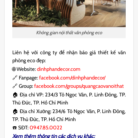
Không gian nội thất văn phòng eco
Liên hệ với công ty để nhận báo giá thiết kế văn
phòng eco đẹp:
🌐 Website:
dinhphandecor.com
🔗 Fanpage:
facebook.com/dinhphandecor/
🔗 Group:
facebook.com/groups/quangcaovanoithat
🏠 Địa chỉ VP: 234/3 Tô Ngọc Vân, P. Linh Đông, TP.
Thủ Đức, TP. Hồ Chí Minh
🏠 Địa chỉ Xưởng: 234/6 Tô Ngọc Vân, P. Linh Đông,
TP. Thủ Đức, TP. Hồ Chí Minh
☎️ SĐT:
0947.85.0022
Xem thêm thông tin các dịch vụ khác: