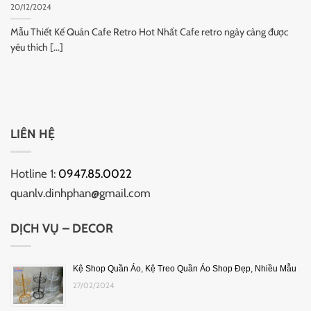
20/12/2024
Mẫu Thiết Kế Quán Cafe Retro Hot Nhất Cafe retro ngày càng được
yêu thích [...]
LIÊN HỆ
Hotline 1:
0947.85.0022
quanlv.dinhphan@gmail.com
DỊCH VỤ – DECOR
Kệ Shop Quần Áo, Kệ Treo Quần Áo Shop Đẹp, Nhiều Mẫu
27/02/2024