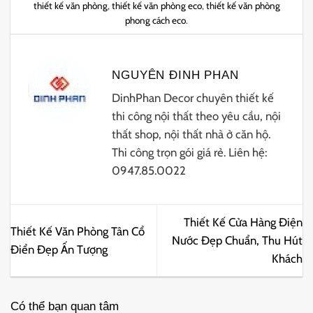
thiết kế văn phòng
,
thiết kế văn phòng eco
,
thiết kế văn phòng
phong cách eco
.
NGUYÊN ĐINH PHAN
DinhPhan Decor chuyên thiết kế
thi công nội thất theo yêu cầu, nội
thất shop, nội thất nhà ở căn hộ.
Thi công trọn gói giá rẻ. Liên hệ:
0947.85.0022
Thiết Kế Cửa Hàng Điện
Thiết Kế Văn Phòng Tân Cổ
Nước Đẹp Chuẩn, Thu Hút
Điển Đẹp Ấn Tượng
Khách
Có thể bạn quan tâm