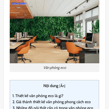
Văn phòng eco
Nội dung
[
Ẩn
]
1.
Thiết kế văn phòng eco là gì?
2.
Giá thành thiết kế văn phòng phong cách eco
3.
Những đồ nội thất cần có trong văn phòng eco