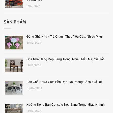
12/12/2024
SẢN PHẨM
Đóng Ghế Nhựa Trà Chanh Theo Yêu Cầu, Nhiều Màu
21/03/2024
Ghế Nhà Hàng Đẹp Sang Trọng, Nhiều Mẫu Mã, Giá Tốt
13/03/2024
Bàn Ghế Nhựa Cafe Bền Đẹp, Đa Phong Cách, Giá Rẻ
05/04/2024
Xưởng Đóng Bàn Console Đẹp Sang Trọng, Giao Nhanh
13/03/2024