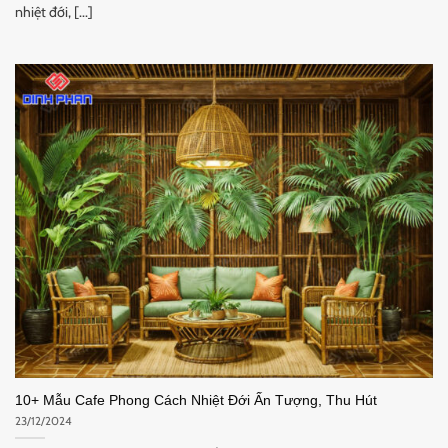
nhiệt đới, [...]
10+ Mẫu Cafe Phong Cách Nhiệt Đới Ấn Tượng, Thu Hút
23/12/2024