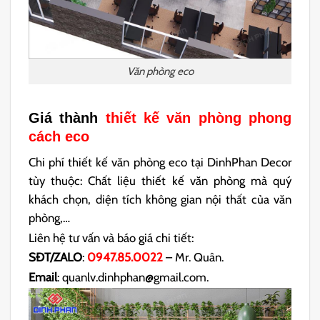
Văn phòng eco
Giá thành
thiết kế văn phòng phong
cách eco
Chi phí thiết kế văn phòng eco tại DinhPhan Decor
tùy thuộc: Chất liệu thiết kế văn phòng mà quý
khách chọn, diện tích không gian nội thất của văn
phòng,…
Liên hệ tư vấn và báo giá chi tiết:
SĐT/ZALO
:
0947.85.0022
– Mr. Quân.
Email
: quanlv.dinhphan@gmail.com.