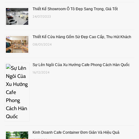
Thiết Kế Showroom Ô Tô Đẹp Sang Trọng, Giá Tốt
24/07/2023
Thiết Kế Cửa Hàng Gốm Sứ Đẹp Cao Cấp, Thu Hút Khách
08/01/2024
Sự Lên Ngôi Của Xu Hướng Cafe Phong Cách Hàn Quốc
16/12/2024
Kinh Doanh Cafe Container Đơn Giản Và Hiệu Quả