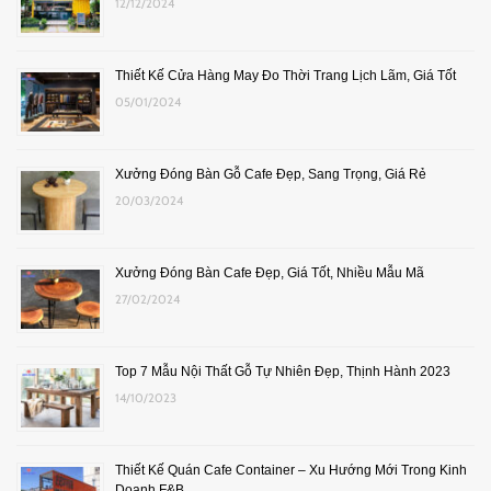
12/12/2024
Thiết Kế Cửa Hàng May Đo Thời Trang Lịch Lãm, Giá Tốt
05/01/2024
Xưởng Đóng Bàn Gỗ Cafe Đẹp, Sang Trọng, Giá Rẻ
20/03/2024
Xưởng Đóng Bàn Cafe Đẹp, Giá Tốt, Nhiều Mẫu Mã
27/02/2024
Top 7 Mẫu Nội Thất Gỗ Tự Nhiên Đẹp, Thịnh Hành 2023
14/10/2023
Thiết Kế Quán Cafe Container – Xu Hướng Mới Trong Kinh
Doanh F&B