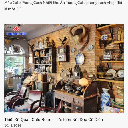
Mẫu Cafe Phong Cách Nhiệt Đới Ấn Tượng Cafe phong cách nhiệt đới
là một [...]
Thiết Kế Quán Cafe Retro – Tái Hiện Nét Đẹp Cổ Điển
20/12/2024