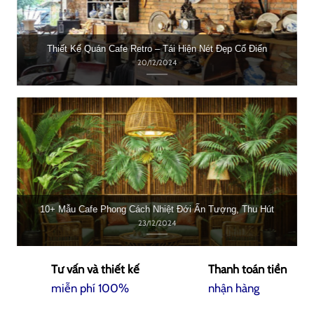
Thiết Kế Quán Cafe Retro – Tái Hiện Nét Đẹp Cổ Điển
20/12/2024
10+ Mẫu Cafe Phong Cách Nhiệt Đới Ấn Tượng, Thu Hút
23/12/2024
Tư vấn và thiết kế
Thanh toán tiền
miễn phí 100%
nhận hàng