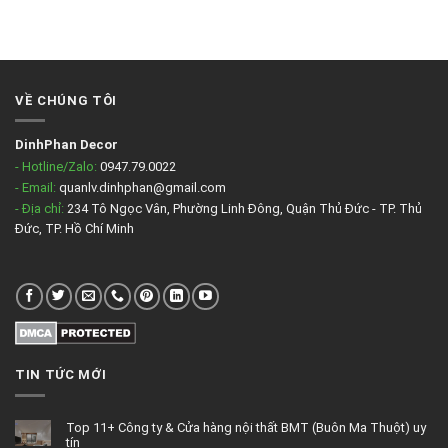
VỀ CHÚNG TÔI
DinhPhan Decor
- Hotline/Zalo:
0947.79.0022
- Email:
quanlv.dinhphan@gmail.com
- Địa chỉ:
234 Tô Ngọc Vân, Phường Linh Đông, Quận Thủ Đức - TP. Thủ
Đức, TP. Hồ Chí Minh
TIN TỨC MỚI
Top 11+ Công ty & Cửa hàng nội thất BMT (Buôn Ma Thuột) uy
tín