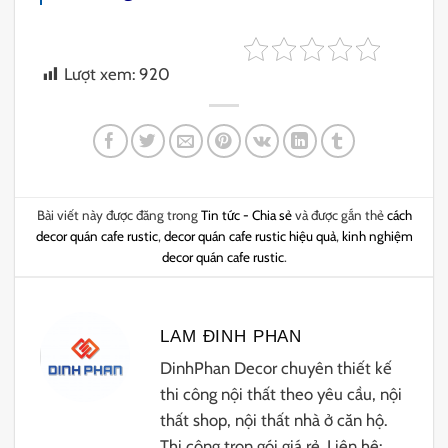
Lượt xem:
920
Bài viết này được đăng trong
Tin tức - Chia sẻ
và được gắn thẻ
cách
decor quán cafe rustic
,
decor quán cafe rustic hiệu quả
,
kinh nghiệm
decor quán cafe rustic
.
LAM ĐINH PHAN
DinhPhan Decor chuyên thiết kế
thi công nội thất theo yêu cầu, nội
thất shop, nội thất nhà ở căn hộ.
Thi công trọn gói giá rẻ. Liên hệ: