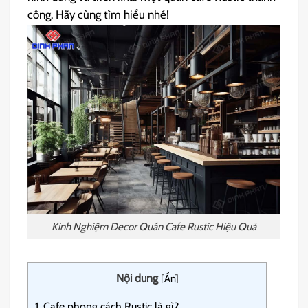
công. Hãy cùng tìm hiểu nhé!
Kinh Nghiệm Decor Quán Cafe Rustic Hiệu Quả
Nội dung
[
Ẩn
]
1.
Cafe phong cách Rustic là gì?