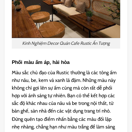
Kinh Nghiệm Decor Quán Cafe Rustic Ấn Tượng
Phối màu ấm áp, hài hòa
Màu sắc chủ đạo của Rustic thường là các tông ấm
như nâu, be, kem và xanh lá đậm. Những màu này
không chỉ gợi lên sự ấm cúng mà còn rất dễ phối
hợp với ánh sáng tự nhiên. Bạn có thể kết hợp các
sắc độ khác nhau của nâu và be trong nội thất, từ
bàn ghế, sàn nhà đến các vật dụng trang trí nhỏ.
Đừng quên tạo điểm nhấn bằng các màu đối lập
nhẹ nhàng, chẳng hạn như màu trắng để làm sáng