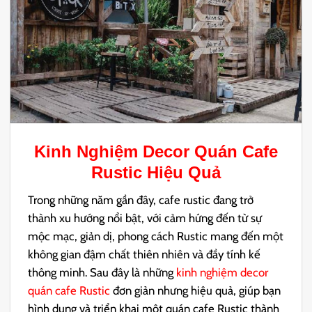
Kinh Nghiệm Decor Quán Cafe
Rustic
Hiệu Quả
Trong những năm gần đây, cafe rustic đang trở
thành xu hướng nổi bật, với cảm hứng đến từ sự
mộc mạc, giản dị, phong cách Rustic mang đến một
không gian đậm chất thiên nhiên và đầy tính kế
thông minh. Sau đây là những
kinh nghiệm decor
quán cafe Rustic
đơn giản nhưng hiệu quả, giúp bạn
hình dung và triển khai một quán cafe Rustic thành