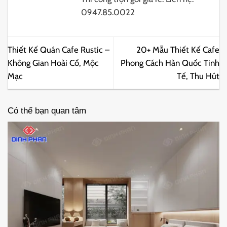
0947.85.0022
Thiết Kế Quán Cafe Rustic –
20+ Mẫu Thiết Kế Cafe
Không Gian Hoài Cổ, Mộc
Phong Cách Hàn Quốc Tinh
Mạc
Tế, Thu Hút
Có thể bạn quan tâm