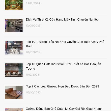
23/12/2024
Dịch Vụ Thiết Kế Cửa Hàng Máy Tính Chuyên Nghiệp
17/08/2023
Top 10 Thương Hiệu Nhượng Quyền Cafe Take Away Phổ
Biến
07/12/2024
Top 10 Quán Cafe Industrial HCM Thiết Kế Độc Đáo, Ấn
Tượng
11/12/2024
Top 7 Các Loại Giường Ngủ Đẹp Được Săn Đón 2023
07/10/2023
Xưởng Đóng Bàn Ghế Quán Mì Cay Giá Rẻ, Giao Nhanh