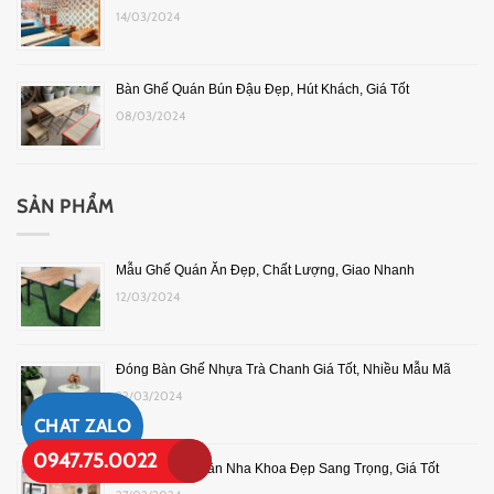
14/03/2024
Bàn Ghế Quán Bún Đậu Đẹp, Hút Khách, Giá Tốt
08/03/2024
SẢN PHẨM
Mẫu Ghế Quán Ăn Đẹp, Chất Lượng, Giao Nhanh
12/03/2024
Đóng Bàn Ghế Nhựa Trà Chanh Giá Tốt, Nhiều Mẫu Mã
22/03/2024
CHAT ZALO
0947.75.0022
Mẫu Quầy Lễ Tân Nha Khoa Đẹp Sang Trọng, Giá Tốt