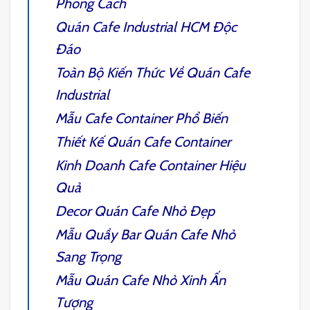
Phong Cách
Quán Cafe Industrial HCM
Độc
Đáo
Toàn Bộ Kiến Thức Về Quán
Cafe
Industrial
Mẫu
Cafe Container
Phổ Biến
Thiết Kế Quán Cafe Container
Kinh Doanh Cafe Container
Hiệu
Quả
Decor Quán Cafe Nhỏ
Đẹp
Mẫu
Quầy Bar Quán Cafe Nhỏ
Sang Trọng
Mẫu
Quán Cafe Nhỏ Xinh
Ấn
Tượng