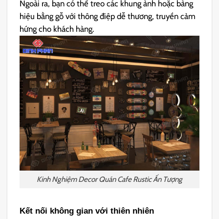
Ngoài ra, bạn có thể treo các khung ảnh hoặc bảng
hiệu bằng gỗ với thông điệp dễ thương, truyền cảm
hứng cho khách hàng.
Kinh Nghiệm Decor Quán Cafe Rustic Ấn Tượng
Kết nối không gian với thiên nhiên