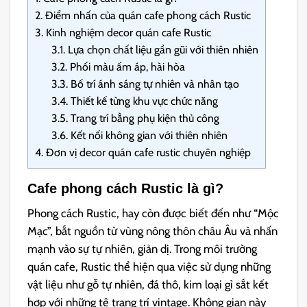
2.
Điểm nhấn của quán cafe phong cách Rustic
3.
Kinh nghiệm decor quán cafe Rustic
3.1.
Lựa chọn chất liệu gần gũi với thiên nhiên
3.2.
Phối màu ấm áp, hài hòa
3.3.
Bố trí ánh sáng tự nhiên và nhân tạo
3.4.
Thiết kế từng khu vực chức năng
3.5.
Trang trí bằng phụ kiện thủ công
3.6.
Kết nối không gian với thiên nhiên
4.
Đơn vị decor quán cafe rustic chuyên nghiệp
Cafe phong cách Rustic là gì?
Phong cách Rustic, hay còn được biết đến như “Mộc
Mạc”, bắt nguồn từ vùng nông thôn châu Âu và nhấn
mạnh vào sự tự nhiên, giản dị. Trong môi trường
quán cafe, Rustic thể hiện qua việc sử dụng những
vật liệu như gỗ tự nhiên, đá thô, kim loại gỉ sắt kết
hợp với những tệ trang trí vintage. Không gian này