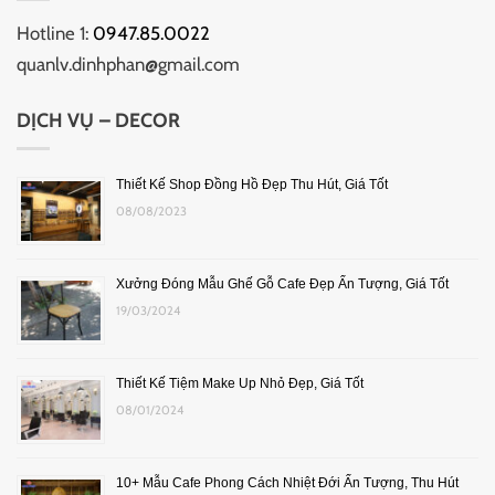
Hotline 1:
0947.85.0022
quanlv.dinhphan@gmail.com
DỊCH VỤ – DECOR
Thiết Kế Shop Đồng Hồ Đẹp Thu Hút, Giá Tốt
08/08/2023
Xưởng Đóng Mẫu Ghế Gỗ Cafe Đẹp Ấn Tượng, Giá Tốt
19/03/2024
Thiết Kế Tiệm Make Up Nhỏ Đẹp, Giá Tốt
08/01/2024
10+ Mẫu Cafe Phong Cách Nhiệt Đới Ấn Tượng, Thu Hút