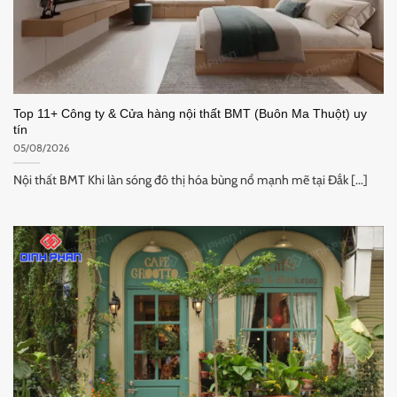
Top 11+ Công ty & Cửa hàng nội thất BMT (Buôn Ma Thuột) uy
tín
05/08/2026
Nội thất BMT Khi làn sóng đô thị hóa bùng nổ mạnh mẽ tại Đắk [...]