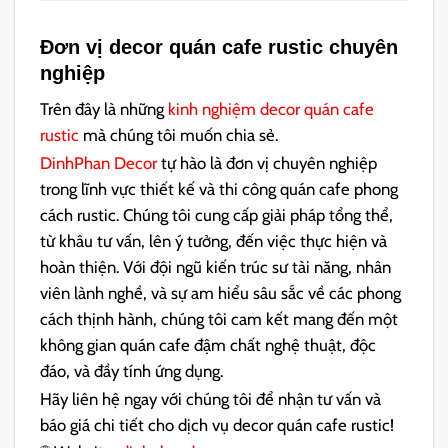
Đơn vị decor quán cafe rustic chuyên
nghiệp
Trên đây là những
kinh nghiệm decor quán cafe
rustic
mà chúng tôi muốn chia sẻ.
DinhPhan Decor
tự hào là đơn vị chuyên nghiệp
trong lĩnh vực thiết kế và thi công quán cafe phong
cách rustic. Chúng tôi cung cấp giải pháp tổng thể,
từ khâu tư vấn, lên ý tưởng, đến việc thực hiện và
hoàn thiện. Với đội ngũ kiến trúc sư tài năng, nhân
viên lành nghề, và sự am hiểu sâu sắc về các phong
cách thịnh hành, chúng tôi cam kết mang đến một
không gian quán cafe đậm chất nghệ thuật, độc
đáo, và đầy tính ứng dụng.
Hãy liên hệ ngay với chúng tôi để nhận tư vấn và
báo giá chi tiết cho dịch vụ decor quán cafe rustic!