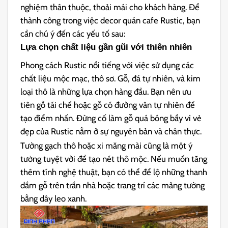
nghiệm thân thuộc, thoải mái cho khách hàng. Để
thành công trong việc decor quán cafe Rustic, bạn
cần chú ý đến các yếu tố sau:
Lựa chọn chất liệu gần gũi với thiên nhiên
Phong cách Rustic nổi tiếng với việc sử dụng các
chất liệu mộc mạc, thô sơ. Gỗ, đá tự nhiên, và kim
loại thô là những lựa chọn hàng đầu. Bạn nên ưu
tiên gỗ tái chế hoặc gỗ có đường vân tự nhiên để
tạo điểm nhấn. Đừng cố làm gỗ quá bóng bẩy vì vẻ
đẹp của Rustic nằm ở sự nguyên bản và chân thực.
Tường gạch thô hoặc xi măng mài cũng là một ý
tưởng tuyệt vời để tạo nét thô mộc. Nếu muốn tăng
thêm tính nghệ thuật, bạn có thể để lộ những thanh
dầm gỗ trên trần nhà hoặc trang trí các mảng tường
bằng dây leo xanh.