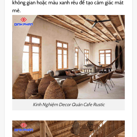
không gian hoặc màu xanh rêu để tạo cảm giác mát
mẻ.
Kinh Nghiệm Decor Quán Cafe Rustic