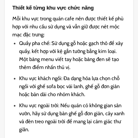
Thiết kế từng khu vực chức năng
Mỗi khu vực trong quán cafe nên được thiết kế phù
hợp với nhu cầu sử dụng và vẫn giữ được nét mộc
mạc đặc trưng:
Quầy pha chế: Sử dụng gỗ hoặc gạch thô để xây
quầy, kết hợp với kệ gắn tường bằng kim loại.
Một bảng menu viết tay hoặc bảng đen sẽ tạo
thêm điểm nhấn thú vị.
Khu vực khách ngồi: Đa dạng hóa lựa chọn chỗ
ngồi với ghế sofa bọc vải lanh, ghế gỗ đơn giản
hoặc bàn dài cho nhóm khách.
Khu vực ngoài trời: Nếu quán có không gian sân
vườn, hãy sử dụng bàn ghế gỗ đơn giản, cây xanh
và đèn treo ngoài trời để mang lại cảm giác thư
giãn.