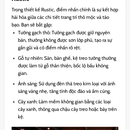
Trong thiết kế Rustic, điểm nhấn chính là sự kết hợp
hài hòa giữa các chi tiết trang trí thô mộc và táo
bạo. Bạn sẽ bắt gặp:
Tường gạch thô: Tường gạch được giữ nguyên
bản, thường không được sơn lớp phủ, tạo ra sự
gần gũi và có điểm nhấn rõ rệt.
Gỗ tự nhiên: Sàn, bàn ghế, kệ treo tường thường
được làm từ gỗ thân thiện, bốc lộ bầu không
gian.
Ánh sáng: Sử dụng đèn thả treo kim loại với ánh
sáng vàng nhẹ, tăng tính độc đáo và ấm cúng.
Cây xanh: Làm mềm không gian bằng các loại
cây xanh, thông qua chậu cây treo hoặc bày trên
kệ.