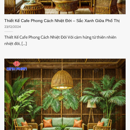
Thiết Kế Cafe Phong Cách Nhiệt Đới – Sắc Xanh Giữa Phố Thị
23/12/2024
Thiết Kế Cafe Phong Cách Nhiệt Đới Với cảm hứng từ thiên nhiên
nhiệt đới, [...]