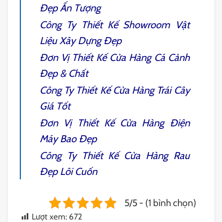
Đẹp Ấn Tượng
Công Ty
Thiết Kế Showroom Vật
Liệu Xây Dựng
Đẹp
Đơn Vị
Thiết Kế Cửa Hàng Cá Cảnh
Đẹp & Chất
Công Ty
Thiết Kế Cửa Hàng Trái Cây
Giá Tốt
Đơn Vị
Thiết Kế Cửa Hàng Điện
Máy
Bao Đẹp
Công Ty
Thiết Kế Cửa Hàng Rau
Đẹp Lôi Cuốn
5/5 - (1 bình chọn)
Lượt xem:
672