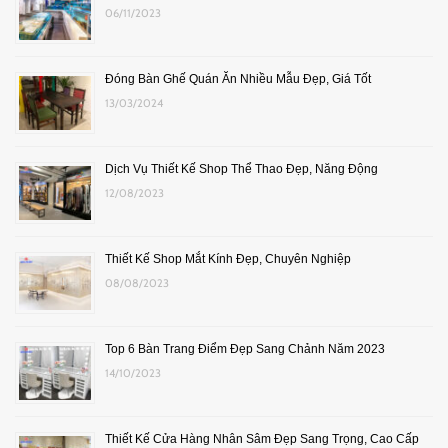
06/11/2023
Đóng Bàn Ghế Quán Ăn Nhiều Mẫu Đẹp, Giá Tốt
13/03/2024
Dịch Vụ Thiết Kế Shop Thể Thao Đẹp, Năng Động
12/08/2023
Thiết Kế Shop Mắt Kính Đẹp, Chuyên Nghiệp
08/08/2023
Top 6 Bàn Trang Điểm Đẹp Sang Chảnh Năm 2023
14/10/2023
Thiết Kế Cửa Hàng Nhân Sâm Đẹp Sang Trọng, Cao Cấp