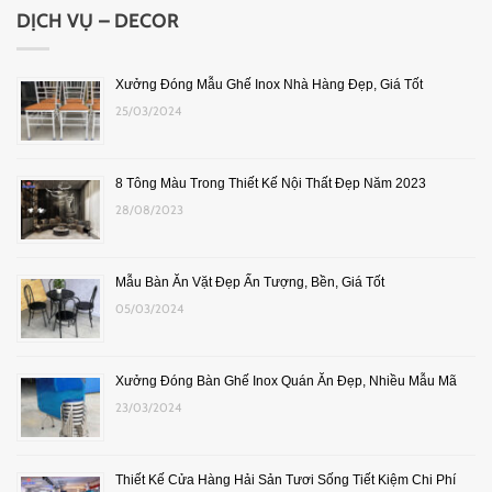
DỊCH VỤ – DECOR
Xưởng Đóng Mẫu Ghế Inox Nhà Hàng Đẹp, Giá Tốt
25/03/2024
8 Tông Màu Trong Thiết Kế Nội Thất Đẹp Năm 2023
28/08/2023
Mẫu Bàn Ăn Vặt Đẹp Ấn Tượng, Bền, Giá Tốt
05/03/2024
Xưởng Đóng Bàn Ghế Inox Quán Ăn Đẹp, Nhiều Mẫu Mã
23/03/2024
Thiết Kế Cửa Hàng Hải Sản Tươi Sống Tiết Kiệm Chi Phí