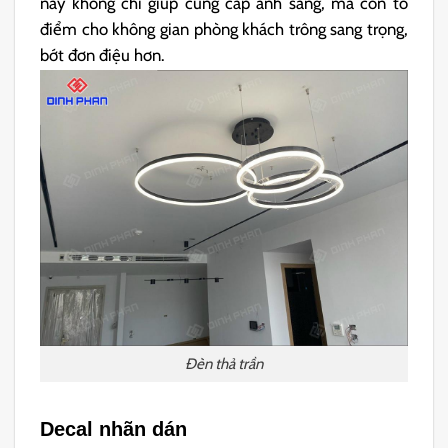
này không chỉ giúp cung cấp ánh sáng, mà còn tô
điểm cho không gian phòng khách trông sang trọng,
bớt đơn điệu hơn.
Đèn thả trần
Decal nhãn dán