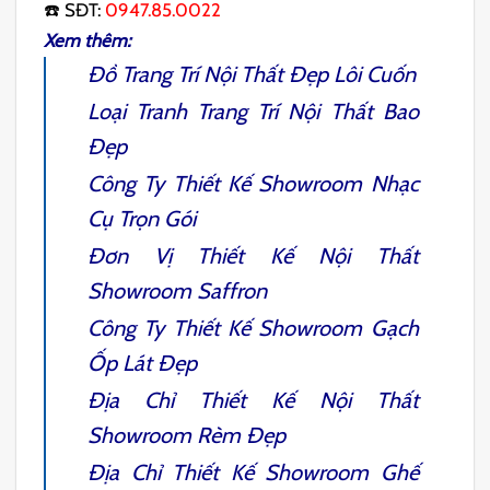
☎️ SĐT:
0947.85.0022
Xem thêm:
Đồ Trang Trí Nội Thất
Đẹp Lôi Cuốn
Loại
Tranh Trang Trí Nội Thất
Bao
Đẹp
Công Ty
Thiết Kế Showroom Nhạc
Cụ
Trọn Gói
Đơn Vị
Thiết Kế Nội Thất
Showroom Saffron
Công Ty
Thiết Kế Showroom Gạch
Ốp Lát
Đẹp
Địa Chỉ
Thiết Kế Nội Thất
Showroom Rèm
Đẹp
Địa Chỉ
Thiết Kế Showroom Ghế