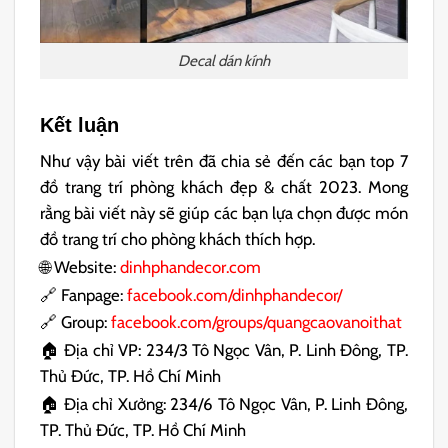
Decal dán kính
Kết luận
Như vậy bài viết trên đã chia sẻ đến các bạn top 7
đồ trang trí phòng khách đẹp & chất 2023. Mong
rằng bài viết này sẽ giúp các bạn lựa chọn được món
đồ trang trí cho phòng khách thích hợp.
🌐 Website:
dinhphandecor.com
🔗 Fanpage:
facebook.com/dinhphandecor/
🔗 Group:
facebook.com/groups/quangcaovanoithat
🏠 Địa chỉ VP: 234/3 Tô Ngọc Vân, P. Linh Đông, TP.
Thủ Đức, TP. Hồ Chí Minh
🏠 Địa chỉ Xưởng: 234/6 Tô Ngọc Vân, P. Linh Đông,
TP. Thủ Đức, TP. Hồ Chí Minh