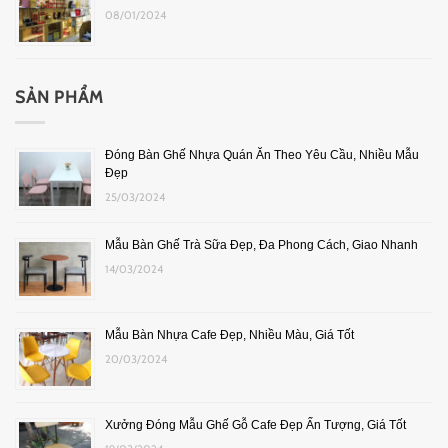
08/01/2024
SẢN PHẨM
Đóng Bàn Ghế Nhựa Quán Ăn Theo Yêu Cầu, Nhiều Mẫu
Đẹp
25/03/2024
Mẫu Bàn Ghế Trà Sữa Đẹp, Đa Phong Cách, Giao Nhanh
14/03/2024
Mẫu Bàn Nhựa Cafe Đẹp, Nhiều Màu, Giá Tốt
20/03/2024
Xưởng Đóng Mẫu Ghế Gỗ Cafe Đẹp Ấn Tượng, Giá Tốt