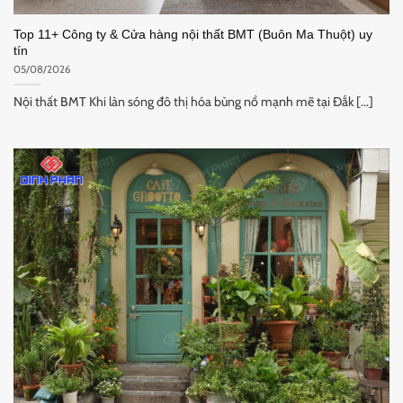
Top 11+ Công ty & Cửa hàng nội thất BMT (Buôn Ma Thuột) uy
tín
05/08/2026
Nội thất BMT Khi làn sóng đô thị hóa bùng nổ mạnh mẽ tại Đắk [...]