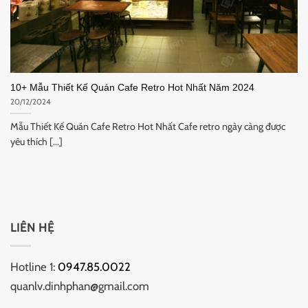
10+ Mẫu Thiết Kế Quán Cafe Retro Hot Nhất Năm 2024
20/12/2024
Mẫu Thiết Kế Quán Cafe Retro Hot Nhất Cafe retro ngày càng được
yêu thích [...]
LIÊN HỆ
Hotline 1:
0947.85.0022
quanlv.dinhphan@gmail.com