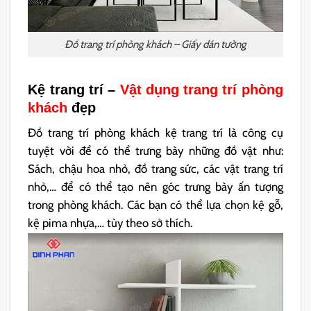
Đồ trang trí phòng khách – Giấy dán tường
Kệ trang trí –
Vật dụng trang trí phòng
khách
đẹp
Đồ trang trí phòng khách kệ trang trí là công cụ
tuyệt vời để có thể trưng bày những đồ vật như:
Sách, chậu hoa nhỏ, đồ trang sức, các vật trang trí
nhỏ,… để có thể tạo nên góc trưng bày ấn tượng
trong phòng khách. Các bạn có thể lựa chọn kệ gỗ,
kệ pima nhựa,… tùy theo sở thích.