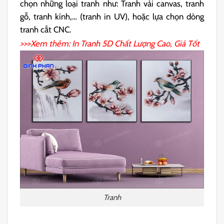
chọn những loại tranh như: Tranh vải canvas, tranh
gỗ, tranh kính,… (tranh in UV), hoặc lựa chọn dòng
tranh cắt CNC.
>>>Xem thêm:
In Tranh 5D
Chất Lượng Cao, Giá Tốt
Tranh