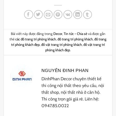
Bài viết này được đăng trong
Decor
,
Tin tức - Chia sẻ
và được gắn
thẻ
các đồ trang trí phòng khách
,
đồ trang trí phòng khách
,
đồ trang
trí phòng khách đẹp
,
đồ vật trang trí phòng khách
,
đồ vật trang trí
phòng khách đẹp
.
NGUYÊN ĐINH PHAN
DinhPhan Decor chuyên thiết kế
thi công nội thất theo yêu cầu, nội
thất shop, nội thất nhà ở căn hộ.
Thi công trọn gói giá rẻ. Liên hệ:
0947.85.0022