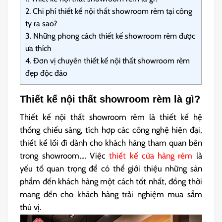
2.
Chi phí thiết kế nội thất showroom rèm tại công
ty ra sao?
3.
Những phong cách thiết kế showroom rèm được
ưa thích
4.
Đơn vị chuyên thiết kế nội thất showroom rèm
đẹp độc đáo
Thiết kế nội thất showroom rèm là gì?
Thiết kế nội thất showroom rèm là thiết kế hệ
thống chiếu sáng, tích hợp các công nghệ hiện đại,
thiết kế lối đi dành cho khách hàng tham quan bên
trong showroom,… Việc
thiết kế cửa hàng rèm
là
yếu tố quan trọng để có thể giới thiệu những sản
phẩm đến khách hàng một cách tốt nhất, đồng thời
mang đến cho khách hàng trải nghiệm mua sắm
thú vị.