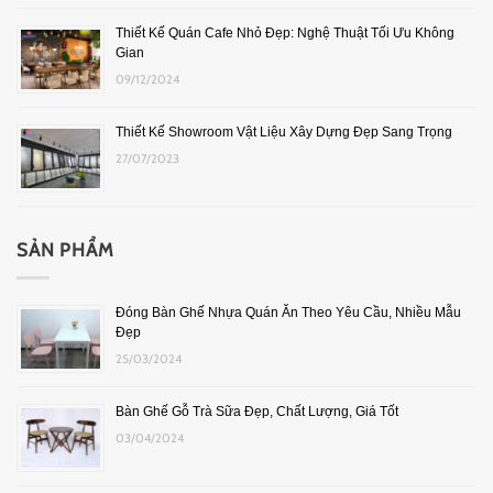
Thiết Kế Quán Cafe Nhỏ Đẹp: Nghệ Thuật Tối Ưu Không
Gian
09/12/2024
Thiết Kế Showroom Vật Liệu Xây Dựng Đẹp Sang Trọng
27/07/2023
SẢN PHẨM
Đóng Bàn Ghế Nhựa Quán Ăn Theo Yêu Cầu, Nhiều Mẫu
Đẹp
25/03/2024
Bàn Ghế Gỗ Trà Sữa Đẹp, Chất Lượng, Giá Tốt
03/04/2024