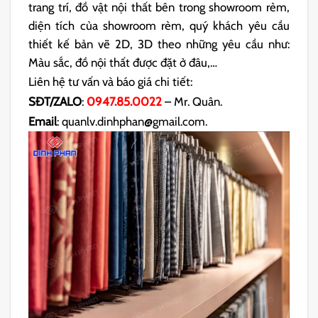
trang trí, đồ vật nội thất bên trong showroom rèm,
diện tích của showroom rèm, quý khách yêu cầu
thiết kế bản vẽ 2D, 3D theo những yêu cầu như:
Màu sắc, đồ nội thất được đặt ở đâu,…
Liên hệ tư vấn và báo giá chi tiết:
SĐT/ZALO
:
0947.85.0022
– Mr. Quân.
Email
: quanlv.dinhphan@gmail.com.