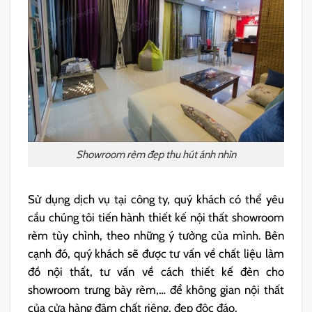
Showroom rèm đẹp thu hút ánh nhìn
Sử dụng dịch vụ tại công ty, quý khách có thể yêu
cầu chúng tôi tiến hành thiết kế nội thất showroom
rèm tùy chỉnh, theo những ý tưởng của mình. Bên
cạnh đó, quý khách sẽ được tư vấn về chất liệu làm
đồ nội thất, tư vấn về cách thiết kế đèn cho
showroom trưng bày rèm,… để không gian nội thất
của cửa hàng đậm chất riêng, đẹp độc đáo.