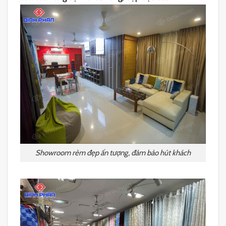
Showroom rèm đẹp ấn tượng, đảm bảo hút khách