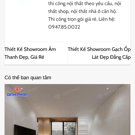
thi công nội thất theo yêu cầu, nội
thất shop, nội thất nhà ở căn hộ.
Thi công trọn gói giá rẻ. Liên hệ:
0947.85.0022
Thiết Kế Showroom Âm
Thiết Kế Showroom Gạch Ốp
Thanh Đẹp, Giá Rẻ
Lát Đẹp Đẳng Cấp
Có thể bạn quan tâm