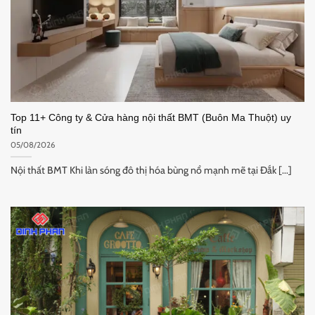
Top 11+ Công ty & Cửa hàng nội thất BMT (Buôn Ma Thuột) uy
tín
05/08/2026
Nội thất BMT Khi làn sóng đô thị hóa bùng nổ mạnh mẽ tại Đắk [...]