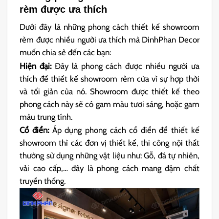
rèm được ưa thích
Dưới đây là những phong cách thiết kế showroom
rèm được nhiều người ưa thích mà DinhPhan Decor
muốn chia sẻ đến các bạn:
Hiện đại:
Đây là phong cách được nhiều người ưa
thích để thiết kế showroom rèm cửa vì sự hợp thời
và tối giản của nó. Showroom được thiết kế theo
phong cách này sẽ có gam màu tươi sáng, hoặc gam
màu trung tính.
Cổ điển:
Áp dụng phong cách cổ điển để thiết kế
showroom thì các đơn vị thiết kế, thi công nội thất
thường sử dụng những vật liệu như: Gỗ, đá tự nhiên,
vải cao cấp,… đây là phong cách mang đậm chất
truyền thống.