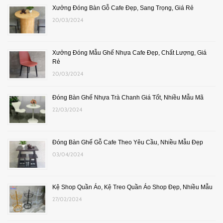
Xưởng Đóng Bàn Gỗ Cafe Đẹp, Sang Trọng, Giá Rẻ
20/03/2024
Xưởng Đóng Mẫu Ghế Nhựa Cafe Đẹp, Chất Lượng, Giá
Rẻ
20/03/2024
Đóng Bàn Ghế Nhựa Trà Chanh Giá Tốt, Nhiều Mẫu Mã
22/03/2024
Đóng Bàn Ghế Gỗ Cafe Theo Yêu Cầu, Nhiều Mẫu Đẹp
03/04/2024
Kệ Shop Quần Áo, Kệ Treo Quần Áo Shop Đẹp, Nhiều Mẫu
27/02/2024