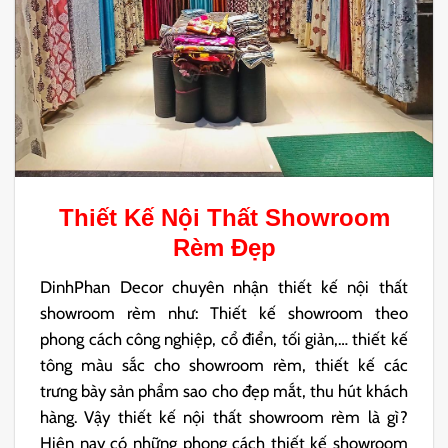
Thiết Kế Nội Thất Showroom
Rèm
Đẹp
DinhPhan Decor chuyên nhận thiết kế nội thất
showroom rèm như: Thiết kế showroom theo
phong cách công nghiệp, cổ điển, tối giản,… thiết kế
tông màu sắc cho showroom rèm, thiết kế các
trưng bày sản phẩm sao cho đẹp mắt, thu hút khách
hàng. Vậy thiết kế nội thất showroom rèm là gì?
Hiện nay có những phong cách thiết kế showroom