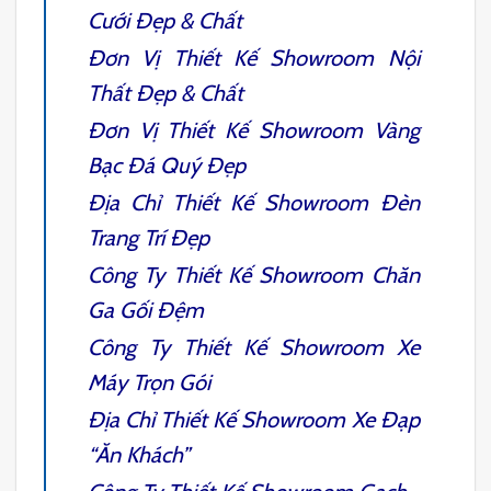
Cưới
Đẹp & Chất
Đơn Vị
Thiết Kế Showroom Nội
Thất
Đẹp & Chất
Đơn Vị
Thiết Kế Showroom Vàng
Bạc Đá Quý
Đẹp
Địa Chỉ
Thiết Kế Showroom Đèn
Trang Trí
Đẹp
Công Ty
Thiết Kế Showroom Chăn
Ga Gối Đệm
Công Ty
Thiết Kế Showroom Xe
Máy
Trọn Gói
Địa Chỉ
Thiết Kế Showroom Xe Đạp
“Ăn Khách”