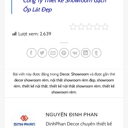
Công Ty
Thiết Kế Showroom Gạch
Ốp Lát
Đẹp
Lượt xem:
2.639
Bài viết này được đăng trong
Decor
,
Showroom
và được gắn thẻ
decor showroom rèm
,
nội thất showroom rèm đẹp
,
showroom
rèm
,
thiết kế nội thất
,
thiết kế nội thất showroom rèm
,
thiết kế
showroom rèm
.
NGUYÊN ĐINH PHAN
DinhPhan Decor chuyên thiết kế