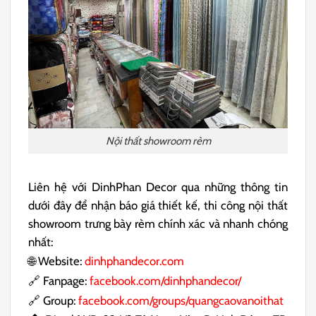
Nội thất showroom rèm
Liên hệ với DinhPhan Decor qua những thông tin
dưới đây để nhận báo giá thiết kế, thi công nội thất
showroom trưng bày rèm chính xác và nhanh chóng
nhất:
🌐 Website:
dinhphandecor.com
🔗 Fanpage:
facebook.com/dinhphandecor/
🔗 Group:
facebook.com/groups/quangcaovanoithat