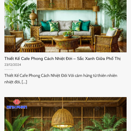
Thiết Kế Cafe Phong Cách Nhiệt Đới – Sắc Xanh Giữa Phố Thị
23/12/2024
Thiết Kế Cafe Phong Cách Nhiệt Đới Với cảm hứng từ thiên nhiên
nhiệt đới, [...]