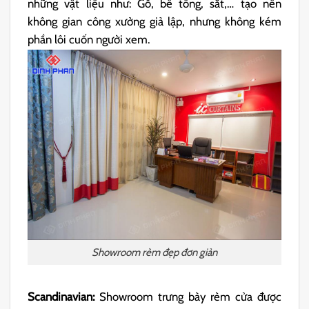
những vật liệu như: Gỗ, bê tông, sắt,… tạo nên
không gian công xưởng giả lập, nhưng không kém
phần lôi cuốn người xem.
Showroom rèm đẹp đơn giản
Scandinavian:
Showroom trưng bày rèm cửa được