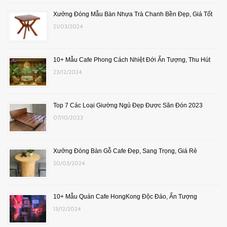
Xưởng Đóng Mẫu Bàn Nhựa Trà Chanh Bền Đẹp, Giá Tốt
21/03/2024
10+ Mẫu Cafe Phong Cách Nhiệt Đới Ấn Tượng, Thu Hút
23/12/2024
Top 7 Các Loại Giường Ngủ Đẹp Được Săn Đón 2023
07/10/2023
Xưởng Đóng Bàn Gỗ Cafe Đẹp, Sang Trọng, Giá Rẻ
20/03/2024
10+ Mẫu Quán Cafe HongKong Độc Đáo, Ấn Tượng
13/12/2024