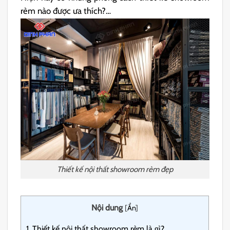
rèm nào được ưa thích?…
Thiết kế nội thất showroom rèm đẹp
Nội dung
[
Ẩn
]
1.
Thiết kế nội thất showroom rèm là gì?