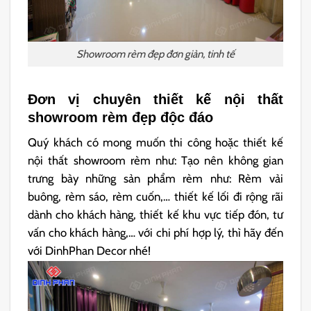
Showroom rèm đẹp đơn giản, tinh tế
Đơn vị chuyên thiết kế nội thất
showroom rèm đẹp độc đáo
Quý khách có mong muốn thi công hoặc thiết kế
nội thất showroom rèm như: Tạo nên không gian
trưng bày những sản phẩm rèm như: Rèm vải
buông, rèm sáo, rèm cuốn,… thiết kế lối đi rộng rãi
dành cho khách hàng, thiết kế khu vực tiếp đón, tư
vấn cho khách hàng,… với chi phí hợp lý, thì hãy đến
với DinhPhan Decor nhé!