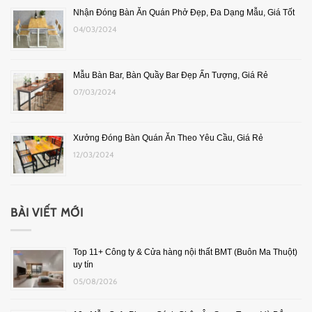
Nhận Đóng Bàn Ăn Quán Phở Đẹp, Đa Dạng Mẫu, Giá Tốt
04/03/2024
Mẫu Bàn Bar, Bàn Quầy Bar Đẹp Ấn Tượng, Giá Rẻ
07/03/2024
Xưởng Đóng Bàn Quán Ăn Theo Yêu Cầu, Giá Rẻ
12/03/2024
BÀI VIẾT MỚI
Top 11+ Công ty & Cửa hàng nội thất BMT (Buôn Ma Thuột)
uy tín
05/08/2026