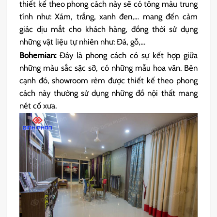
thiết kế theo phong cách này sẽ có tông màu trung
tính như: Xám, trắng, xanh đen,… mang đến cảm
giác dịu mắt cho khách hàng, đồng thời sử dụng
những vật liệu tự nhiên như: Đá, gỗ,…
Bohemian:
Đây là phong cách có sự kết hợp giữa
những màu sắc sặc sỡ, có những mẫu hoa văn. Bên
cạnh đó, showroom rèm được thiết kế theo phong
cách này thường sử dụng những đồ nội thất mang
nét cổ xưa.