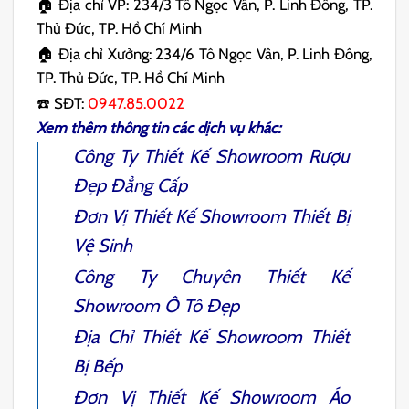
🏠 Địa chỉ VP: 234/3 Tô Ngọc Vân, P. Linh Đông, TP.
Thủ Đức, TP. Hồ Chí Minh
🏠 Địa chỉ Xưởng: 234/6 Tô Ngọc Vân, P. Linh Đông,
TP. Thủ Đức, TP. Hồ Chí Minh
☎️ SĐT:
0947.85.0022
Xem thêm thông tin các dịch vụ khác:
Công Ty
Thiết Kế Showroom Rượu
Đẹp Đẳng Cấp
Đơn Vị
Thiết Kế Showroom Thiết Bị
Vệ Sinh
Công Ty Chuyên
Thiết Kế
Showroom Ô Tô
Đẹp
Địa Chỉ
Thiết Kế Showroom Thiết
Bị Bếp
Đơn Vị
Thiết Kế Showroom Áo