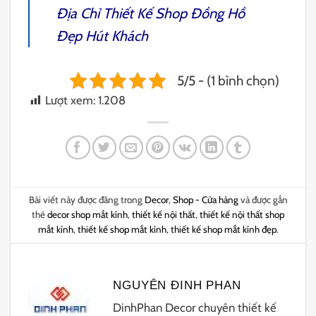
Địa Chỉ
Thiết Kế Shop Đồng Hồ
Đẹp Hút Khách
5/5 - (1 bình chọn)
Lượt xem:
1.208
Bài viết này được đăng trong
Decor
,
Shop - Cửa hàng
và được gắn
thẻ
decor shop mắt kính
,
thiết kế nội thất
,
thiết kế nội thất shop
mắt kính
,
thiết kế shop mắt kính
,
thiết kế shop mắt kính đẹp
.
NGUYÊN ĐINH PHAN
DinhPhan Decor chuyên thiết kế