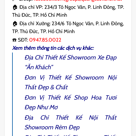
🏠 Địa chỉ VP: 234/3 Tô Ngọc Vân, P. Linh Đông, TP.
Thủ Đức, TP. Hồ Chí Minh
🏠 Địa chỉ Xưởng: 234/6 Tô Ngọc Vân, P. Linh Đông,
TP. Thủ Đức, TP. Hồ Chí Minh
☎️ SĐT:
0947.85.0022
Xem thêm thông tin các dịch vụ khác:
Địa Chỉ
Thiết Kế Showroom Xe Đạp
“Ăn Khách”
Đơn Vị
Thiết Kế Showroom Nội
Thất
Đẹp & Chất
Đơn Vị
Thiết Kế Shop Hoa Tươi
Đẹp Như Mơ
Địa Chỉ
Thiết Kế Nội Thất
Showroom Rèm
Đẹp