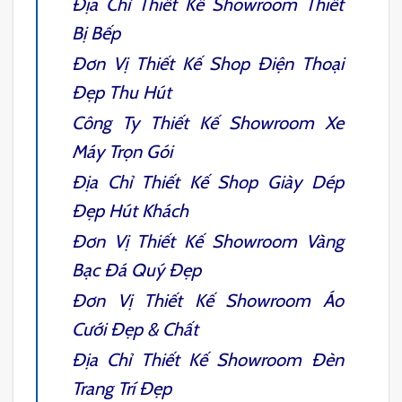
Địa Chỉ
Thiết Kế Showroom Thiết
Bị Bếp
Đơn Vị
Thiết Kế Shop Điện Thoại
Đẹp Thu Hút
Công Ty
Thiết Kế Showroom Xe
Máy
Trọn Gói
Địa Chỉ
Thiết Kế Shop Giày Dép
Đẹp Hút Khách
Đơn Vị
Thiết Kế Showroom Vàng
Bạc Đá Quý
Đẹp
Đơn Vị
Thiết Kế Showroom Áo
Cưới
Đẹp & Chất
Địa Chỉ
Thiết Kế Showroom Đèn
Trang Trí
Đẹp