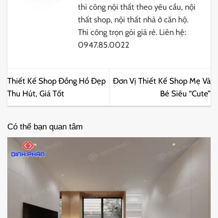
thi công nội thất theo yêu cầu, nội
thất shop, nội thất nhà ở căn hộ.
Thi công trọn gói giá rẻ. Liên hệ:
0947.85.0022
Thiết Kế Shop Đồng Hồ Đẹp
Đơn Vị Thiết Kế Shop Mẹ Và
Thu Hút, Giá Tốt
Bé Siêu “Cute”
Có thể bạn quan tâm