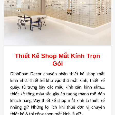
Thiết Kế Shop Mắt Kính
Trọn
Gói
DinhPhan Decor chuyên nhận thiết kế shop mắt
kính như: Thiết kế khu vực thử mắt kính, thiết kế
quầy, tủ trưng bày các mẫu kính cận, kính râm,…
thiết kế tông màu sắc gây ấn tượng mạnh mẽ đến
khách hàng. Vậy thiết kế shop mắt kính là thiết kế
những gì? Những lợi ích khi thuê đơn vị chuyên
thiết kế & thi công shop mắt kính là gì?…