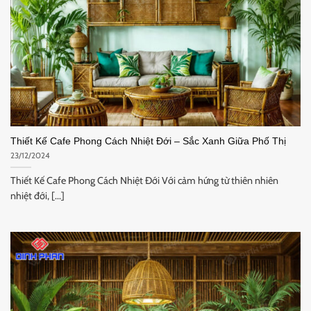
Thiết Kế Cafe Phong Cách Nhiệt Đới – Sắc Xanh Giữa Phố Thị
23/12/2024
Thiết Kế Cafe Phong Cách Nhiệt Đới Với cảm hứng từ thiên nhiên
nhiệt đới, [...]