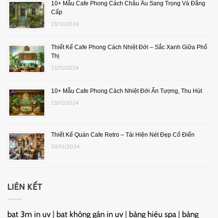
10+ Mẫu Cafe Phong Cách Châu Âu Sang Trọng Và Đẳng
Cấp
23/12/2024
Thiết Kế Cafe Phong Cách Nhiệt Đới – Sắc Xanh Giữa Phố
Thị
23/12/2024
10+ Mẫu Cafe Phong Cách Nhiệt Đới Ấn Tượng, Thu Hút
23/12/2024
Thiết Kế Quán Cafe Retro – Tái Hiện Nét Đẹp Cổ Điển
20/12/2024
LIÊN KẾT
bạt 3m in uv
|
bạt không gân in uv
|
bảng hiệu spa
|
bảng