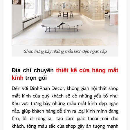
Shop trưng bày những mẫu kính đẹp ngăn nắp
Địa chỉ chuyên
thiết kế cửa hàng mắt
kính
trọn gói
Đến với DinhPhan Decor, không gian nội thất shop
mắt kính của quý khách sẽ có những yếu tố như:
Khu vực trưng bày những mẫu mắt kính đẹp ngăn
nắp, giúp khách hàng dễ tìm ra loại kính mình đang
tìm, lối đi rộng rãi, tạo cảm giác thoải mái cho
khách, tông màu sắc của shop gây ấn tượng mạnh