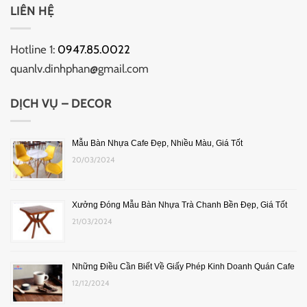
LIÊN HỆ
Hotline 1:
0947.85.0022
quanlv.dinhphan@gmail.com
DỊCH VỤ – DECOR
Mẫu Bàn Nhựa Cafe Đẹp, Nhiều Màu, Giá Tốt
20/03/2024
Xưởng Đóng Mẫu Bàn Nhựa Trà Chanh Bền Đẹp, Giá Tốt
21/03/2024
Những Điều Cần Biết Về Giấy Phép Kinh Doanh Quán Cafe
12/12/2024