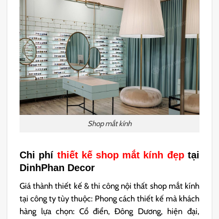
Shop mắt kính
Chi phí
thiết kế shop mắt kính đẹp
tại
DinhPhan Decor
Giá thành thiết kế & thi công nội thất shop mắt kính
tại công ty tùy thuộc: Phong cách thiết kế mà khách
hàng lựa chọn: Cổ điển, Đông Dương, hiện đại,