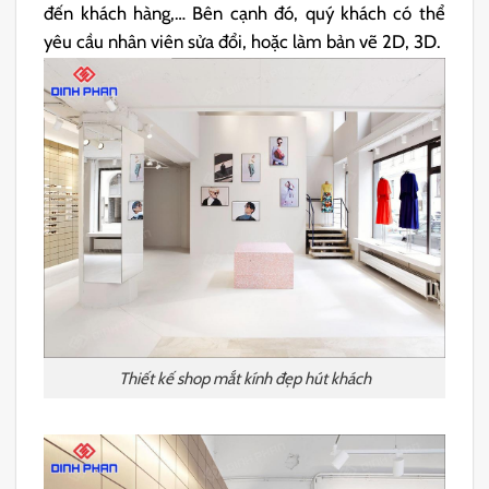
đến khách hàng,… Bên cạnh đó, quý khách có thể
yêu cầu nhân viên sửa đổi, hoặc làm bản vẽ 2D, 3D.
Thiết kế shop mắt kính đẹp hút khách