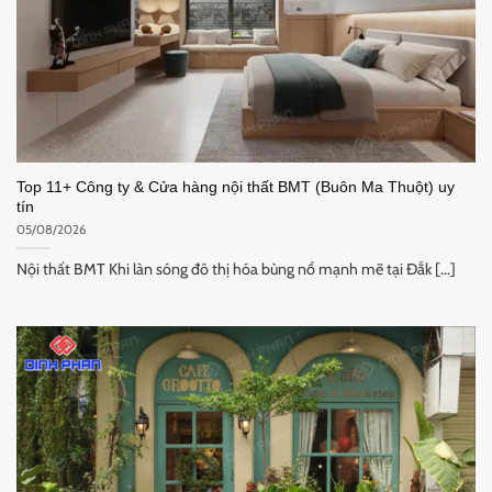
Top 11+ Công ty & Cửa hàng nội thất BMT (Buôn Ma Thuột) uy
tín
05/08/2026
Nội thất BMT Khi làn sóng đô thị hóa bùng nổ mạnh mẽ tại Đắk [...]