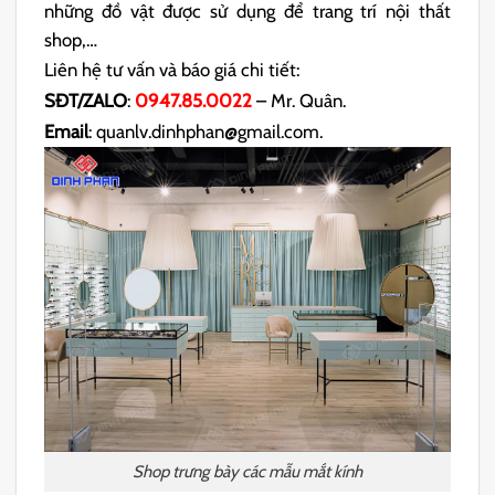
những đồ vật được sử dụng để trang trí nội thất
shop,…
Liên hệ tư vấn và báo giá chi tiết:
SĐT/ZALO
:
0947.85.0022
– Mr. Quân.
Email
: quanlv.dinhphan@gmail.com.
Shop trưng bày các mẫu mắt kính