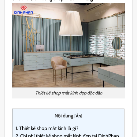
Thiết kế shop mắt kính đẹp độc đáo
Nội dung
[
Ẩn
]
1.
Thiết kế shop mắt kính là gì?
2.
Chi phí thiết kế shop mắt kính đẹp tại DinhPhan