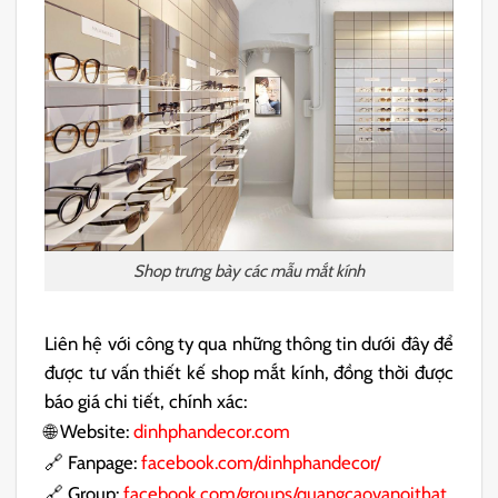
Shop trưng bày các mẫu mắt kính
Liên hệ với công ty qua những thông tin dưới đây để
được tư vấn thiết kế shop mắt kính, đồng thời được
báo giá chi tiết, chính xác:
🌐 Website:
dinhphandecor.com
🔗 Fanpage:
facebook.com/dinhphandecor/
🔗 Group:
facebook.com/groups/quangcaovanoithat