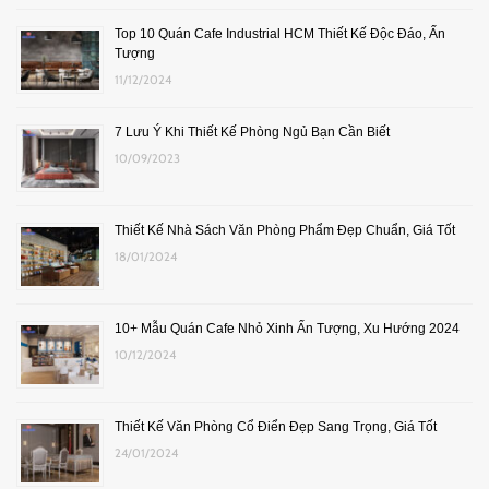
Top 10 Quán Cafe Industrial HCM Thiết Kế Độc Đáo, Ấn
Tượng
11/12/2024
7 Lưu Ý Khi Thiết Kế Phòng Ngủ Bạn Cần Biết
10/09/2023
Thiết Kế Nhà Sách Văn Phòng Phẩm Đẹp Chuẩn, Giá Tốt
18/01/2024
10+ Mẫu Quán Cafe Nhỏ Xinh Ấn Tượng, Xu Hướng 2024
10/12/2024
Thiết Kế Văn Phòng Cổ Điển Đẹp Sang Trọng, Giá Tốt
24/01/2024