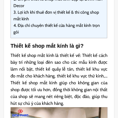
Decor
3.
Lợi ích khi thuê đơn vị thiết kế & thi công shop
mắt kính
4.
Địa chỉ chuyên thiết kế cửa hàng mắt kính trọn
gói
Thiết kế shop mắt kính là gì?
Thiết kế shop mắt kính là thiết kế về: Thiết kế cách
bày trí những loại đèn sao cho các mẫu kính được
làm nổi bật, thiết kế quầy lễ tân, thiết kế khu vực
đo mắt cho khách hàng, thiết kế khu vực thử kính,…
Thiết kế shop mắt kính giúp cho không gian của
shop được tối ưu hơn, đồng thời không gian nội thất
của shop sẽ mang nét riêng biệt, độc đáo, giúp thu
hút sự chú ý của khách hàng.