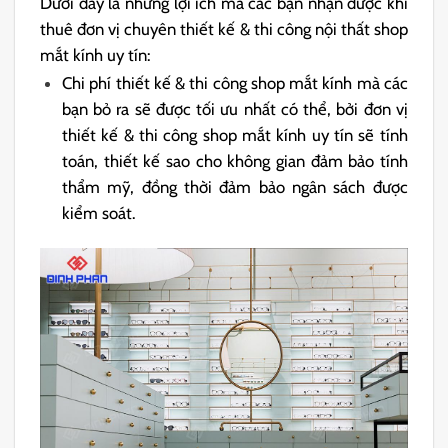
Dưới đây là những lợi ích mà các bạn nhận được khi
thuê đơn vị chuyên thiết kế & thi công nội thất shop
mắt kính uy tín:
Chi phí thiết kế & thi công shop mắt kính mà các
bạn bỏ ra sẽ được tối ưu nhất có thể, bởi đơn vị
thiết kế & thi công shop mắt kính uy tín sẽ tính
toán, thiết kế sao cho không gian đảm bảo tính
thẩm mỹ, đồng thời đảm bảo ngân sách được
kiểm soát.