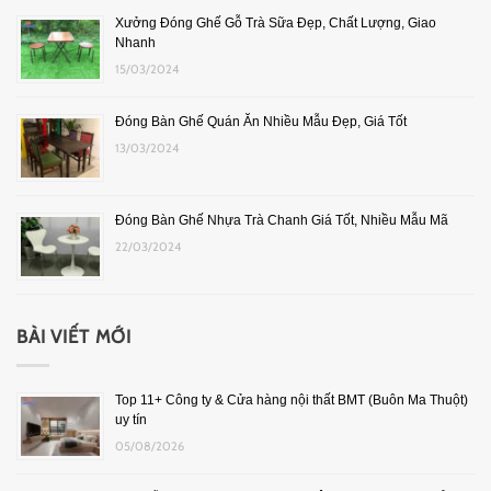
Xưởng Đóng Ghế Gỗ Trà Sữa Đẹp, Chất Lượng, Giao
Nhanh
15/03/2024
Đóng Bàn Ghế Quán Ăn Nhiều Mẫu Đẹp, Giá Tốt
13/03/2024
Đóng Bàn Ghế Nhựa Trà Chanh Giá Tốt, Nhiều Mẫu Mã
22/03/2024
BÀI VIẾT MỚI
Top 11+ Công ty & Cửa hàng nội thất BMT (Buôn Ma Thuột)
uy tín
05/08/2026