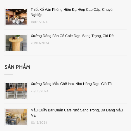
Thiết Kế Văn Phòng Hiện Đại Đẹp Cao Cấp, Chuyên
Nghiệp
18/01/2024
Xưởng Đóng Bàn Gỗ Cafe Đẹp, Sang Trọng, Giá Rẻ
20/03/2024
SẢN PHẨM
Xưởng Đóng Mẫu Ghế Inox Nhà Hàng Đẹp, Giá Tốt
25/03/2024
Mẫu Quầy Bar Quán Cafe Nhỏ Sang Trọng, Đa Dạng Mẫu
Mã
10/12/2024