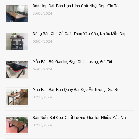
Bàn Họp Dài, Bàn Họp Hình Chữ Nhật Đẹp, Giá Tốt
20/02/2024
Đóng Bàn Ghế Gỗ Cafe Theo Yêu Cầu, Nhiều Mẫu Đẹp
03/04/2024
Mẫu Bàn Bệt Gaming Đẹp Chất Lượng, Giá Tốt
06/03/2024
Mẫu Bàn Bar, Bàn Quầy Bar Đẹp Ấn Tượng, Giá Rẻ
07/03/2024
Bàn Ngồi Bệt Đẹp, Chất Lượng, Giá Tốt, Nhiều Mẫu Mã
07/03/2024