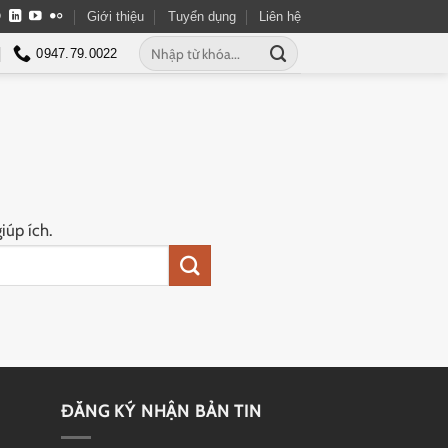
Giới thiệu
Tuyển dụng
Liên hệ
0947.79.0022
iúp ích.
ĐĂNG KÝ NHẬN BẢN TIN