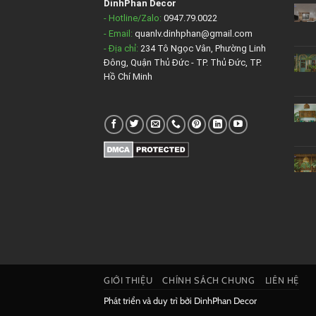
DinhPhan Decor
- Hotline/Zalo:
0947.79.0022
- Email:
quanlv.dinhphan@gmail.com
- Địa chỉ:
234 Tô Ngọc Vân, Phường Linh
Đông, Quận Thủ Đức - TP. Thủ Đức, TP.
Hồ Chí Minh
GIỚI THIỆU
CHÍNH SÁCH CHUNG
LIÊN HỆ
Phát triển và duy trì bởi
DinhPhan Decor