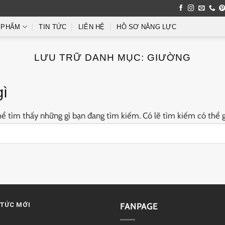
 PHẨM
TIN TỨC
LIÊN HỆ
HỒ SƠ NĂNG LỰC
LƯU TRỮ DANH MỤC:
GIƯỜNG
gì
 tìm thấy những gì bạn đang tìm kiếm. Có lẽ tìm kiếm có thể g
 TỨC MỚI
FANPAGE