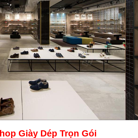
Shop Giày Dép
Trọn Gói