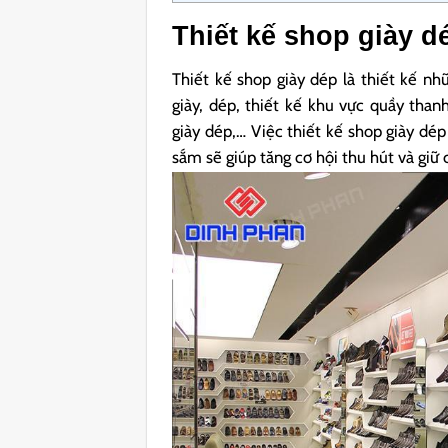
Thiết kế shop giày dé
Thiết kế shop giày dép là thiết kế nh
giày, dép, thiết kế khu vực quầy than
giày dép,… Việc thiết kế shop giày dé
sắm sẽ giúp tăng cơ hội thu hút và giữ