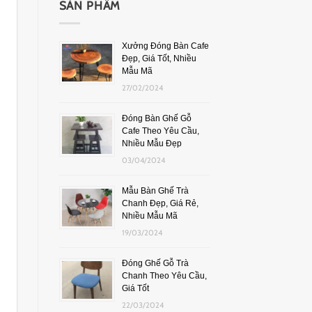
SẢN PHẨM
Xưởng Đóng Bàn Cafe
Đẹp, Giá Tốt, Nhiều
Mẫu Mã
27/02/2024
Đóng Bàn Ghế Gỗ
Cafe Theo Yêu Cầu,
Nhiều Mẫu Đẹp
03/04/2024
Mẫu Bàn Ghế Trà
Chanh Đẹp, Giá Rẻ,
Nhiều Mẫu Mã
19/03/2024
Đóng Ghế Gỗ Trà
Chanh Theo Yêu Cầu,
Giá Tốt
22/03/2024