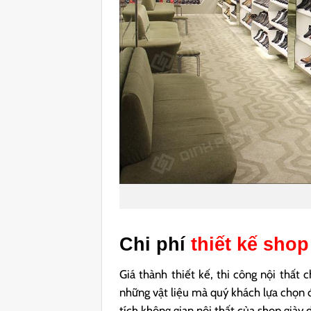
Chi phí
thiết kế sho
Giá thành thiết kế, thi công nội thất 
những vật liệu mà quý khách lựa chọn đ
tích không gian nội thất của shop giày 