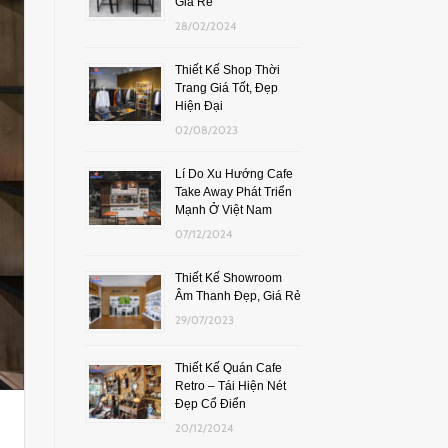
Giá Rẻ
28/02/2024
Thiết Kế Shop Thời
Trang Giá Tốt, Đẹp
Hiện Đại
02/08/2023
Lí Do Xu Hướng Cafe
Take Away Phát Triển
Mạnh Ở Việt Nam
07/12/2024
Thiết Kế Showroom
Âm Thanh Đẹp, Giá Rẻ
29/07/2023
Thiết Kế Quán Cafe
Retro – Tái Hiện Nét
Đẹp Cổ Điển
20/12/2024