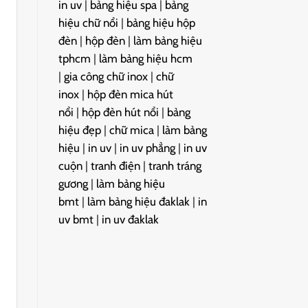
in uv
|
bảng hiệu spa
|
bảng
hiệu chữ nổi
|
bảng hiệu hộp
đèn
|
hộp đèn
|
làm bảng hiệu
tphcm
|
làm bảng hiệu hcm
|
gia công chữ inox
|
chữ
inox
|
hộp đèn mica hút
nổi
|
hộp đèn hút nổi
|
bảng
hiệu đẹp
|
chữ mica
|
làm bảng
hiệu
|
in uv
|
in uv phẳng
|
in uv
cuộn
|
tranh điện
|
tranh tráng
gương
|
làm bảng hiệu
bmt
|
làm bảng hiệu đaklak
|
in
uv bmt
|
in uv đaklak