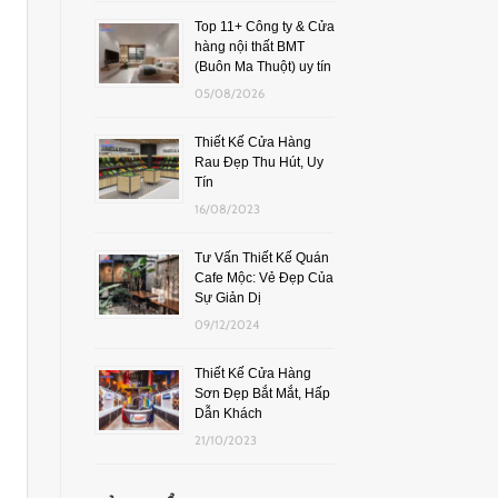
Top 11+ Công ty & Cửa
hàng nội thất BMT
(Buôn Ma Thuột) uy tín
05/08/2026
Thiết Kế Cửa Hàng
Rau Đẹp Thu Hút, Uy
Tín
16/08/2023
Tư Vấn Thiết Kế Quán
Cafe Mộc: Vẻ Đẹp Của
Sự Giản Dị
09/12/2024
Thiết Kế Cửa Hàng
Sơn Đẹp Bắt Mắt, Hấp
Dẫn Khách
21/10/2023