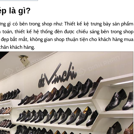
p là gì?
ững gì có bên trong shop như: Thiết kế kệ trưng bày sản phẩm
h toán, thiết kế hệ thống đèn được chiếu sáng bên trong shop
p đẹp bắt mắt, không gian shop thuận tiện cho khách hàng mua
 chân khách hàng.