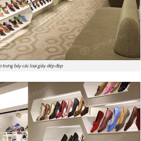
 trưng bày các loại giày dép đẹp