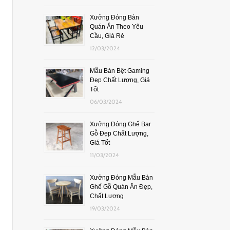
Xưởng Đóng Bàn
Quán Ăn Theo Yêu
Cầu, Giá Rẻ
12/03/2024
Mẫu Bàn Bệt Gaming
Đẹp Chất Lượng, Giá
Tốt
06/03/2024
Xưởng Đóng Ghế Bar
Gỗ Đẹp Chất Lượng,
Giá Tốt
11/03/2024
Xưởng Đóng Mẫu Bàn
Ghế Gỗ Quán Ăn Đẹp,
Chất Lượng
19/03/2024