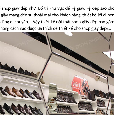
shop giày dép như: Bố trí khu vực để kệ giày, kệ dép sao cho
 giày mang đến sự thoải mái cho khách hàng, thiết kế lối đi bên
dàng di chuyển,… Vậy thiết kế nội thất shop giày dép bao gồm
phong cách nào được ưa thích để thiết kế cho shop giày dép?…