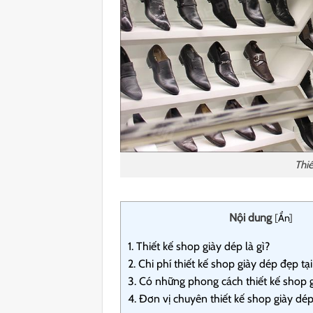
Thiế
Nội dung
[
Ẩn
]
1.
Thiết kế shop giày dép là gì?
2.
Chi phí thiết kế shop giày dép đẹp t
3.
Có những phong cách thiết kế shop 
4.
Đơn vị chuyên thiết kế shop giày dé