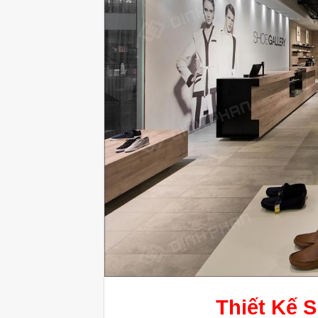
Thiết Kế 