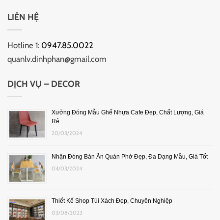
LIÊN HỆ
Hotline 1:
0947.85.0022
quanlv.dinhphan@gmail.com
DỊCH VỤ – DECOR
Xưởng Đóng Mẫu Ghế Nhựa Cafe Đẹp, Chất Lượng, Giá
Rẻ
20/03/2024
Nhận Đóng Bàn Ăn Quán Phở Đẹp, Đa Dạng Mẫu, Giá Tốt
04/03/2024
Thiết Kế Shop Túi Xách Đẹp, Chuyên Nghiệp
03/08/2023