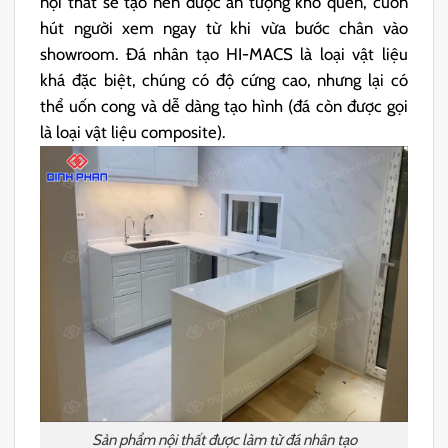
nội thất sẽ tạo nên được ấn tượng khó quên, cuốn
hút người xem ngay từ khi vừa bước chân vào
showroom. Đá nhân tạo HI-MACS là loại vật liệu
khá đặc biệt, chúng có độ cứng cao, nhưng lại có
thể uốn cong và dễ dàng tạo hình (đá còn được gọi
là loại vật liệu composite).
Sản phẩm nội thất được làm từ đá nhân tạo