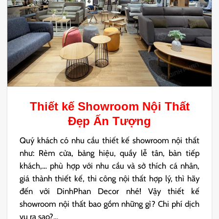
Thiết kế Showroom Nội Thất
Đẹp Ấn Tượng
Quý khách có nhu cầu thiết kế showroom nội thất
như: Rèm cửa, bảng hiệu, quầy lễ tân, bàn tiếp
khách,… phù hợp với nhu cầu và sở thích cá nhân,
giá thành thiết kế, thi công nội thất hợp lý, thì hãy
đến với DinhPhan Decor nhé! Vậy thiết kế
showroom nội thất bao gồm những gì? Chi phí dịch
vụ ra sao?…