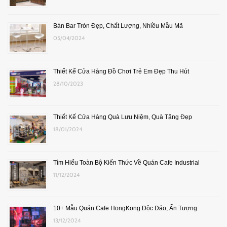
Bàn Bar Tròn Đẹp, Chất Lượng, Nhiều Mẫu Mã
05/04/2024
Thiết Kế Cửa Hàng Đồ Chơi Trẻ Em Đẹp Thu Hút
28/10/2023
Thiết Kế Cửa Hàng Quà Lưu Niệm, Quà Tặng Đẹp
18/01/2024
Tìm Hiểu Toàn Bộ Kiến Thức Về Quán Cafe Industrial
11/12/2024
10+ Mẫu Quán Cafe HongKong Độc Đáo, Ấn Tượng
13/12/2024