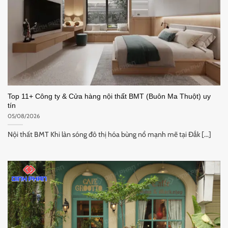
Top 11+ Công ty & Cửa hàng nội thất BMT (Buôn Ma Thuột) uy
tín
05/08/2026
Nội thất BMT Khi làn sóng đô thị hóa bùng nổ mạnh mẽ tại Đắk [...]