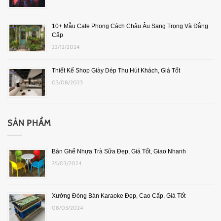
10+ Mẫu Cafe Phong Cách Châu Âu Sang Trọng Và Đẳng
Cấp
23/12/2024
Thiết Kế Shop Giày Dép Thu Hút Khách, Giá Tốt
03/08/2023
SẢN PHẨM
Bàn Ghế Nhựa Trà Sữa Đẹp, Giá Tốt, Giao Nhanh
25/03/2024
Xưởng Đóng Bàn Karaoke Đẹp, Cao Cấp, Giá Tốt
08/03/2024