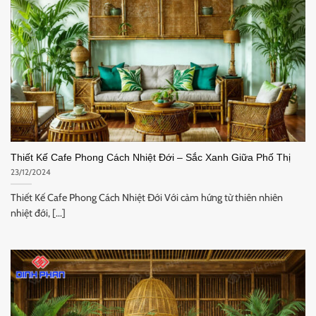
Thiết Kế Cafe Phong Cách Nhiệt Đới – Sắc Xanh Giữa Phố Thị
23/12/2024
Thiết Kế Cafe Phong Cách Nhiệt Đới Với cảm hứng từ thiên nhiên
nhiệt đới, [...]