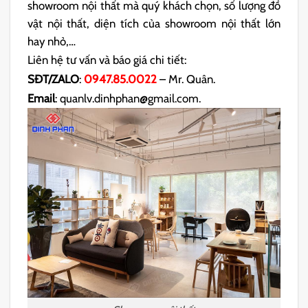
showroom nội thất mà quý khách chọn, số lượng đồ
vật nội thất, diện tích của showroom nội thất lớn
hay nhỏ,…
Liên hệ tư vấn và báo giá chi tiết:
SĐT/ZALO
:
0947.85.0022
– Mr. Quân.
Email
: quanlv.dinhphan@gmail.com.