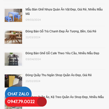
Mẫu Bàn Ghế Nhựa Quán Ăn Vặt Đẹp, Giá Rẻ, Nhiều Mẫu
Mã
09/03/2024
Đóng Bàn Gỗ Trà Chanh Đẹp Ấn Tượng, Bền, Giá Rẻ
22/03/2024
Đóng Bàn Ghế Gỗ Cafe Theo Yêu Cầu, Nhiều Mẫu Đẹp
03/04/2024
Đóng Quầy Thu Ngân Shop Quần Áo Đẹp, Giá Rẻ
23/02/2024
CHAT ZALO
Kệ Shop Quần Áo, Kệ Treo Quần Áo Shop Đẹp, Nhiều Mẫu
0947.79.0022
27/02/2024