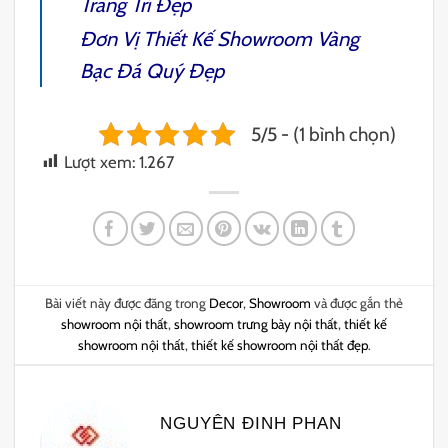
Trang Trí
Đẹp
Đơn Vị
Thiết Kế Showroom Vàng
Bạc Đá Quý
Đẹp
5/5 - (1 bình chọn)
Lượt xem:
1.267
Bài viết này được đăng trong
Decor
,
Showroom
và được gắn thẻ
showroom nội thất
,
showroom trưng bày nội thất
,
thiết kế
showroom nội thất
,
thiết kế showroom nội thất đẹp
.
NGUYÊN ĐINH PHAN