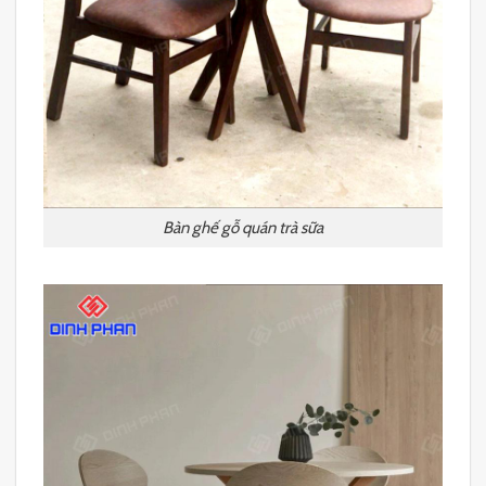
Bàn ghế gỗ quán trà sữa