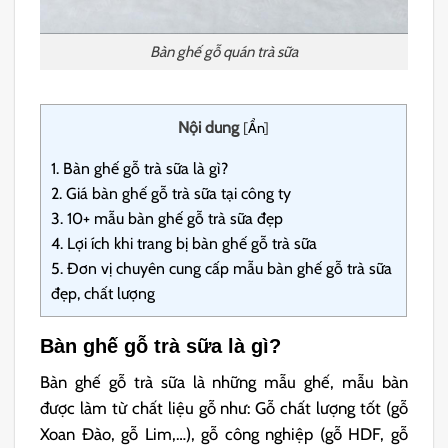
Bàn ghế gỗ quán trà sữa
Nội dung
[
Ẩn
]
1.
Bàn ghế gỗ trà sữa là gì?
2.
Giá bàn ghế gỗ trà sữa tại công ty
3.
10+ mẫu bàn ghế gỗ trà sữa đẹp
4.
Lợi ích khi trang bị bàn ghế gỗ trà sữa
5.
Đơn vị chuyên cung cấp mẫu bàn ghế gỗ trà sữa
đẹp, chất lượng
Bàn ghế gỗ trà sữa là gì?
Bàn ghế gỗ trà sữa là những mẫu ghế, mẫu bàn
được làm từ chất liệu gỗ như: Gỗ chất lượng tốt (gỗ
Xoan Đào, gỗ Lim,…), gỗ công nghiệp (gỗ HDF, gỗ