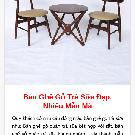
Bàn Ghế Gỗ Trà Sữa
Đẹp,
Nhiều Mẫu Mã
Quý khách có nhu cầu đóng mẫu bàn ghế gỗ trà sữa
như: Bàn ghế gỗ quán trà sữa kết hợp với sắt, bàn
ghế gỗ quán trà sữa khung nhôm,… giá thành mẫu