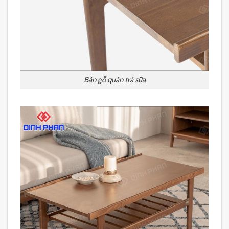
Bàn gỗ quán trà sữa