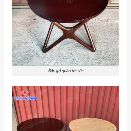
Bàn gỗ quán trà sữa