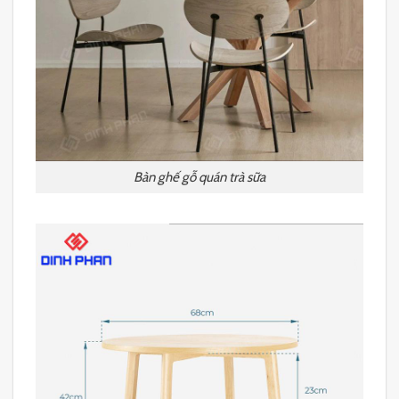
Bàn ghế gỗ quán trà sữa