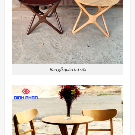
Bàn gỗ quán trà sữa