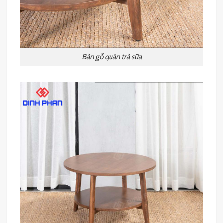
Bàn gỗ quán trà sữa