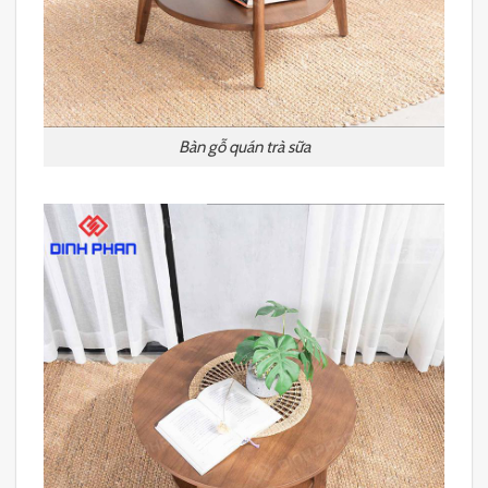
Bàn gỗ quán trà sữa