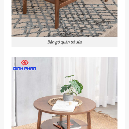
Bàn gỗ quán trà sữa