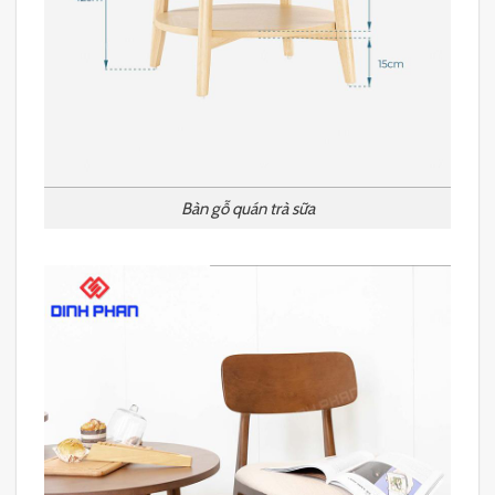
Bàn gỗ quán trà sữa