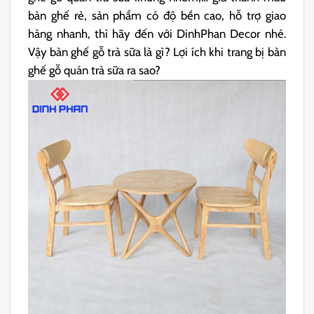
bàn ghế rẻ, sản phẩm có độ bền cao, hỗ trợ giao
hàng nhanh, thì hãy đến với DinhPhan Decor nhé.
Vậy bàn ghế gỗ trà sữa là gì? Lợi ích khi trang bị bàn
ghế gỗ quán trà sữa ra sao?