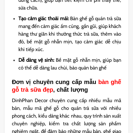
sửa chữa.
Tạo cảm giác thoải mái:
Bàn ghế gỗ quán trà sữa
mang đến cảm giác ấm cúng, gần gũi, giúp khách
hàng thư giãn khi thưởng thức trà sữa, thêm vào
đó, bề mặt gỗ nhẵn mịn, tạo cảm giác dễ chịu
khi tiếp xúc.
Dễ dàng vệ sinh:
Bề mặt gỗ nhẵn mịn, giúp bạn
có thể dễ dàng lau chùi, bảo quản bàn ghế
Đơn vị chuyên cung cấp mẫu
bàn ghế
gỗ trà sữa đẹp
, chất lượng
DinhPhan Decor chuyên cung cấp nhiều mẫu mã
bàn, mẫu mã ghế gỗ cho quán trà sữa với nhiều
phong cách, kiểu dáng khác nhau, quy trình sản xuất
chuyên nghiệp, kiểm tra chất lượng sản phẩm
nghiêm ngặt. để đảm bảo những mẫu bàn, ghế giao