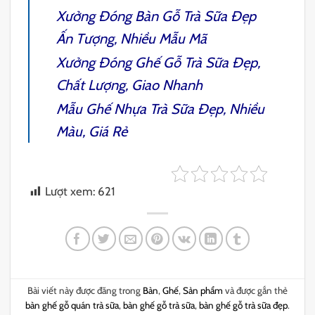
Xưởng Đóng
Bàn Gỗ Trà Sữa
Đẹp
Ấn Tượng, Nhiều Mẫu Mã
Xưởng Đóng
Ghế Gỗ Trà Sữa
Đẹp,
Chất Lượng, Giao Nhanh
Mẫu
Ghế Nhựa Trà Sữa
Đẹp, Nhiều
Màu, Giá Rẻ
Lượt xem:
621
Bài viết này được đăng trong
Bàn
,
Ghế
,
Sản phẩm
và được gắn thẻ
bàn ghế gỗ quán trà sữa
,
bàn ghế gỗ trà sữa
,
bàn ghế gỗ trà sữa đẹp
.