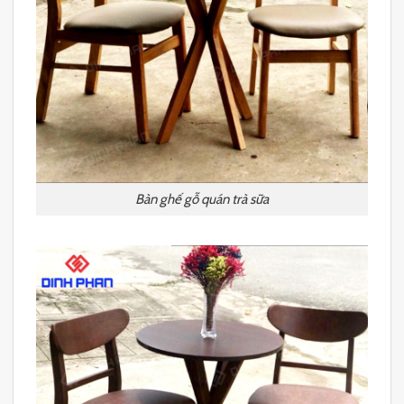
Bàn ghế gỗ quán trà sữa