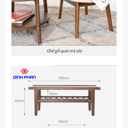
Ghế gỗ quán trà sữa