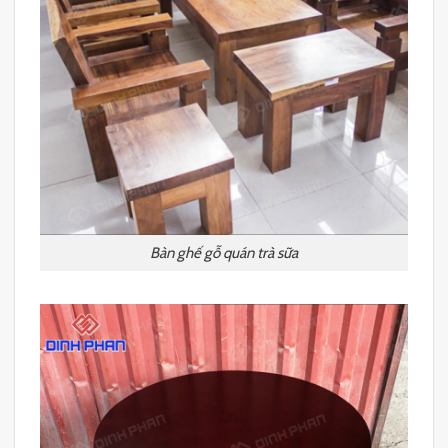
Bàn ghế gỗ quán trà sữa