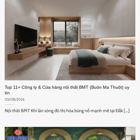
Top 11+ Công ty & Cửa hàng nội thất BMT (Buôn Ma Thuột) uy
tín
05/08/2026
Nội thất BMT Khi làn sóng đô thị hóa bùng nổ mạnh mẽ tại Đắk [...]