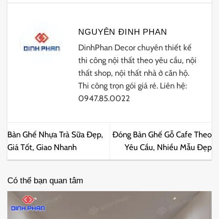
NGUYÊN ĐINH PHAN
DinhPhan Decor chuyên thiết kế
thi công nội thất theo yêu cầu, nội
thất shop, nội thất nhà ở căn hộ.
Thi công trọn gói giá rẻ. Liên hệ:
0947.85.0022
Bàn Ghế Nhựa Trà Sữa Đẹp,
Đóng Bàn Ghế Gỗ Cafe Theo
Giá Tốt, Giao Nhanh
Yêu Cầu, Nhiều Mẫu Đẹp
Có thể bạn quan tâm