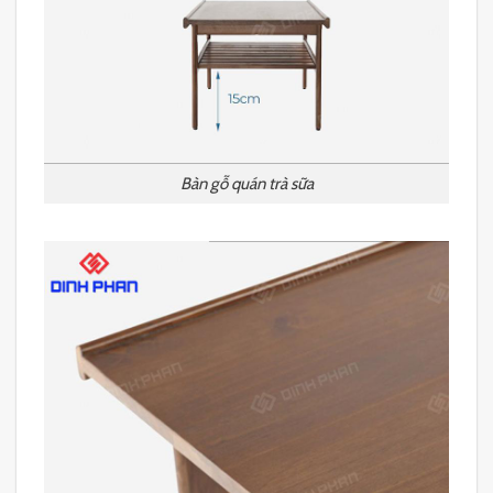
Bàn gỗ quán trà sữa