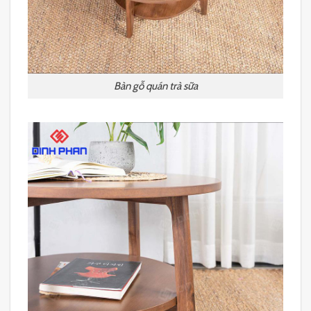
Bàn gỗ quán trà sữa