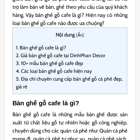
trợ làm bản vẽ bàn, ghế theo yêu cầu của quý khách
hàng. Vậy bàn ghế gỗ cafe là gì? Hiện nay có những
loại bàn ghế gỗ cafe nào được ưa chuộng?
Nội dung
[
Ẩn
]
1.
Bàn ghế gỗ cafe là gì?
2.
Giá bàn ghế gỗ cafe tại DinhPhan Decor
3.
10+ mẫu bàn ghế gỗ cafe đẹp
4.
Các loại bàn ghế gỗ cafe hiện nay
5.
Địa chỉ chuyên cung cấp bàn ghế gỗ cà phê đẹp,
giá rẻ
Bàn ghế gỗ cafe là gì?
Bàn ghế gỗ cafe là những mẫu bàn ghế được sản
xuất từ chất liệu gỗ tự nhiên hoặc gỗ công nghiệp,
chuyên dùng cho các quán cà phê như: Quán cà phê
mang đi, quán cà phê tự phục vụ, quán cà phê sách,