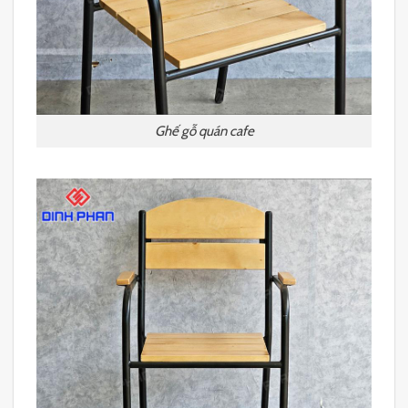
Ghế gỗ quán cafe