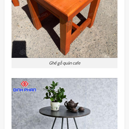
Ghế gỗ quán cafe