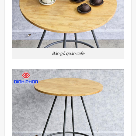
Bàn gỗ quán cafe