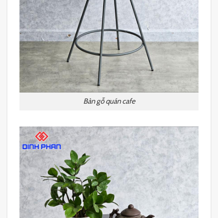
Bàn gỗ quán cafe