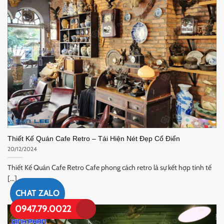
Thiết Kế Quán Cafe Retro – Tái Hiện Nét Đẹp Cổ Điển
20/12/2024
Thiết Kế Quán Cafe Retro Cafe phong cách retro là sự kết hợp tinh tế
[...]
CHAT ZALO
0947.79.0022