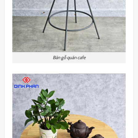
Bàn gỗ quán cafe