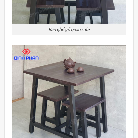
Bàn ghế gỗ quán cafe