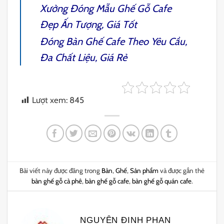
Xưởng Đóng Mẫu
Ghế Gỗ Cafe
Đẹp Ấn Tượng, Giá Tốt
Đóng
Bàn Ghế Cafe
Theo Yêu Cầu,
Đa Chất Liệu, Giá Rẻ
Lượt xem:
845
Bài viết này được đăng trong
Bàn
,
Ghế
,
Sản phẩm
và được gắn thẻ
bàn ghế gỗ cà phê
,
bàn ghế gỗ cafe
,
bàn ghế gỗ quán cafe
.
NGUYÊN ĐINH PHAN