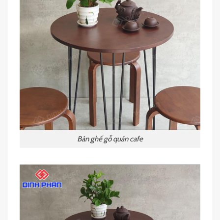
Bàn ghế gỗ quán cafe