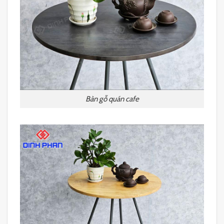
Bàn gỗ quán cafe