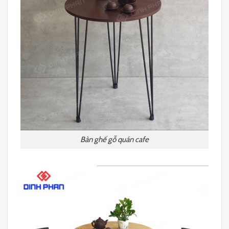
Bàn ghế gỗ quán cafe