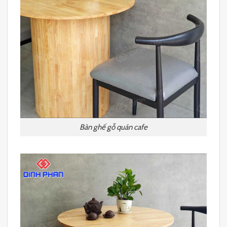
Bàn ghế gỗ quán cafe