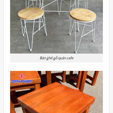
Bàn ghế gỗ quán cafe