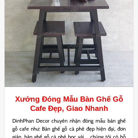
Xưởng Đóng Mẫu
Bàn Ghế Gỗ
Cafe
Đẹp, Giao Nhanh
DinhPhan Decor chuyên nhận đóng mẫu bàn ghế
gỗ cafe như: Bàn ghế gỗ cà phê đẹp hiện đại, đơn
giản, bàn ghế gỗ cà phê bọc vải,… chúng tôi có hỗ