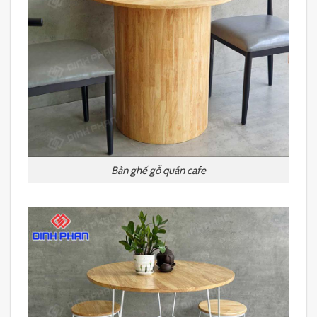
Bàn ghế gỗ quán cafe