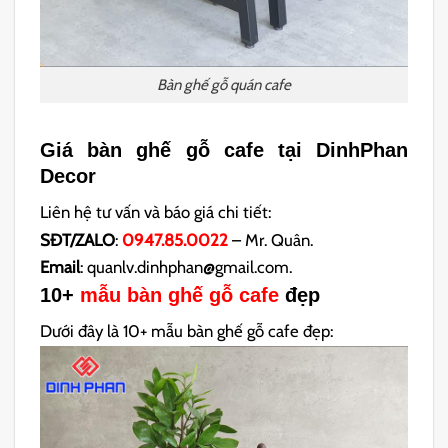
Bàn ghế gỗ quán cafe
Giá bàn ghế gỗ cafe tại DinhPhan
Decor
Liên hệ tư vấn và báo giá chi tiết:
SĐT/ZALO
:
0947.85.0022
– Mr. Quân.
Email
: quanlv.dinhphan@gmail.com.
10+
mẫu bàn ghế gỗ cafe
đẹp
Dưới đây là 10+ mẫu bàn ghế gỗ cafe đẹp: