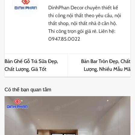
DinhPhan Decor chuyên thiết kế
thi công nội thất theo yêu cầu, nội
thất shop, nội thất nhà ở căn hộ.
Thi công trọn gói giá rẻ. Liên hệ:
0947.85.0022
Bàn Ghế Gỗ Trà Sữa Đẹp,
Bàn Bar Tròn Đẹp, Chất
Chất Lượng, Giá Tốt
Lượng, Nhiều Mẫu Mã
Có thể bạn quan tâm