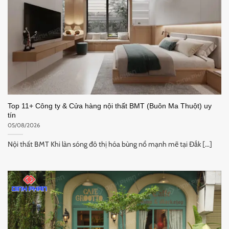
Top 11+ Công ty & Cửa hàng nội thất BMT (Buôn Ma Thuột) uy
tín
05/08/2026
Nội thất BMT Khi làn sóng đô thị hóa bùng nổ mạnh mẽ tại Đắk [...]