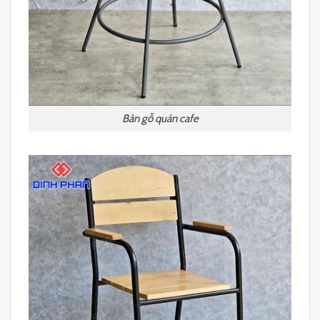
Bàn gỗ quán cafe