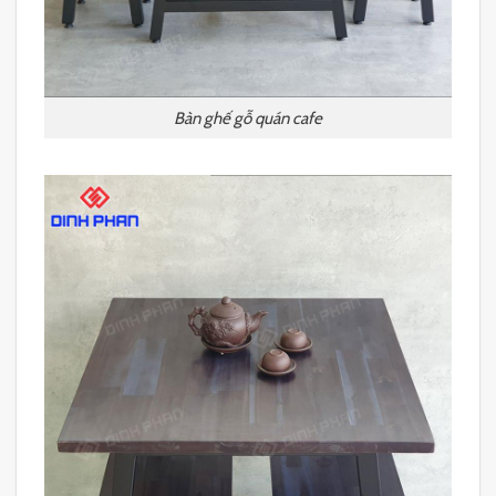
Bàn ghế gỗ quán cafe