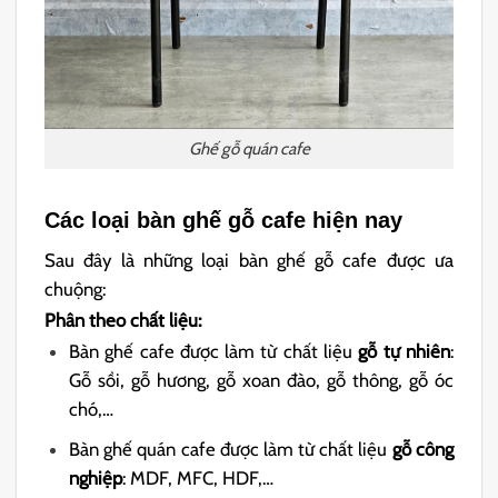
Ghế gỗ quán cafe
Các loại bàn ghế gỗ cafe hiện nay
Sau đây là những loại bàn ghế gỗ cafe được ưa
chuộng:
Phân theo chất liệu:
Bàn ghế cafe được làm từ chất liệu
gỗ tự nhiên
:
Gỗ sồi, gỗ hương, gỗ xoan đào, gỗ thông, gỗ óc
chó,…
Bàn ghế quán cafe được làm từ chất liệu
gỗ công
nghiệp
: MDF, MFC, HDF,…