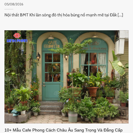
05/08/2026
Nội thất BMT Khi làn sóng đô thị hóa bùng nổ mạnh mẽ tại Đắk [...]
10+ Mẫu Cafe Phong Cách Châu Âu Sang Trọng Và Đẳng Cấp