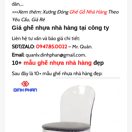
dân,…
>>>Xem thêm: Xưởng Đóng
Ghế Gỗ Nhà Hàng
Theo
Yêu Cầu, Giá Rẻ
Giá ghế nhựa nhà hàng tại công ty
Liên hệ tư vấn và báo giá chi tiết:
SĐT/ZALO
:
0947.85.0022
– Mr. Quân.
Email
: quanlv.dinhphan@gmail.com.
10+
mẫu ghế nhựa nhà hàng
đẹp
Sau đây là 10+ mẫu ghế nhựa nhà hàng đẹp: