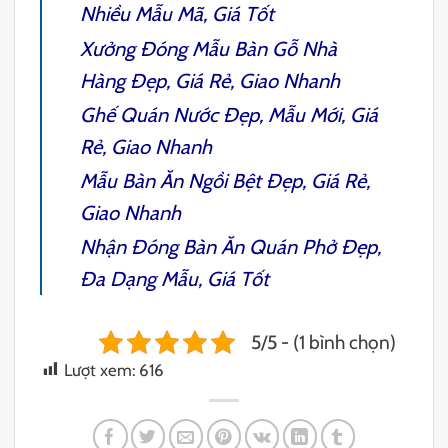
Nhiều Mẫu Mã, Giá Tốt
Xưởng Đóng Mẫu
Bàn Gỗ Nhà
Hàng
Đẹp, Giá Rẻ, Giao Nhanh
Ghế Quán Nước
Đẹp, Mẫu Mới, Giá
Rẻ, Giao Nhanh
Mẫu
Bàn Ăn Ngồi Bệt
Đẹp, Giá Rẻ,
Giao Nhanh
Nhận Đóng
Bàn Ăn Quán Phở
Đẹp,
Đa Dạng Mẫu, Giá Tốt
5/5 - (1 bình chọn)
Lượt xem:
616