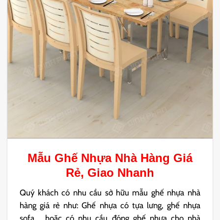
Mẫu
Ghế Nhựa Nhà Hàng
Giá
Rẻ, Giao Nhanh
Quý khách có nhu cầu sở hữu mẫu ghế nhựa nhà
hàng giá rẻ như: Ghế nhựa có tựa lưng, ghế nhựa
sofa,… hoặc có nhu cầu đóng ghế nhựa cho nhà