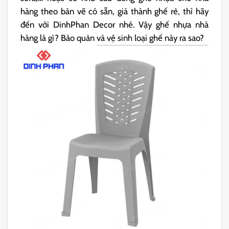
hàng theo bản vẽ có sẵn, giá thành ghế rẻ, thì hãy
đến với DinhPhan Decor nhé. Vậy ghế nhựa nhà
hàng là gì?
Bảo quản và vệ sinh loại ghế này ra sao?