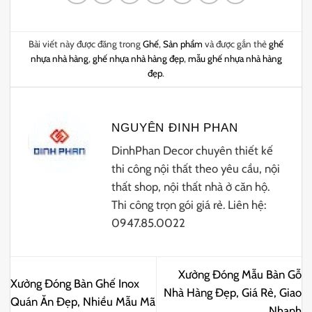
Bài viết này được đăng trong
Ghế
,
Sản phẩm
và được gắn thẻ
ghế
nhựa nhà hàng
,
ghế nhựa nhà hàng đẹp
,
mẫu ghế nhựa nhà hàng
đẹp
.
NGUYÊN ĐINH PHAN
DinhPhan Decor chuyên thiết kế
thi công nội thất theo yêu cầu, nội
thất shop, nội thất nhà ở căn hộ.
Thi công trọn gói giá rẻ. Liên hệ:
0947.85.0022
Xưởng Đóng Mẫu Bàn Gỗ
Xưởng Đóng Bàn Ghế Inox
Nhà Hàng Đẹp, Giá Rẻ, Giao
Quán Ăn Đẹp, Nhiều Mẫu Mã
Nhanh