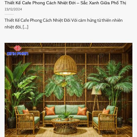
Thiết Kế Cafe Phong Cách Nhiệt Đới – Sắc Xanh Giữa Phố Thị
23/12/2024
Thiết Kế Cafe Phong Cách Nhiệt Đới Với cảm hứng từ thiên nhiên
nhiệt đới, [...]