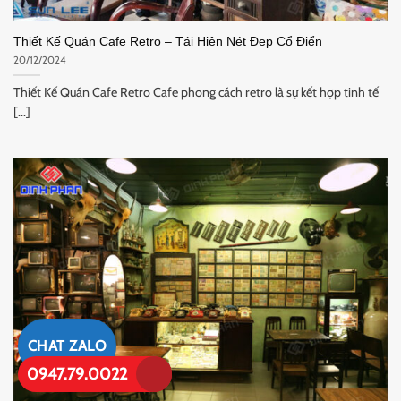
Thiết Kế Quán Cafe Retro – Tái Hiện Nét Đẹp Cổ Điển
20/12/2024
Thiết Kế Quán Cafe Retro Cafe phong cách retro là sự kết hợp tinh tế
[...]
CHAT ZALO
0947.79.0022