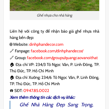
Ghế nhựa cho nhà hàng
Liên hệ với công ty để nhận báo giá ghế nhựa nhà
hàng bền đẹp:
🌐 Website:
dinhphandecor.com
🔗 Fanpage:
facebook.com/dinhphandecor/
🔗 Group:
facebook.com/groups/quangcaovanoithat
🏠 Địa chỉ VP: 234/3 Tô Ngọc Vân, P. Linh Đông, TP.
Thủ Đức, TP. Hồ Chí Minh
🏠 Địa chỉ Xưởng: 234/6 Tô Ngọc Vân, P. Linh Đông,
TP. Thủ Đức, TP. Hồ Chí Minh
☎️ SĐT:
0947.85.0022
Xem thêm thông tin các dịch vụ khác:
Ghế Nhà Hàng
Đẹp Sang Trọng,