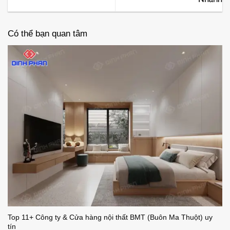
Có thể bạn quan tâm
Top 11+ Công ty & Cửa hàng nội thất BMT (Buôn Ma Thuột) uy
tín