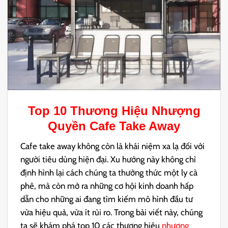
Top 10 Thương Hiệu
Nhượng
Quyền Cafe Take Away
Cafe take away không còn là khái niệm xa lạ đối với
người tiêu dùng hiện đại. Xu hướng này không chỉ
định hình lại cách chúng ta thưởng thức một ly cà
phê, mà còn mở ra những cơ hội kinh doanh hấp
dẫn cho những ai đang tìm kiếm mô hình đầu tư
vừa hiệu quả, vừa ít rủi ro. Trong bài viết này, chúng
ta sẽ khám phá top 10 các thương hiệu
nhượng