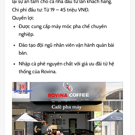
lại sự an tâm cho cả nhà đầu tư lẫn khách hàng.
Chi phí đầu tư: Từ 19 – 45 triệu VNĐ.
Quyền lợi:
Được cung cấp máy móc pha chế chuyên
nghiệp.
Đào tạo đội ngũ nhân viên vận hành quán bài
bản.
Nhập cà phê nguyên chất với giá ưu đãi từ hệ
thống của Rovina.