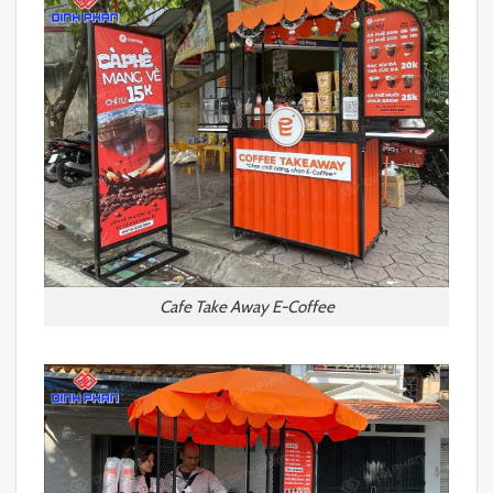
Cafe Take Away E-Coffee