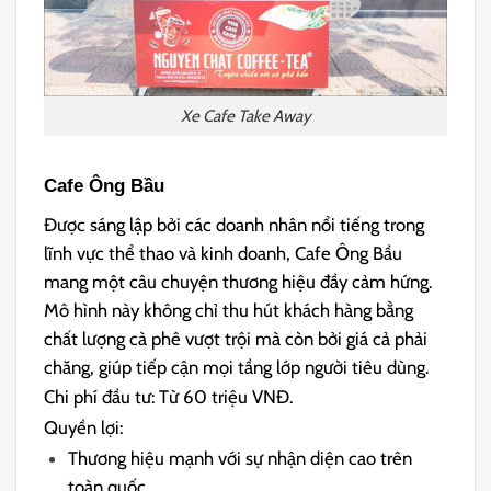
Xe Cafe Take Away
Cafe Ông Bầu
Được sáng lập bởi các doanh nhân nổi tiếng trong
lĩnh vực thể thao và kinh doanh, Cafe Ông Bầu
mang một câu chuyện thương hiệu đầy cảm hứng.
Mô hình này không chỉ thu hút khách hàng bằng
chất lượng cà phê vượt trội mà còn bởi giá cả phải
chăng, giúp tiếp cận mọi tầng lớp người tiêu dùng.
Chi phí đầu tư: Từ 60 triệu VNĐ.
Quyền lợi:
Thương hiệu mạnh với sự nhận diện cao trên
toàn quốc.