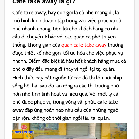
Cafe take away là gì?
Cafe take away, hay còn gọi là cà phê mang đi, là
mô hình kinh doanh tập trung vào việc phục vụ cà
phê nhanh chóng, tiện lợi cho khách hàng có nhu
cầu di chuyển. Khác với các quán cà phê truyền
thống, không gian của
quán cafe take away
thường
được thiết kế nhỏ gọn, tối ưu hóa cho việc phục vụ
nhanh. Điểm đặc biệt là hầu hết khách hàng mua cà
phê ở đây đều mang đi thay vì ngồi lại tại quán.
Hình thức này bắt nguồn từ các đô thị lớn nơi nhịp
sống hối hả, sau đó lan rộng ra các thị trường nhỏ
hơn nhờ tính linh hoạt và hiệu quả. Với một ly cà
phê được phục vụ trong vòng vài phút, cafe take
away đáp ứng hoàn hảo nhu cầu của những người
bận rộn, không có thời gian ngồi lâu tại quán.