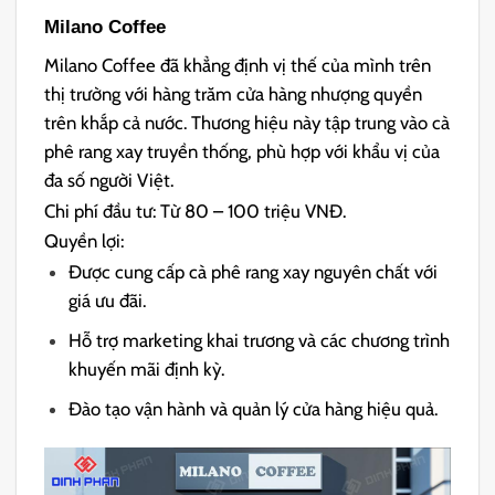
Milano Coffee
Milano Coffee đã khẳng định vị thế của mình trên
thị trường với hàng trăm cửa hàng nhượng quyền
trên khắp cả nước. Thương hiệu này tập trung vào cà
phê rang xay truyền thống, phù hợp với khẩu vị của
đa số người Việt.
Chi phí đầu tư: Từ 80 – 100 triệu VNĐ.
Quyền lợi:
Được cung cấp cà phê rang xay nguyên chất với
giá ưu đãi.
Hỗ trợ marketing khai trương và các chương trình
khuyến mãi định kỳ.
Đào tạo vận hành và quản lý cửa hàng hiệu quả.