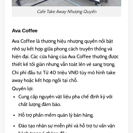
Cafe Take Away Nhượng Quyền
Ava Coffee
Ava Coffee là thương hiệu nhượng quyền nổi bật
nhờ sự kết hợp giữa phong cách truyền thống và
hiện đại. Các cửa hàng của Ava Coffee thường được
thiết kế tối giản nhưng vẫn toát lên vẻ sang trọng.
Chi phí đầu tư: Từ 40 triệu VNĐ tùy mô hình take
away hoặc kết hợp ngồi tại chỗ.
Quyền lợi:
Cung cấp nguyên vật liệu pha chế định kỳ với
chất lượng đảm bảo.
Hỗ trợ phần mềm quản lý bán hàng.
Đào tạo nhân sự miễn phí và hỗ trợ tư vấn vận