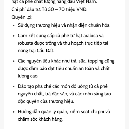
hạt cà phê chất lượng hàng đầu Việt Nam.
Chi phí đầu tư: Từ 50 – 70 triệu VNĐ.
Quyền lợi:
Sử dụng thương hiệu và nhận diện chuẩn hóa
Cam kết cung cấp cà phê từ hạt arabica và
robusta được trồng và thu hoạch trực tiếp tại
nông trại Cầu Đất.
Các nguyên liệu khác như trà, sữa, topping cũng
được đảm bảo đạt tiêu chuẩn an toàn và chất
lượng cao.
Đào tạo pha chế các món đồ uống từ cà phê
nguyên chất, trà đặc sản, và các món sáng tạo
độc quyền của thương hiệu.
Hướng dẫn quản lý quán, kiểm soát chi phí và
chăm sóc khách hàng.