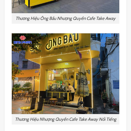
Thương Hiệu Ông Bầu Nhượng Quyền Cafe Take Away
Thương Hiệu Nhượng Quyền Cafe Take Away Nổi Tiếng