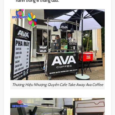
hành trong 6 tháng đầu.
Thương Hiệu Nhượng Quyền Cafe Take Away Ava Coffee