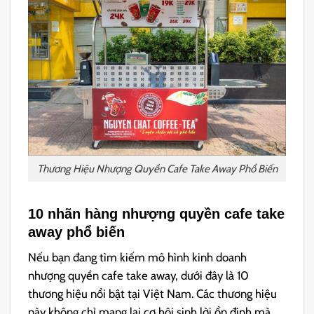
Thương Hiệu Nhượng Quyền Cafe Take Away Phổ Biến
10 nhãn hàng nhượng quyền cafe take
away phổ biến
Nếu bạn đang tìm kiếm mô hình kinh doanh
nhượng quyền cafe take away, dưới đây là 10
thương hiệu nổi bật tại Việt Nam. Các thương hiệu
này không chỉ mang lại cơ hội sinh lời ổn định mà