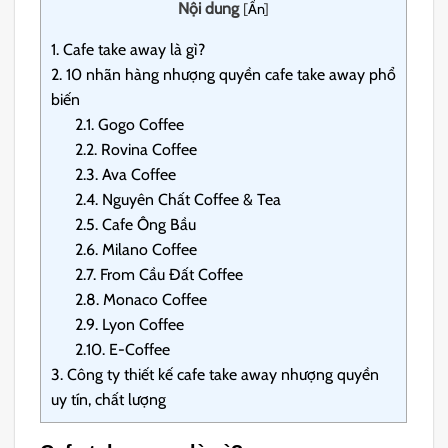
Nội dung
[
Ẩn
]
1.
Cafe take away là gì?
2.
10 nhãn hàng nhượng quyền cafe take away phổ
biến
2.1.
Gogo Coffee
2.2.
Rovina Coffee
2.3.
Ava Coffee
2.4.
Nguyên Chất Coffee & Tea
2.5.
Cafe Ông Bầu
2.6.
Milano Coffee
2.7.
From Cầu Đất Coffee
2.8.
Monaco Coffee
2.9.
Lyon Coffee
2.10.
E-Coffee
3.
Công ty thiết kế cafe take away nhượng quyền
uy tín, chất lượng