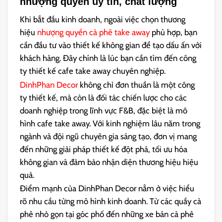
nhượng quyền uy tín, chất lượng
Khi bắt đầu kinh doanh, ngoài việc chọn thương
hiệu
nhượng quyền cà phê take away
phù hợp, bạn
cần đầu tư vào thiết kế không gian để tạo dấu ấn với
khách hàng. Đây chính là lúc bạn cần tìm đến công
ty thiết kế cafe take away chuyên nghiệp.
DinhPhan Decor
không chỉ đơn thuần là một công
ty thiết kế, mà còn là đối tác chiến lược cho các
doanh nghiệp trong lĩnh vực F&B, đặc biệt là mô
hình cafe take away. Với kinh nghiệm lâu năm trong
ngành và đội ngũ chuyên gia sáng tạo, đơn vị mang
đến những giải pháp thiết kế đột phá, tối ưu hóa
không gian và đảm bảo nhận diện thương hiệu hiệu
quả.
Điểm mạnh của DinhPhan Decor nằm ở việc hiểu
rõ nhu cầu từng mô hình kinh doanh. Từ các quầy cà
phê nhỏ gọn tại góc phố đến những xe bán cà phê