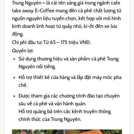
Trung Nguyên – là cái tên sáng giá trong ngành cafe
take away. E-Coffee mang đến cà phê chất lượng từ
nguồn nguyên liệu tuyển chọn, kết hợp với mô hình
kinh doanh linh hoạt từ quầy nhỏ, ki-ốt đến xe lưu
động.
Chi phí đầu tư: Từ 65 – 175 triệu VNĐ.
Quyền lợi:
Sử dụng thương hiệu và sản phẩm cà phê Trung
Nguyên nổi tiếng.
Hỗ trợ thiết kế cửa hàng và lắp đặt máy móc pha
chế.
Được tham gia các chương trình đào tạo chuyên
sâu về cà phê và vận hành quán.
Hỗ trợ quảng bá trên các kênh truyền thông
chính thức của Trung Nguyên.