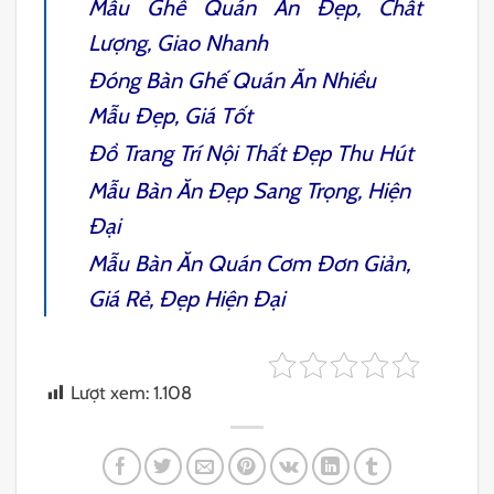
Mẫu
Ghế Quán Ăn
Đẹp, Chất
Lượng, Giao Nhanh
Đóng
Bàn Ghế Quán Ăn
Nhiều
Mẫu Đẹp, Giá Tốt
Đồ Trang Trí Nội Thất
Đẹp Thu Hút
Mẫu Bàn Ăn Đẹp
Sang Trọng, Hiện
Đại
Mẫu
Bàn Ăn Quán Cơm
Đơn Giản,
Giá Rẻ, Đẹp Hiện Đại
Lượt xem:
1.108