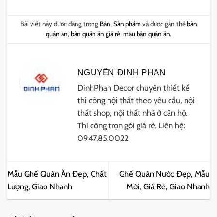
Bài viết này được đăng trong
Bàn
,
Sản phẩm
và được gắn thẻ
bàn
quán ăn
,
bàn quán ăn giá rẻ
,
mẫu bàn quán ăn
.
NGUYÊN ĐINH PHAN
DinhPhan Decor chuyên thiết kế
thi công nội thất theo yêu cầu, nội
thất shop, nội thất nhà ở căn hộ.
Thi công trọn gói giá rẻ. Liên hệ:
0947.85.0022
Mẫu Ghế Quán Ăn Đẹp, Chất
Ghế Quán Nước Đẹp, Mẫu
Lượng, Giao Nhanh
Mới, Giá Rẻ, Giao Nhanh