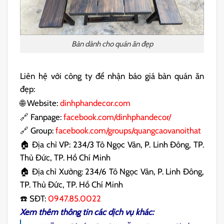
Bàn dành cho quán ăn đẹp
Liên hệ với công ty để nhận báo giá bàn quán ăn
đẹp:
🌐 Website:
dinhphandecor.com
🔗 Fanpage:
facebook.com/dinhphandecor/
🔗 Group:
facebook.com/groups/quangcaovanoithat
🏠 Địa chỉ VP: 234/3 Tô Ngọc Vân, P. Linh Đông, TP.
Thủ Đức, TP. Hồ Chí Minh
🏠 Địa chỉ Xưởng: 234/6 Tô Ngọc Vân, P. Linh Đông,
TP. Thủ Đức, TP. Hồ Chí Minh
☎️ SĐT:
0947.85.0022
Xem thêm thông tin các dịch vụ khác: