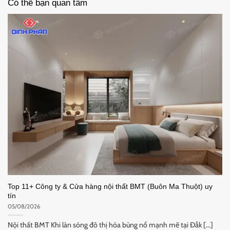
Có thể bạn quan tâm
Top 11+ Công ty & Cửa hàng nội thất BMT (Buôn Ma Thuột) uy
tín
05/08/2026
Nội thất BMT Khi làn sóng đô thị hóa bùng nổ mạnh mẽ tại Đắk [...]