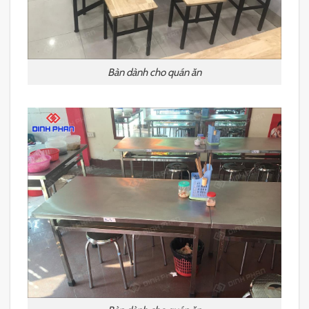
Bàn dành cho quán ăn