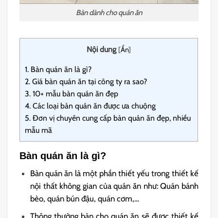
Bàn dành cho quán ăn
Nội dung
[
Ẩn
]
1.
Bàn quán ăn là gì?
2.
Giá bàn quán ăn tại công ty ra sao?
3.
10+ mẫu bàn quán ăn đẹp
4.
Các loại bàn quán ăn được ưa chuộng
5.
Đơn vị chuyên cung cấp bàn quán ăn đẹp, nhiều
mẫu mã
Bàn quán ăn là gì?
Bàn quán ăn là một phần thiết yếu trong thiết kế
nội thất không gian của quán ăn như: Quán bánh
bèo, quán bún đậu, quán cơm,…
Thông thường bàn cho quán ăn sẽ được thiết kế