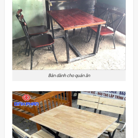
Bàn dành cho quán ăn