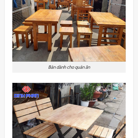
Bàn dành cho quán ăn