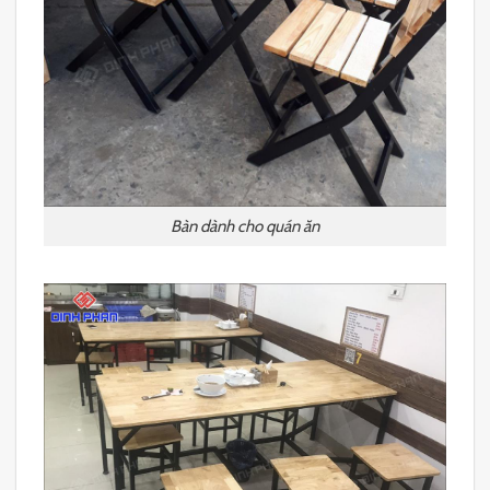
Bàn dành cho quán ăn