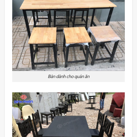
Bàn dành cho quán ăn