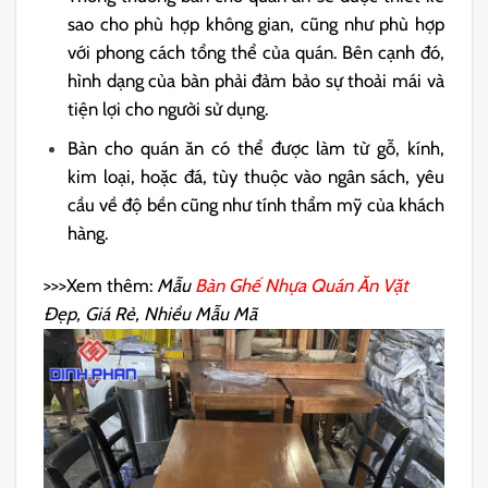
sao cho phù hợp không gian, cũng như phù hợp
với phong cách tổng thể của quán. Bên cạnh đó,
hình dạng của bàn phải đảm bảo sự thoải mái và
tiện lợi cho người sử dụng.
Bàn cho quán ăn có thể được làm từ gỗ, kính,
kim loại, hoặc đá, tùy thuộc vào ngân sách, yêu
cầu về độ bền cũng như tính thẩm mỹ của khách
hàng.
>>>Xem thêm:
Mẫu
Bàn Ghế Nhựa Quán Ăn Vặt
Đẹp, Giá Rẻ, Nhiều Mẫu Mã