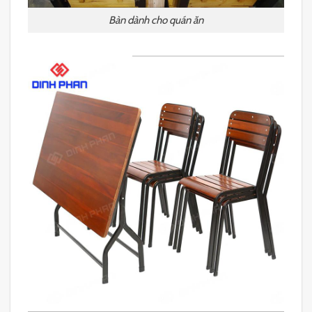
Bàn dành cho quán ăn