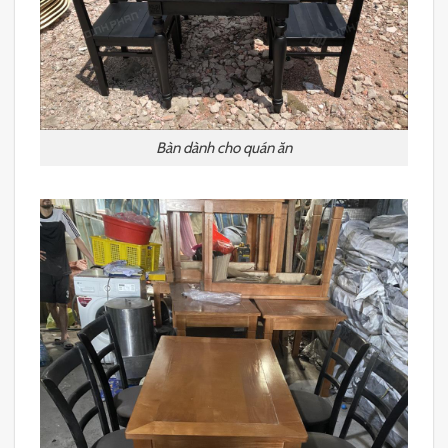
Bàn dành cho quán ăn