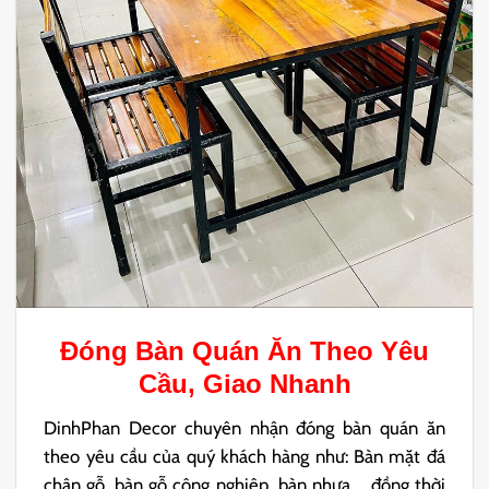
Đóng
Bàn Quán Ăn
Theo Yêu
Cầu, Giao Nhanh
DinhPhan Decor chuyên nhận đóng bàn quán ăn
theo yêu cầu của quý khách hàng như: Bàn mặt đá
chân gỗ, bàn gỗ công nghiệp, bàn nhựa,… đồng thời