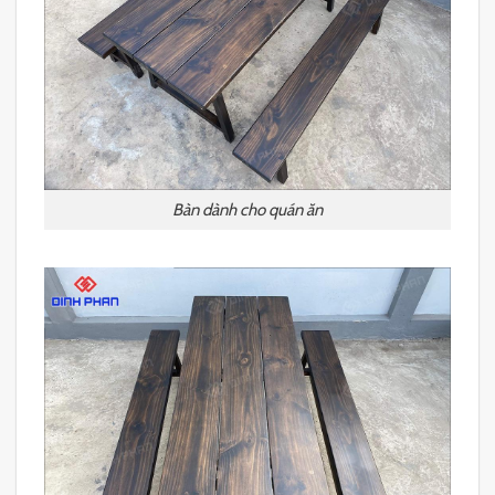
Bàn dành cho quán ăn