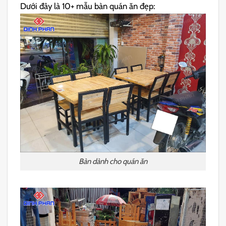
Dưới đây là 10+ mẫu bàn quán ăn đẹp:
Bàn dành cho quán ăn