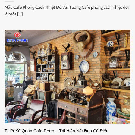
Mẫu Cafe Phong Cách Nhiệt Đới Ấn Tượng Cafe phong cách nhiệt đới
là một [...]
Thiết Kế Quán Cafe Retro – Tái Hiện Nét Đẹp Cổ Điển