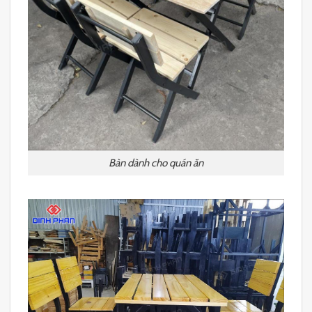
Bàn dành cho quán ăn