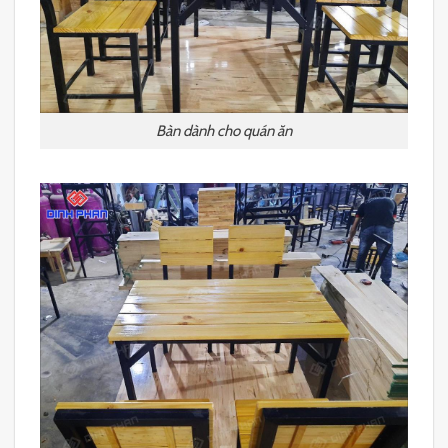
Bàn dành cho quán ăn