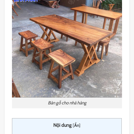
Bàn gỗ cho nhà hàng
Nội dung
[
Ẩn
]