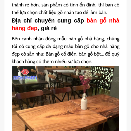
thành rẻ hơn, sản phẩm có tính ổn định, thì bạn có
thể lựa chọn chất liệu gỗ nhân tạo để làm bàn.
Địa chỉ chuyên cung cấp
bàn gỗ nhà
hàng đẹp
, giá rẻ
Bên cạnh nhận đóng mẫu bàn gỗ nhà hàng, chúng
tôi có cung cấp đa dạng mẫu bàn gỗ cho nhà hàng
đẹp có sẵn như: Bàn gỗ cổ điển, bàn gỗ bệt… để quý
khách hàng có thêm nhiều sự lựa chọn.