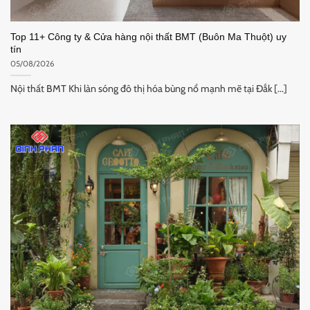
Top 11+ Công ty & Cửa hàng nội thất BMT (Buôn Ma Thuột) uy
tín
05/08/2026
Nội thất BMT Khi làn sóng đô thị hóa bùng nổ mạnh mẽ tại Đắk [...]