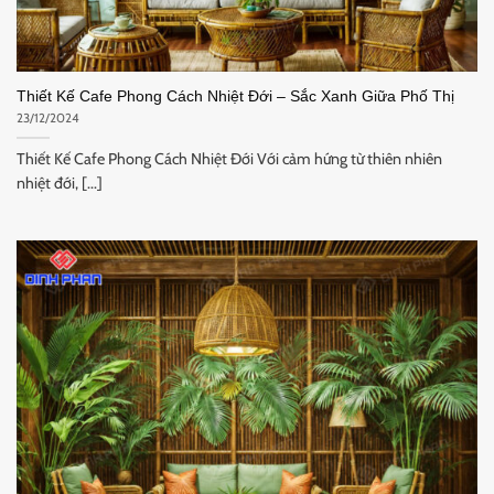
Thiết Kế Cafe Phong Cách Nhiệt Đới – Sắc Xanh Giữa Phố Thị
23/12/2024
Thiết Kế Cafe Phong Cách Nhiệt Đới Với cảm hứng từ thiên nhiên
nhiệt đới, [...]