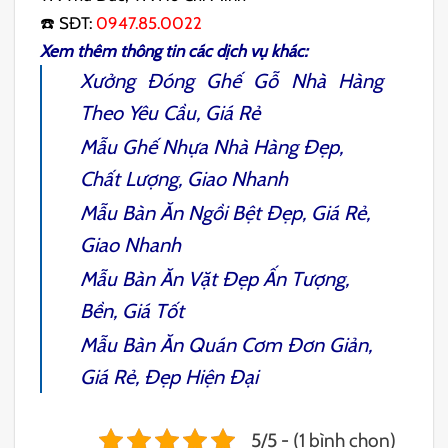
☎️ SĐT:
0947.85.0022
Xem thêm thông tin các dịch vụ khác:
Xưởng Đóng
Ghế Gỗ Nhà Hàng
Theo Yêu Cầu, Giá Rẻ
Mẫu
Ghế Nhựa Nhà Hàng
Đẹp,
Chất Lượng, Giao Nhanh
Mẫu
Bàn Ăn Ngồi Bệt
Đẹp, Giá Rẻ,
Giao Nhanh
Mẫu
Bàn Ăn Vặt
Đẹp Ấn Tượng,
Bền, Giá Tốt
Mẫu
Bàn Ăn Quán Cơm
Đơn Giản,
Giá Rẻ, Đẹp Hiện Đại
5/5 - (1 bình chọn)