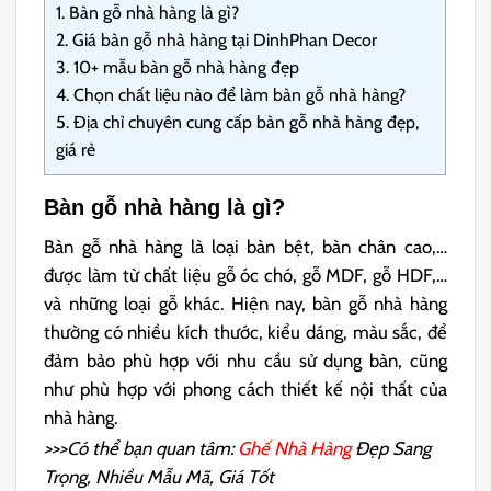
1.
Bàn gỗ nhà hàng là gì?
2.
Giá bàn gỗ nhà hàng tại DinhPhan Decor
3.
10+ mẫu bàn gỗ nhà hàng đẹp
4.
Chọn chất liệu nào để làm bàn gỗ nhà hàng?
5.
Địa chỉ chuyên cung cấp bàn gỗ nhà hàng đẹp,
giá rẻ
Bàn gỗ nhà hàng là gì?
Bàn gỗ nhà hàng là loại bàn bệt, bàn chân cao,…
được làm từ chất liệu gỗ óc chó, gỗ MDF, gỗ HDF,…
và những loại gỗ khác. Hiện nay, bàn gỗ nhà hàng
thường có nhiều kích thước, kiểu dáng, màu sắc, để
đảm bảo phù hợp với nhu cầu sử dụng bàn, cũng
như phù hợp với phong cách thiết kế nội thất của
nhà hàng.
>>>Có thể bạn quan tâm:
Ghế Nhà Hàng
Đẹp Sang
Trọng, Nhiều Mẫu Mã, Giá Tốt