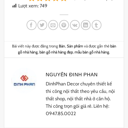
Lượt xem:
749
Bài viết này được đăng trong
Bàn
,
Sản phẩm
và được gắn thẻ
bàn
gỗ nhà hàng
,
bàn gỗ nhà hàng đẹp
,
mẫu bàn gỗ nhà hàng
.
NGUYÊN ĐINH PHAN
DinhPhan Decor chuyên thiết kế
thi công nội thất theo yêu cầu, nội
thất shop, nội thất nhà ở căn hộ.
Thi công trọn gói giá rẻ. Liên hệ:
0947.85.0022