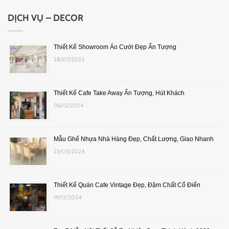
DỊCH VỤ – DECOR
Thiết Kế Showroom Áo Cưới Đẹp Ấn Tượng
28/07/2023
Thiết Kế Cafe Take Away Ấn Tượng, Hút Khách
06/12/2024
Mẫu Ghế Nhựa Nhà Hàng Đẹp, Chất Lượng, Giao Nhanh
23/03/2024
Thiết Kế Quán Cafe Vintage Đẹp, Đậm Chất Cổ Điển
19/12/2024