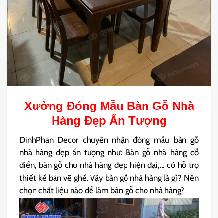
Xưởng Đóng Mẫu
Bàn Gỗ Nhà
Hàng
Đẹp Ấn Tượng
DinhPhan Decor chuyên nhận đóng mẫu bàn gỗ
nhà hàng đẹp ấn tượng như: Bàn gỗ nhà hàng cổ
điển, bàn gỗ cho nhà hàng đẹp hiện đại,… có hỗ trợ
thiết kế bản vẽ ghế. Vậy bàn gỗ nhà hàng là gì? Nên
chọn chất liệu nào để làm bàn gỗ cho nhà hàng?