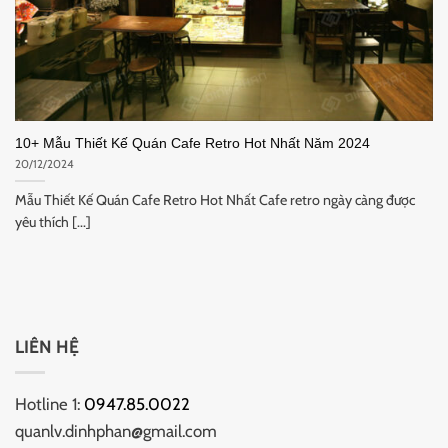
10+ Mẫu Thiết Kế Quán Cafe Retro Hot Nhất Năm 2024
20/12/2024
Mẫu Thiết Kế Quán Cafe Retro Hot Nhất Cafe retro ngày càng được
yêu thích [...]
LIÊN HỆ
Hotline 1:
0947.85.0022
quanlv.dinhphan@gmail.com