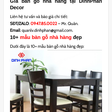
Giá bàn gỗ nhà hàng tại DinhPhan
Decor
Liên hệ tư vấn và báo giá chi tiết:
SĐT/ZALO
:
0947.85.0022
– Mr. Quân.
Email
: quanlv.dinhphan@gmail.com.
10+
mẫu bàn gỗ nhà hàng
đẹp
Dưới đây là 10+ mẫu bàn gỗ nhà hàng đẹp: