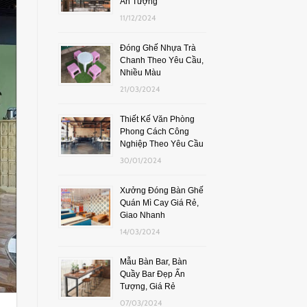
Ấn Tượng
11/12/2024
Đóng Ghế Nhựa Trà
Chanh Theo Yêu Cầu,
Nhiều Màu
21/03/2024
Thiết Kế Văn Phòng
Phong Cách Công
Nghiệp Theo Yêu Cầu
30/01/2024
Xưởng Đóng Bàn Ghế
Quán Mì Cay Giá Rẻ,
Giao Nhanh
14/03/2024
Mẫu Bàn Bar, Bàn
Quầy Bar Đẹp Ấn
Tượng, Giá Rẻ
07/03/2024