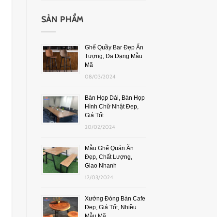
SẢN PHẨM
Ghế Quầy Bar Đẹp Ấn
Tượng, Đa Dạng Mẫu
Mã
08/03/2024
Bàn Họp Dài, Bàn Họp
Hình Chữ Nhật Đẹp,
Giá Tốt
20/02/2024
Mẫu Ghế Quán Ăn
Đẹp, Chất Lượng,
Giao Nhanh
12/03/2024
Xưởng Đóng Bàn Cafe
Đẹp, Giá Tốt, Nhiều
Mẫu Mã