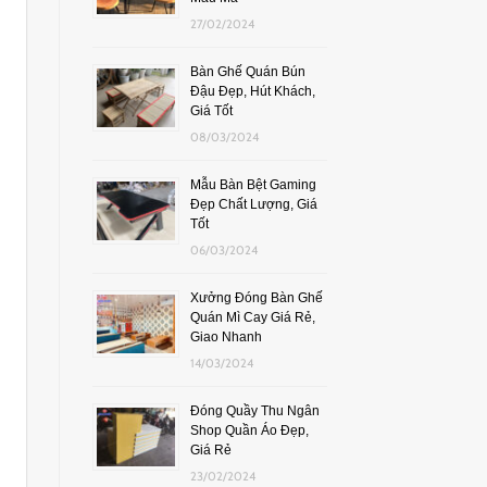
27/02/2024
Bàn Ghế Quán Bún
Đậu Đẹp, Hút Khách,
Giá Tốt
08/03/2024
Mẫu Bàn Bệt Gaming
Đẹp Chất Lượng, Giá
Tốt
06/03/2024
Xưởng Đóng Bàn Ghế
Quán Mì Cay Giá Rẻ,
Giao Nhanh
14/03/2024
Đóng Quầy Thu Ngân
Shop Quần Áo Đẹp,
Giá Rẻ
23/02/2024