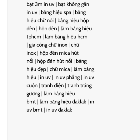
bạt 3m in uv
|
bạt không gân
in uv
|
bảng hiệu spa
|
bảng
hiệu chữ nổi
|
bảng hiệu hộp
đèn
|
hộp đèn
|
làm bảng hiệu
tphcm
|
làm bảng hiệu hcm
|
gia công chữ inox
|
chữ
inox
|
hộp đèn mica hút
nổi
|
hộp đèn hút nổi
|
bảng
hiệu đẹp
|
chữ mica
|
làm bảng
hiệu
|
in uv
|
in uv phẳng
|
in uv
cuộn
|
tranh điện
|
tranh tráng
gương
|
làm bảng hiệu
bmt
|
làm bảng hiệu đaklak
|
in
uv bmt
|
in uv đaklak