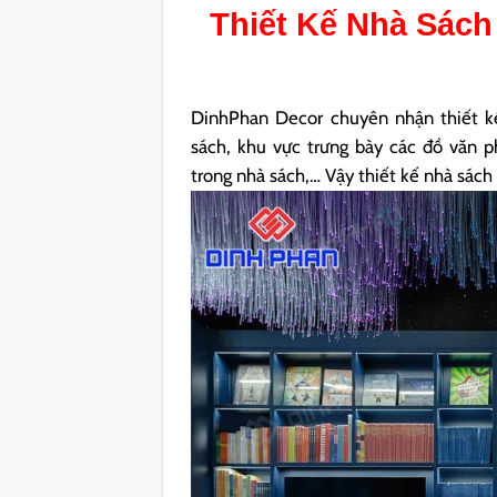
Thiết Kế Nhà Sác
DinhPhan Decor chuyên nhận thiết k
sách, khu vực trưng bày các đồ văn 
trong nhà sách,… Vậy thiết kế nhà sách 