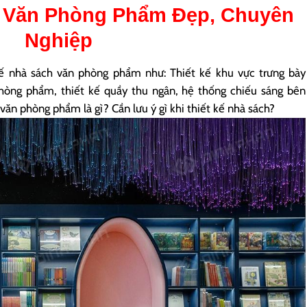
h Văn Phòng Phẩm
Đẹp, Chuyên
Nghiệp
ế nhà sách văn phòng phẩm như: Thiết kế khu vực trưng bày
phòng phẩm, thiết kế quầy thu ngân, hệ thống chiếu sáng bên
văn phòng phẩm là gì? Cần lưu ý gì khi thiết kế nhà sách?