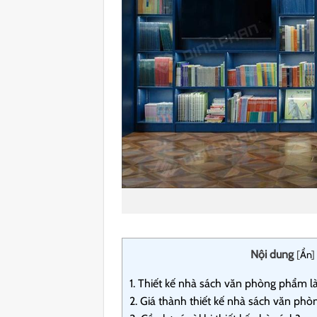
Nội dung
[
Ẩn
]
1.
Thiết kế nhà sách văn phòng phẩm là
2.
Giá thành thiết kế nhà sách văn ph