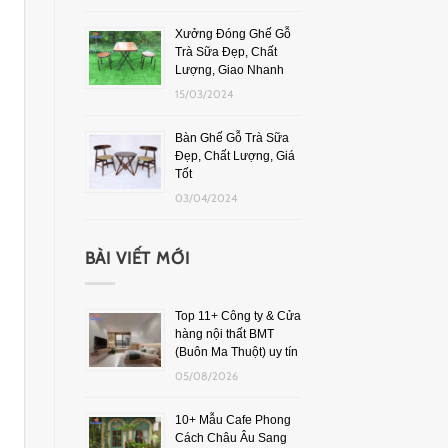
Xưởng Đóng Ghế Gỗ
Trà Sữa Đẹp, Chất
Lượng, Giao Nhanh
15/03/2024
Bàn Ghế Gỗ Trà Sữa
Đẹp, Chất Lượng, Giá
Tốt
03/04/2024
BÀI VIẾT MỚI
Top 11+ Công ty & Cửa
hàng nội thất BMT
(Buôn Ma Thuột) uy tín
05/08/2026
10+ Mẫu Cafe Phong
Cách Châu Âu Sang