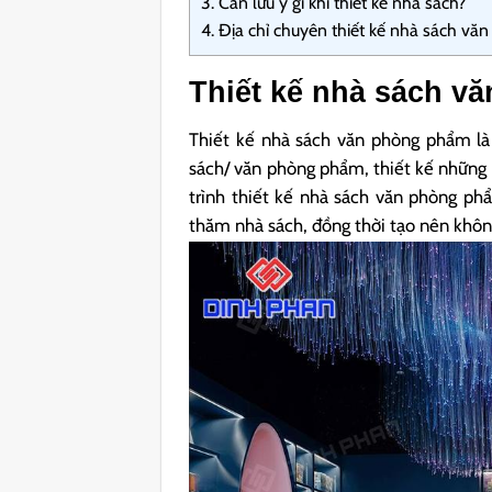
3.
Cần lưu ý gì khi thiết kế nhà sách?
4.
Địa chỉ chuyên thiết kế nhà sách văn
Thiết kế nhà sách v
Thiết kế nhà sách văn phòng phẩm là 
sách/ văn phòng phẩm, thiết kế những 
trình thiết kế nhà sách văn phòng ph
thăm nhà sách, đồng thời tạo nên khô