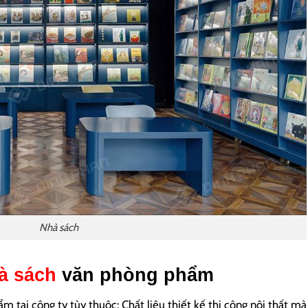
Nhà sách
hà sách
văn phòng phẩm
m tại công ty tùy thuộc: Chất liệu thiết kế thi công nội thất mà