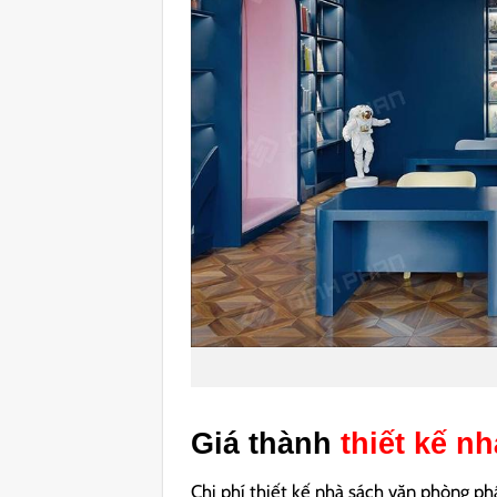
Giá thành
thiết kế n
Chi phí thiết kế nhà sách văn phòng phẩ