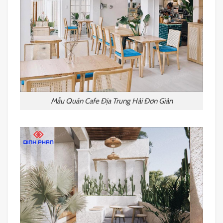
Mẫu Quán Cafe Địa Trung Hải Đơn Giản