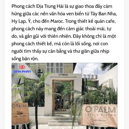
Phong cách Địa Trung Hải là sự giao thoa đầy cảm
hứng giữa các nền văn hóa ven biển từ Tây Ban Nha,
Hy Lạp, Ý, cho đến Maroc. Trong thiết kế quán cafe,
phong cách này mang đến cảm giác thoải mái, tự
do, và gần gũi với thiên nhiên. Đây không chỉ là một
phong cách thiết kế, mà còn là lối sống, nơi con
người tìm thấy sự cân bằng và thư giãn giữa nhịp
sống bận rộn.