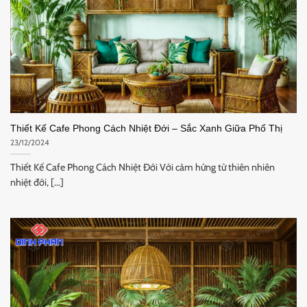
Thiết Kế Cafe Phong Cách Nhiệt Đới – Sắc Xanh Giữa Phố Thị
23/12/2024
Thiết Kế Cafe Phong Cách Nhiệt Đới Với cảm hứng từ thiên nhiên
nhiệt đới, [...]