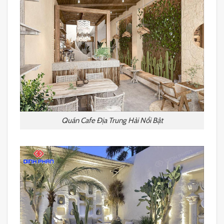
Quán Cafe Địa Trung Hải Nổi Bật