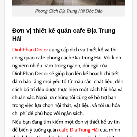
Phong Cách Địa Trung Hải Độc Đáo
Đơn vị thiết kế quán cafe Địa Trung
Hải
DinhPhan Decor
cung cấp dịch vụ thiết kế và thi
công quán cafe phong cách Địa Trung Hải. Với kinh
nghiệm nhiều năm trong ngành, đội ngũ của
DinhPhan Decor sẽ giúp bạn lên kế hoạch chi tiết
đảm bảo rằng mọi yếu tố từ màu sắc, chất liệu, đến
cách bố trí đều được thực hiện một cách hài hòa và
chuẩn xác. Ngoài ra chúng tôi cũng sẽ hỗ trợ bạn
trong việc lựa chọn nội thất, vật liệu, và tối ưu hóa
chi phí để phù hợp với ngân sách.
Nếu bạn đang tìm kiếm một đơn vị thiết kế uy tín
để biến ý tưởng quán
cafe Địa Trung Hải
của mình