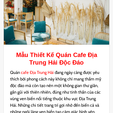
Mẫu Thiết Kế Quán
Cafe Địa
Trung Hải
Độc Đáo
Quán
cafe Địa Trung Hải
đang ngày càng được yêu
thích bởi phong cách này không chỉ mang thẩm mỹ
độc đáo mà còn tạo nên một không gian thư giãn,
gần gũi với thiên nhiên, đúng như tinh thần của các
vùng ven biển nổi tiếng thuộc khu vực Địa Trung
Hải. Những chi tiết trang trí gợi nhớ đến biển cả và
những ngôi làng ven biển tạo cảm giác bình yên,