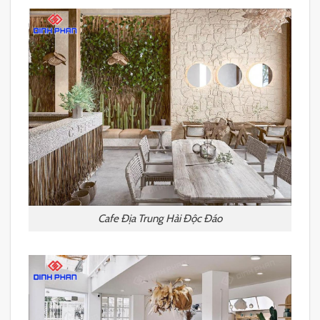
Cafe Địa Trung Hải Độc Đáo