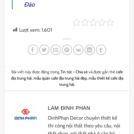
Đáo
Lượt xem:
1.601
Bài viết này được đăng trong
Tin tức - Chia sẻ
và được gắn thẻ
cafe
địa trung hải
,
mẫu quán cafe địa trung hải đẹp
,
mẫu thiết kế cafe địa
trung hải
.
LAM ĐINH PHAN
DinhPhan Decor chuyên thiết kế
thi công nội thất theo yêu cầu, nội
thất shop, nội thất nhà ở căn hộ.