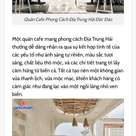
Quán Cafe Phong Cách Địa Trung Hải Độc Đáo
Một quán cafe mang phong cách Địa Trung Hải
thường dễ dàng nhận ra qua sự kết hợp tinh tế của
các yếu tố như ánh sáng tự nhiên, màu sắc tươi
sáng, chất liệu thô mộc, và các chi tiết trang trí lấy
cảm hứng từ biển cả. Tất cả tạo nên một không gian
vừa thanh lịch, vừa mộc mạc, khiến khách hàng có
cảm giác như đang lạc vào một ngôi làng nhỏ ven
biển.