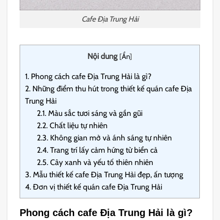
Cafe Địa Trung Hải
Nội dung
[
Ẩn
]
1.
Phong cách cafe Địa Trung Hải là gì?
2.
Những điểm thu hút trong thiết kế quán cafe Địa
Trung Hải
2.1.
Màu sắc tươi sáng và gần gũi
2.2.
Chất liệu tự nhiên
2.3.
Không gian mở và ánh sáng tự nhiên
2.4.
Trang trí lấy cảm hứng từ biển cả
2.5.
Cây xanh và yếu tố thiên nhiên
3.
Mẫu thiết kế cafe Địa Trung Hải đẹp, ấn tượng
4.
Đơn vị thiết kế quán cafe Địa Trung Hải
Phong cách cafe Địa Trung Hải là gì?