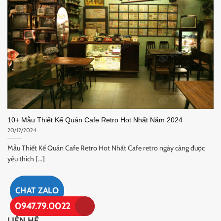
10+ Mẫu Thiết Kế Quán Cafe Retro Hot Nhất Năm 2024
20/12/2024
Mẫu Thiết Kế Quán Cafe Retro Hot Nhất Cafe retro ngày càng được
yêu thích [...]
CHAT ZALO
0947.79.0022
LIÊN HỆ