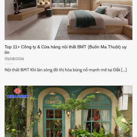
Top 11+ Công ty & Cửa hàng nội thất BMT (Buôn Ma Thuột) uy
tín
05/08/2026
Nội thất BMT Khi làn sóng đô thị hóa bùng nổ mạnh mẽ tại Đắk [...]