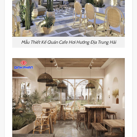
Mẫu Thiết Kế Quán Cafe Hơi Hướng Địa Trung Hải