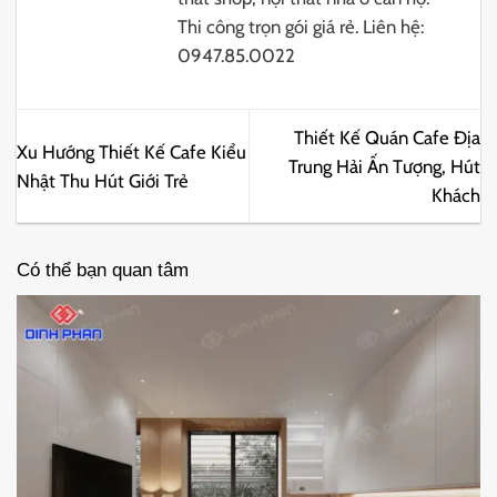
Thi công trọn gói giá rẻ. Liên hệ:
0947.85.0022
Thiết Kế Quán Cafe Địa
Xu Hướng Thiết Kế Cafe Kiểu
Trung Hải Ấn Tượng, Hút
Nhật Thu Hút Giới Trẻ
Khách
Có thể bạn quan tâm