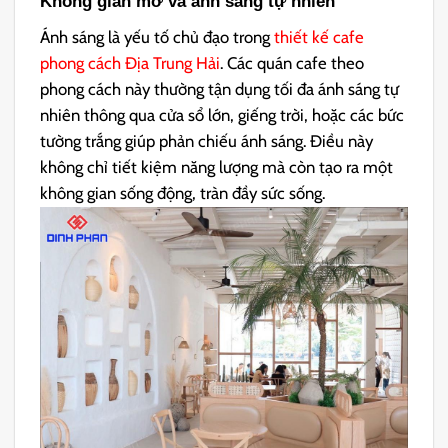
Không gian mở và ánh sáng tự nhiên
Ánh sáng là yếu tố chủ đạo trong
thiết kế cafe
phong cách Địa Trung Hải
. Các quán cafe theo
phong cách này thường tận dụng tối đa ánh sáng tự
nhiên thông qua cửa sổ lớn, giếng trời, hoặc các bức
tường trắng giúp phản chiếu ánh sáng. Điều này
không chỉ tiết kiệm năng lượng mà còn tạo ra một
không gian sống động, tràn đầy sức sống.