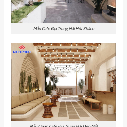
Mẫu Cafe Địa Trung Hải Hút Khách
Mẫu Quán Cafe Địa Trung Hải Đẹp Mắt