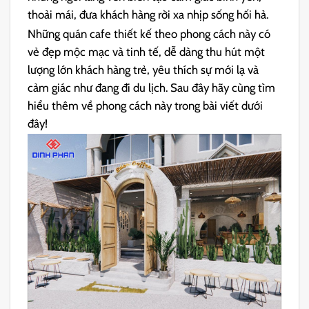
thoải mái, đưa khách hàng rời xa nhịp sống hối hả.
Những quán cafe thiết kế theo phong cách này có
vẻ đẹp mộc mạc và tinh tế, dễ dàng thu hút một
lượng lớn khách hàng trẻ, yêu thích sự mới lạ và
cảm giác như đang đi du lịch. Sau đây hãy cùng tìm
hiểu thêm về phong cách này trong bài viết dưới
đây!