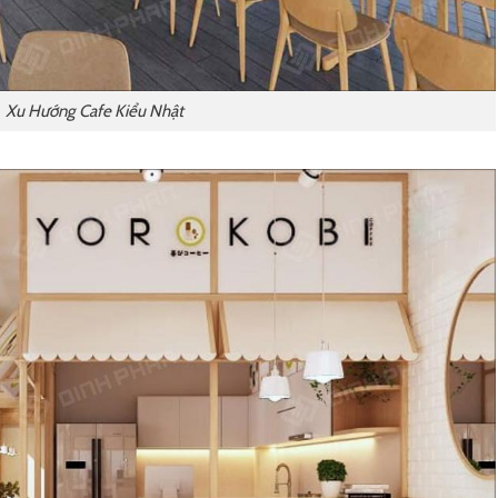
Xu Hướng Cafe Kiểu Nhật