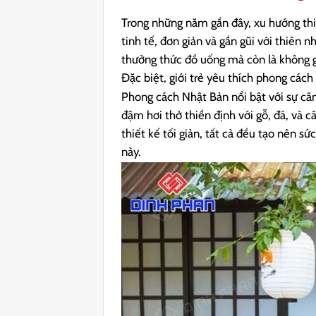
Trong những năm gần đây, xu hướng th
tinh tế, đơn giản và gần gũi với thiên 
thưởng thức đồ uống mà còn là không gi
Đặc biệt, giới trẻ yêu thích phong cách
Phong cách Nhật Bản nổi bật với sự câ
đậm hơi thở thiền định với gỗ, đá, và c
thiết kế tối giản, tất cả đều tạo nên 
này.