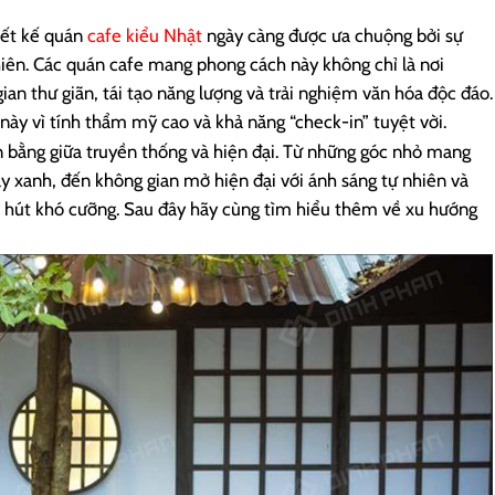
iết kế quán
cafe kiểu Nhật
ngày càng được ưa chuộng bởi sự
nhiên. Các quán cafe mang phong cách này không chỉ là nơi
an thư giãn, tái tạo năng lượng và trải nghiệm văn hóa độc đáo.
 này vì tính thẩm mỹ cao và khả năng “check-in” tuyệt vời.
n bằng giữa truyền thống và hiện đại. Từ những góc nhỏ mang
ây xanh, đến không gian mở hiện đại với ánh sáng tự nhiên và
sức hút khó cưỡng. Sau đây hãy cùng tìm hiểu thêm về xu hướng