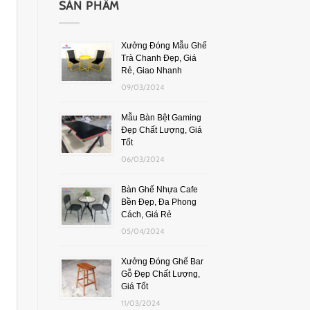
SẢN PHẨM
Xưởng Đóng Mẫu Ghế
Trà Chanh Đẹp, Giá
Rẻ, Giao Nhanh
09/03/2024
Mẫu Bàn Bệt Gaming
Đẹp Chất Lượng, Giá
Tốt
06/03/2024
Bàn Ghế Nhựa Cafe
Bền Đẹp, Đa Phong
Cách, Giá Rẻ
05/04/2024
Xưởng Đóng Ghế Bar
Gỗ Đẹp Chất Lượng,
Giá Tốt
11/03/2024