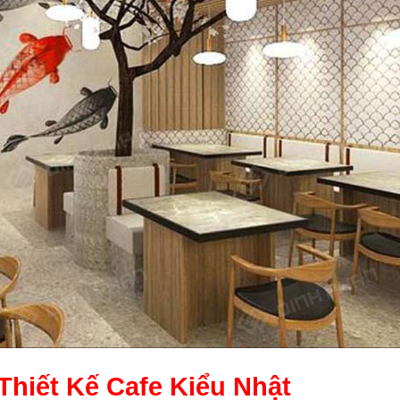
Thiết Kế
Cafe Kiểu Nhật