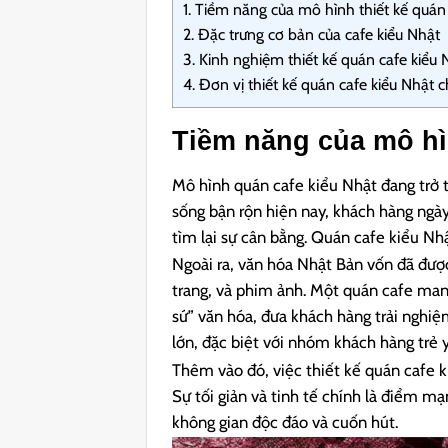
1.
Tiềm năng của mô hình thiết kế quán 
2.
Đặc trưng cơ bản của cafe kiểu Nhật
3.
Kinh nghiệm thiết kế quán cafe kiểu 
4.
Đơn vị thiết kế quán cafe kiểu Nhật 
Tiềm năng của mô hìn
Mô hình quán cafe kiểu Nhật đang trở 
sống bận rộn hiện nay, khách hàng ngày
tìm lại sự cân bằng. Quán cafe kiểu Nh
Ngoài ra, văn hóa Nhật Bản vốn đã được
trang, và phim ảnh. Một quán cafe man
sứ” văn hóa, đưa khách hàng trải nghiệ
lớn, đặc biệt với nhóm khách hàng trẻ y
Thêm vào đó, việc thiết kế quán cafe ki
Sự tối giản và tinh tế chính là điểm m
không gian độc đáo và cuốn hút.