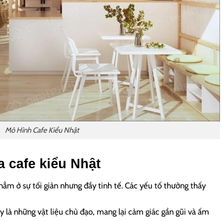
Mô Hình Cafe Kiểu Nhật
 cafe kiểu Nhật
ằm ở sự tối giản nhưng đầy tinh tế. Các yếu tố thường thấy
iấy là những vật liệu chủ đạo, mang lại cảm giác gần gũi và ấm