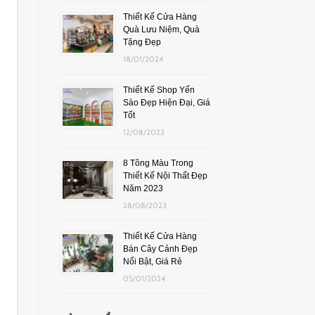
Thiết Kế Cửa Hàng
Quà Lưu Niệm, Quà
Tặng Đẹp
18/01/2024
Thiết Kế Shop Yến
Sào Đẹp Hiện Đại, Giá
Tốt
12/08/2023
8 Tông Màu Trong
Thiết Kế Nội Thất Đẹp
Năm 2023
28/08/2023
Thiết Kế Cửa Hàng
Bán Cây Cảnh Đẹp
Nổi Bật, Giá Rẻ
05/01/2024