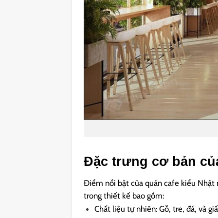
Đặc trưng cơ bản của
Điểm nổi bật của quán cafe kiểu Nhật n
trong thiết kế bao gồm:
Chất liệu tự nhiên: Gỗ, tre, đá, và g