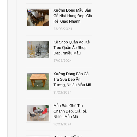
Xưởng Đóng Mẫu Bàn
Gỗ Nhà Hàng Đẹp, Giá
Rẻ, Giao Nhanh
23/03/2024
Kệ Shop Quần Áo, Kệ
Treo Quần Áo Shop
Đẹp, Nhiều Mẫu
27/02/2024
Xưởng Đóng Bàn Gỗ
Trà Sữa Đẹp Ấn
Tượng, Nhiều Mẫu Mã
21/03/2024
Mẫu Bàn Ghế Trà
Chanh Đẹp, Giá Rẻ,
Nhiều Mẫu Mã
19/03/2024