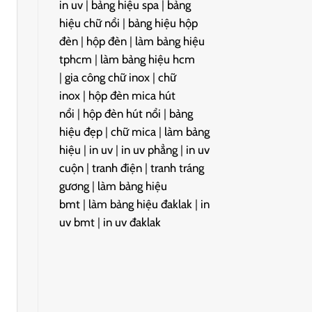
in uv
|
bảng hiệu spa
|
bảng
hiệu chữ nổi
|
bảng hiệu hộp
đèn
|
hộp đèn
|
làm bảng hiệu
tphcm
|
làm bảng hiệu hcm
|
gia công chữ inox
|
chữ
inox
|
hộp đèn mica hút
nổi
|
hộp đèn hút nổi
|
bảng
hiệu đẹp
|
chữ mica
|
làm bảng
hiệu
|
in uv
|
in uv phẳng
|
in uv
cuộn
|
tranh điện
|
tranh tráng
gương
|
làm bảng hiệu
bmt
|
làm bảng hiệu đaklak
|
in
uv bmt
|
in uv đaklak