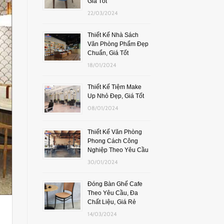
Giá Tốt
22/03/2024
Thiết Kế Nhà Sách
Văn Phòng Phẩm Đẹp
Chuẩn, Giá Tốt
18/01/2024
Thiết Kế Tiệm Make
Up Nhỏ Đẹp, Giá Tốt
08/01/2024
Thiết Kế Văn Phòng
Phong Cách Công
Nghiệp Theo Yêu Cầu
30/01/2024
Đóng Bàn Ghế Cafe
Theo Yêu Cầu, Đa
Chất Liệu, Giá Rẻ
14/03/2024