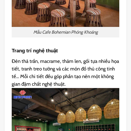
Mẫu Cafe Bohemian Phóng Khoáng
Trang trí nghệ thuật
Đèn thả trần, macrame, thảm len, gối tựa nhiều họa
tiết, tranh treo tường và các món đồ thủ công tinh
tế… Mỗi chi tiết đều góp phần tạo nên một không
gian đậm chất nghệ thuật.