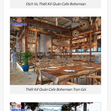
Dịch Vụ Thiết Kế Quán Cafe Bohemian
Thiết Kế Quán Cafe Bohemian Trọn Gói