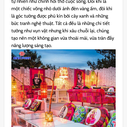
tự nhiên như chính hơi thở cuộc sống. Đôi khi là
một chiếc võng nhỏ dưới ánh đèn vàng ấm, đôi khi
là góc tường được phủ kín bởi cây xanh và những
bức tranh nghệ thuật. Tất cả đều là những chi tiết
tưởng như vụn vặt nhưng khi xâu chuỗi lại, chúng
tạo nên một không gian vừa thoải mái, vừa tràn đầy
năng lượng sáng tạo.