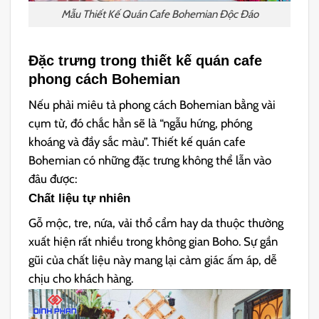
Mẫu Thiết Kế Quán Cafe Bohemian Độc Đáo
Đặc trưng trong thiết kế quán cafe
phong cách Bohemian
Nếu phải miêu tả phong cách Bohemian bằng vài
cụm từ, đó chắc hẳn sẽ là “ngẫu hứng, phóng
khoáng và đầy sắc màu”. Thiết kế quán cafe
Bohemian có những đặc trưng không thể lẫn vào
đâu được:
Chất liệu tự nhiên
Gỗ mộc, tre, nứa, vải thổ cẩm hay da thuộc thường
xuất hiện rất nhiều trong không gian Boho. Sự gần
gũi của chất liệu này mang lại cảm giác ấm áp, dễ
chịu cho khách hàng.