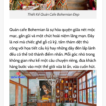
Thiết Kế Quán Cafe Bohemian Đẹp
Quán cafe Bohemian là sự hòa quyện giữa nét mộc
mạc, gần gũi và một chút hoài niệm lãng mạn. Đây
là nơi mà chiếc ghế gỗ cũ kỹ, tấm thảm dệt thủ
công với họa tiết cầu kỳ hay những dây đèn lấp lánh
đều có thể trở thành điểm nhấn. Mỗi góc nhỏ trong
không gian như kể một câu chuyện riêng, đưa khách
hàng bước vào một thế giới vừa bí ẩn, vừa cuốn hút.