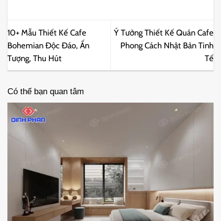
10+ Mẫu Thiết Kế Cafe
Ý Tưởng Thiết Kế Quán Cafe
Bohemian Độc Đáo, Ấn
Phong Cách Nhật Bản Tinh
Tượng, Thu Hút
Tế
Có thể bạn quan tâm