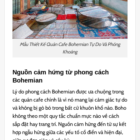
Mẫu Thiết Kế Quán Cafe Bohemian Tự Do Và Phóng
Khoáng
Nguồn cảm hứng từ phong cách
Bohemian
Lý do phong cách Bohemian được ưa chuộng trong
các quán cafe chính là vì nó mang lại cảm giác tự do
và không bị gò bó trong bất cứ khuôn khổ nào. Boho
không theo một quy tắc chuẩn mực nào về cách
sắp đặt hay trang trí. Nguồn cảm hứng đến từ sự kết
hợp ngẫu hứng giữa các yếu tố cổ điển và hiện đại,