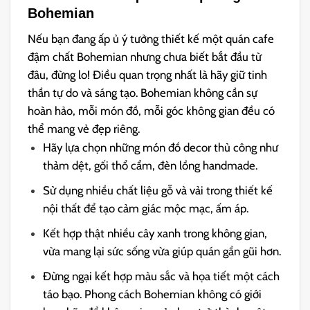
Bohemian
Nếu bạn đang ấp ủ ý tưởng thiết kế một quán cafe
đậm chất Bohemian nhưng chưa biết bắt đầu từ
đâu, đừng lo! Điều quan trọng nhất là hãy giữ tinh
thần tự do và sáng tạo. Bohemian không cần sự
hoàn hảo, mỗi món đồ, mỗi góc không gian đều có
thể mang vẻ đẹp riêng.
Hãy lựa chọn những món đồ decor thủ công như
thảm dệt, gối thổ cẩm, đèn lồng handmade.
Sử dụng nhiều chất liệu gỗ và vải trong thiết kế
nội thất để tạo cảm giác mộc mạc, ấm áp.
Kết hợp thật nhiều cây xanh trong không gian,
vừa mang lại sức sống vừa giúp quán gần gũi hơn.
Đừng ngại kết hợp màu sắc và họa tiết một cách
táo bạo. Phong cách Bohemian không có giới