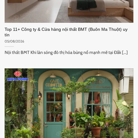
Top 11+ Công ty & Cửa hàng nội thất BMT (Buôn Ma Thuột) uy
tín
05/08/2026
Nội thất BMT Khi làn sóng đô thị hóa bùng nổ mạnh mẽ tại Đắk [...]