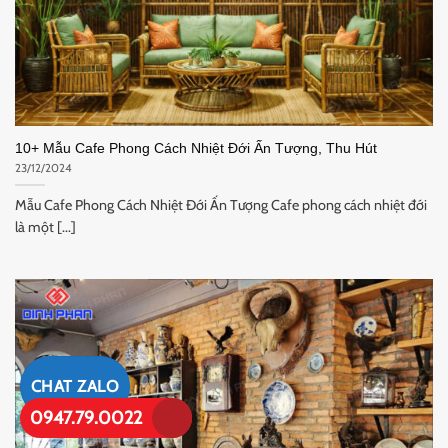
10+ Mẫu Cafe Phong Cách Nhiệt Đới Ấn Tượng, Thu Hút
23/12/2024
Mẫu Cafe Phong Cách Nhiệt Đới Ấn Tượng Cafe phong cách nhiệt đới
là một [...]
CHAT ZALO
0947.79.0022