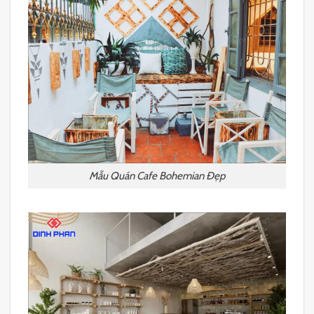
Mẫu Quán Cafe Bohemian Đẹp