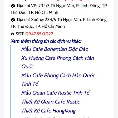
🏠 Địa chỉ VP: 234/3 Tô Ngọc Vân, P. Linh Đông, TP.
Thủ Đức, TP. Hồ Chí Minh
🏠 Địa chỉ Xưởng: 234/6 Tô Ngọc Vân, P. Linh Đông,
TP. Thủ Đức, TP. Hồ Chí Minh
☎️ SĐT:
0947.85.0022
Xem thêm thông tin các dịch vụ khác:
Mẫu
Cafe Bohemian
Độc Đáo
Xu Hướng Cafe Phong Cách Hàn
Quốc
Mẫu
Cafe Phong Cách Hàn Quốc
Tinh Tế
Mẫu Quán
Cafe Rustic
Tinh Tế
Thiết Kế Quán Cafe Rustic
Thiết Kế Cafe HongKong