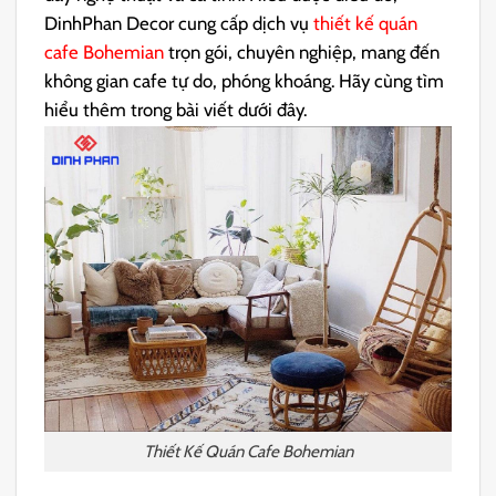
DinhPhan Decor cung cấp dịch vụ
thiết kế quán
cafe Bohemian
trọn gói, chuyên nghiệp, mang đến
không gian cafe tự do, phóng khoáng. Hãy cùng tìm
hiểu thêm trong bài viết dưới đây.
Thiết Kế Quán Cafe Bohemian