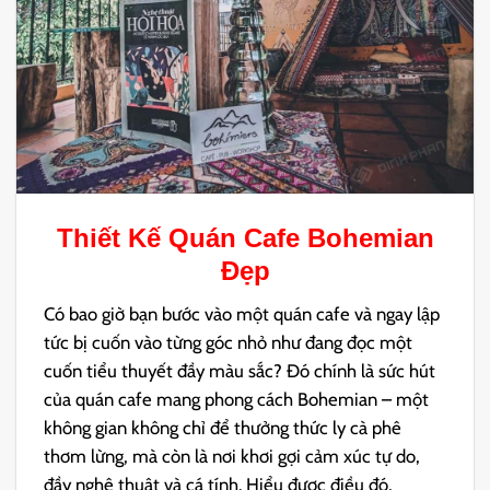
Thiết Kế Quán Cafe Bohemian
Đẹp
Có bao giờ bạn bước vào một quán cafe và ngay lập
tức bị cuốn vào từng góc nhỏ như đang đọc một
cuốn tiểu thuyết đầy màu sắc? Đó chính là sức hút
của quán cafe mang phong cách Bohemian – một
không gian không chỉ để thưởng thức ly cà phê
thơm lừng, mà còn là nơi khơi gợi cảm xúc tự do,
đầy nghệ thuật và cá tính. Hiểu được điều đó,