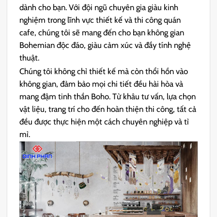
dành cho bạn. Với đội ngũ chuyên gia giàu kinh
nghiệm trong lĩnh vực thiết kế và thi công quán
cafe, chúng tôi sẽ mang đến cho bạn không gian
Bohemian độc đáo, giàu cảm xúc và đầy tính nghệ
thuật.
Chúng tôi không chỉ thiết kế mà còn thổi hồn vào
không gian, đảm bảo mọi chi tiết đều hài hòa và
mang đậm tinh thần Boho. Từ khâu tư vấn, lựa chọn
vật liệu, trang trí cho đến hoàn thiện thi công, tất cả
đều được thực hiện một cách chuyên nghiệp và tỉ
mỉ.