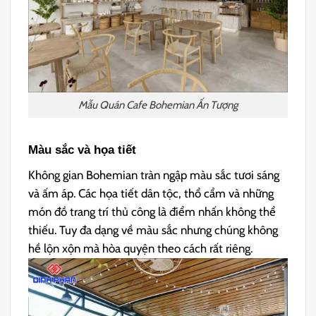
Mẫu Quán Cafe Bohemian Ấn Tượng
Màu sắc và họa tiết
Không gian Bohemian tràn ngập màu sắc tươi sáng
và ấm áp. Các họa tiết dân tộc, thổ cẩm và những
món đồ trang trí thủ công là điểm nhấn không thể
thiếu. Tuy đa dạng về màu sắc nhưng chúng không
hề lộn xộn mà hòa quyện theo cách rất riêng.