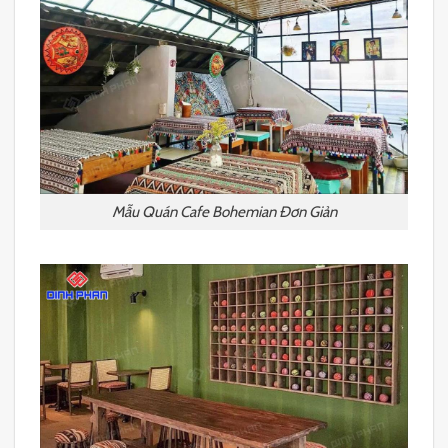
Mẫu Quán Cafe Bohemian Đơn Giản