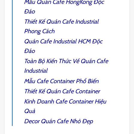
Mẫu Quán
Cafe HongKong
Độc
Đáo
Thiết Kế Quán Cafe Industrial
Phong Cách
Quán Cafe Industrial HCM
Độc
Đáo
Toàn Bộ Kiến Thức Về Quán
Cafe
Industrial
Mẫu
Cafe Container
Phổ Biến
Thiết Kế Quán Cafe Container
Kinh Doanh Cafe Container
Hiệu
Quả
Decor Quán Cafe Nhỏ
Đẹp