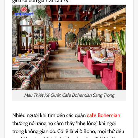
giữa sự đơn giản và cầu kỳ.
Mẫu Thiết Kế Quán Cafe Bohemian Sang Trọng
Nhiều người khi tìm đến các quán
cafe Bohemian
thường nói rằng họ cảm thấy “nhẹ lòng” khi ngồi
trong không gian đó. Có lẽ là vì ở Boho, mọi thứ đều