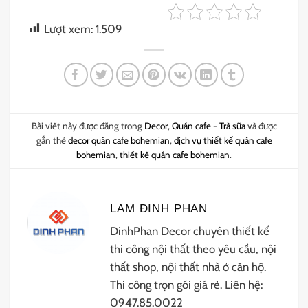
Lượt xem:
1.509
Bài viết này được đăng trong
Decor
,
Quán cafe - Trà sữa
và được
gắn thẻ
decor quán cafe bohemian
,
dịch vụ thiết kế quán cafe
bohemian
,
thiết kế quán cafe bohemian
.
LAM ĐINH PHAN
DinhPhan Decor chuyên thiết kế
thi công nội thất theo yêu cầu, nội
thất shop, nội thất nhà ở căn hộ.
Thi công trọn gói giá rẻ. Liên hệ:
0947.85.0022