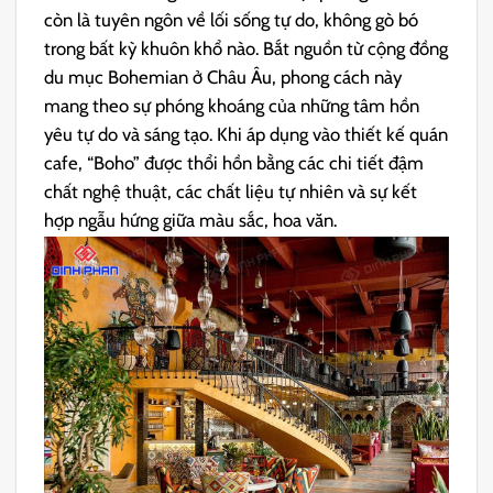
còn là tuyên ngôn về lối sống tự do, không gò bó
trong bất kỳ khuôn khổ nào. Bắt nguồn từ cộng đồng
du mục Bohemian ở Châu Âu, phong cách này
mang theo sự phóng khoáng của những tâm hồn
yêu tự do và sáng tạo. Khi áp dụng vào thiết kế quán
cafe, “Boho” được thổi hồn bằng các chi tiết đậm
chất nghệ thuật, các chất liệu tự nhiên và sự kết
hợp ngẫu hứng giữa màu sắc, hoa văn.