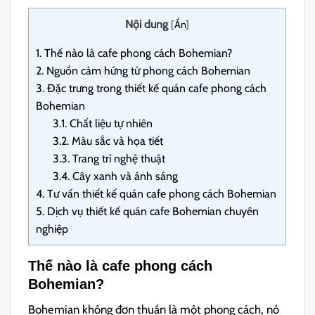
Nội dung
[
Ẩn
]
1.
Thế nào là cafe phong cách Bohemian?
2.
Nguồn cảm hứng từ phong cách Bohemian
3.
Đặc trưng trong thiết kế quán cafe phong cách
Bohemian
3.1.
Chất liệu tự nhiên
3.2.
Màu sắc và họa tiết
3.3.
Trang trí nghệ thuật
3.4.
Cây xanh và ánh sáng
4.
Tư vấn thiết kế quán cafe phong cách Bohemian
5.
Dịch vụ thiết kế quán cafe Bohemian chuyên
nghiệp
Thế nào là cafe phong cách
Bohemian?
Bohemian không đơn thuần là một phong cách, nó