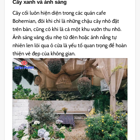
Cây xanh và ánh sáng
Cây cối luôn hiện diện trong các quán cafe
Bohemian, đôi khi chỉ là những chậu cây nhỏ đặt
trên bàn, cũng có khi là cả một khu vườn thu nhỏ.
Ánh sáng vàng dịu nhẹ từ đèn hoặc ánh nắng tự
nhiên len lỏi qua ô cửa là yếu tố quan trọng để hoàn
thiện vẻ đẹp của không gian.