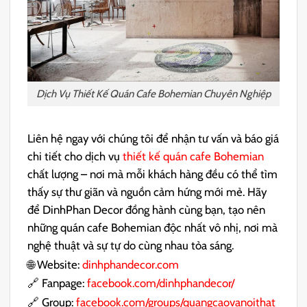
Dịch Vụ Thiết Kế Quán Cafe Bohemian Chuyên Nghiệp
Liên hệ ngay với chúng tôi để nhận tư vấn và báo giá
chi tiết cho dịch vụ
thiết kế quán cafe Bohemian
chất lượng – nơi mà mỗi khách hàng đều có thể tìm
thấy sự thư giãn và nguồn cảm hứng mới mẻ.
Hãy
để DinhPhan Decor đồng hành cùng bạn, tạo nên
những quán cafe Bohemian độc nhất vô nhị, nơi mà
nghệ thuật và sự tự do cùng nhau tỏa sáng.
🌐 Website:
dinhphandecor.com
🔗 Fanpage:
facebook.com/dinhphandecor/
🔗 Group:
facebook.com/groups/quangcaovanoithat