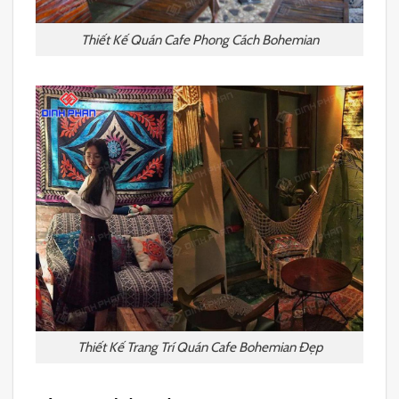
Thiết Kế Quán Cafe Phong Cách Bohemian
Thiết Kế Trang Trí Quán Cafe Bohemian Đẹp