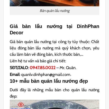
Bàn quán lẩu nướng
Giá bàn lẩu nướng tại DinhPhan
Decor
Giá bàn quán lẩu nướng tại công ty tùy thuộc: Chất
liệu đóng bàn lẩu nướng mà quý khách chọn, yêu
cầu làm bản vẽ đóng bàn, kích thước bàn,…
Liên hệ tư vấn và báo giá chi tiết:
SĐT/ZALO
:
0947.85.0022
– Mr. Quân.
Email
: quanlv.dinhphan@gmail.com.
10+ mẫu bàn quán lẩu nướng đẹp
Dưới đây là những mẫu bàn cho quán lẩu nướng
đẹp: