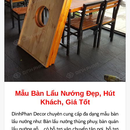
Mẫu
Bàn Lẩu Nướng
Đẹp, Hút
Khách, Giá Tốt
DinhPhan Decor chuyên cung cấp đa dạng mẫu bàn
lẩu nướng như: Bàn lẩu nướng thùng phuy, bàn quán
lẩu nướng gỗ,… có hỗ trợ vận chuyển tận nơi, hỗ trợ