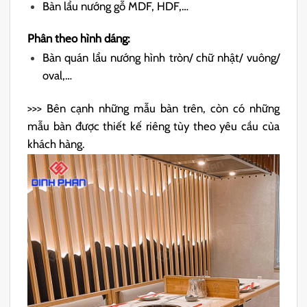
Bàn lẩu nướng gỗ MDF, HDF,…
Phân theo hình dáng:
Bàn quán lẩu nướng hình tròn/ chữ nhật/ vuông/
oval,…
>>> Bên cạnh những mẫu bàn trên, còn có những
mẫu bàn được thiết kế riêng tùy theo yêu cầu của
khách hàng.