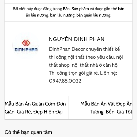
Bài viết này được đăng trong
Bàn
,
Sản phẩm
và được gắn thẻ
bàn
ăn lẩu nướng
,
bàn lẩu nướng
,
bàn quán lẩu nướng
.
NGUYÊN ĐINH PHAN
DinhPhan Decor chuyên thiết kế
thi công nội thất theo yêu cầu, nội
thất shop, nội thất nhà ở căn hộ.
Thi công trọn gói giá rẻ. Liên hệ:
0947.85.0022
Mẫu Bàn Ăn Quán Cơm Đơn
Mẫu Bàn Ăn Vặt Đẹp Ấn
Giản, Giá Rẻ, Đẹp Hiện Đại
Tượng, Bền, Giá Tốt
Có thể bạn quan tâm