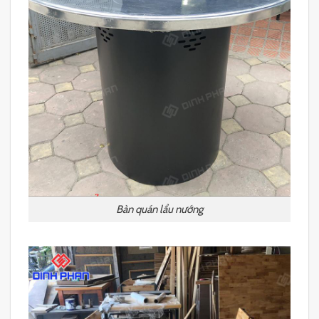
Bàn quán lẩu nướng