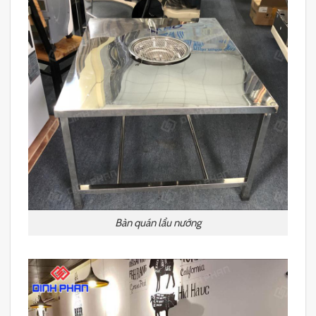
Bàn quán lẩu nướng