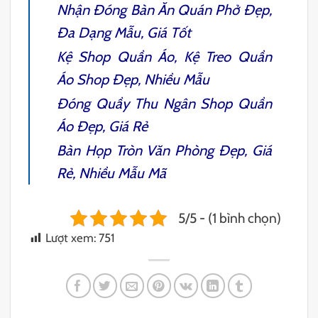
Nhận Đóng
Bàn Ăn Quán Phở
Đẹp,
Đa Dạng Mẫu, Giá Tốt
Kệ Shop Quần Áo
, Kệ Treo Quần
Áo Shop Đẹp, Nhiều Mẫu
Đóng
Quầy Thu Ngân Shop Quần
Áo
Đẹp, Giá Rẻ
Bàn Họp Tròn
Văn Phòng Đẹp, Giá
Rẻ, Nhiều Mẫu Mã
5/5 - (1 bình chọn)
Lượt xem:
751