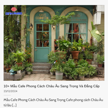
10+ Mẫu Cafe Phong Cách Châu Âu Sang Trọng Và Đẳng Cấp
23/12/2024
Mẫu Cafe Phong Cách Châu Âu Sang Trọng Cafe phong cách Châu Âu
từ lâu [...]