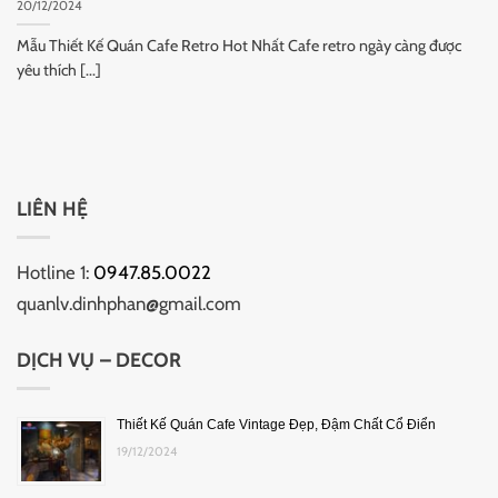
20/12/2024
Mẫu Thiết Kế Quán Cafe Retro Hot Nhất Cafe retro ngày càng được
yêu thích [...]
LIÊN HỆ
Hotline 1:
0947.85.0022
quanlv.dinhphan@gmail.com
DỊCH VỤ – DECOR
Thiết Kế Quán Cafe Vintage Đẹp, Đậm Chất Cổ Điển
19/12/2024