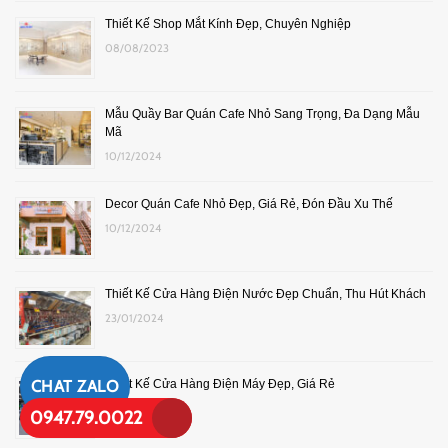
Thiết Kế Shop Mắt Kính Đẹp, Chuyên Nghiệp
08/08/2023
Mẫu Quầy Bar Quán Cafe Nhỏ Sang Trọng, Đa Dạng Mẫu
Mã
10/12/2024
Decor Quán Cafe Nhỏ Đẹp, Giá Rẻ, Đón Đầu Xu Thế
10/12/2024
Thiết Kế Cửa Hàng Điện Nước Đẹp Chuẩn, Thu Hút Khách
23/01/2024
CHAT ZALO
Thiết Kế Cửa Hàng Điện Máy Đẹp, Giá Rẻ
17/08/2023
0947.79.0022