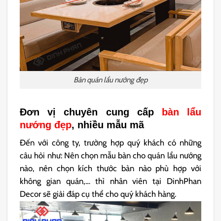
Bàn quán lẩu nướng đẹp
Đơn vị chuyên cung cấp
bàn lẩu
nướng đẹp
, nhiều mẫu mã
Đến với công ty, trường hợp quý khách có những
câu hỏi như: Nên chọn mẫu bàn cho quán lẩu nướng
nào, nên chọn kích thước bàn nào phù hợp với
không gian quán,… thì nhân viên tại DinhPhan
Decor sẽ giải đáp cụ thể cho quý khách hàng.