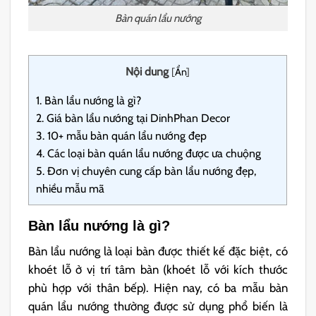
Bàn quán lẩu nướng
Nội dung
[
Ẩn
]
1.
Bàn lẩu nướng là gì?
2.
Giá bàn lẩu nướng tại DinhPhan Decor
3.
10+ mẫu bàn quán lẩu nướng đẹp
4.
Các loại bàn quán lẩu nướng được ưa chuộng
5.
Đơn vị chuyên cung cấp bàn lẩu nướng đẹp,
nhiều mẫu mã
Bàn lẩu nướng là gì?
Bàn lẩu nướng là loại bàn được thiết kế đặc biệt, có
khoét lỗ ở vị trí tâm bàn (khoét lỗ với kích thước
phù hợp với thân bếp). Hiện nay, có ba mẫu bàn
quán lẩu nướng thường được sử dụng phổ biến là