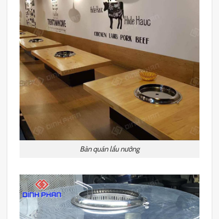
Bàn quán lẩu nướng