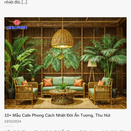
nhiệt đới, [...]
10+ Mẫu Cafe Phong Cách Nhiệt Đới Ấn Tượng, Thu Hút
23/12/2024