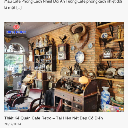
Mẫu Cafe Phong Cách Nhiệt Đới Ấn Tượng Cafe phong cách nhiệt đới
là một [...]
Thiết Kế Quán Cafe Retro – Tái Hiện Nét Đẹp Cổ Điển
20/12/2024