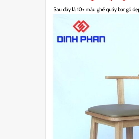
Sau đây là 10+ mẫu ghế quầy bar gỗ đẹ