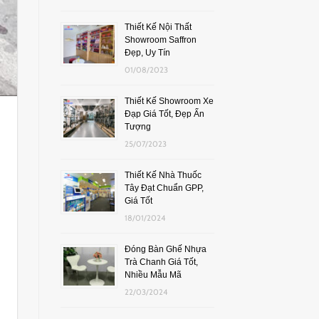
Thiết Kế Nội Thất
Showroom Saffron
Đẹp, Uy Tín
01/08/2023
Thiết Kế Showroom Xe
Đạp Giá Tốt, Đẹp Ấn
Tượng
25/07/2023
Thiết Kế Nhà Thuốc
Tây Đạt Chuẩn GPP,
Giá Tốt
18/01/2024
Đóng Bàn Ghế Nhựa
Trà Chanh Giá Tốt,
Nhiều Mẫu Mã
22/03/2024