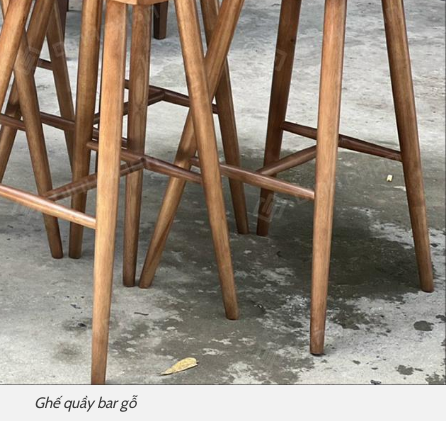
Ghế quầy bar gỗ