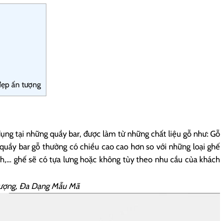
đẹp ấn tượng
dụng tại những quầy bar, được làm từ những chất liệu gỗ như: Gỗ
uầy bar gỗ thường có chiều cao cao hơn so với những loại ghế
h,… ghế sẽ có tựa lưng hoặc không tùy theo nhu cầu của khách
ượng, Đa Dạng Mẫu Mã