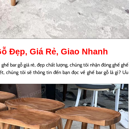
Gỗ
Đẹp, Giá Rẻ, Giao Nhanh
ế bar gỗ giá rẻ, đẹp chất lượng, chúng tôi nhận đóng ghế ghế
ết, chúng tôi sẽ thông tin đến bạn đọc về ghế bar gỗ là gì? Ưu