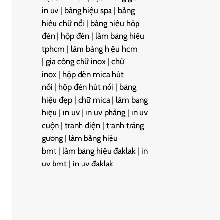
in uv
|
bảng hiệu spa
|
bảng
hiệu chữ nổi
|
bảng hiệu hộp
đèn
|
hộp đèn
|
làm bảng hiệu
tphcm
|
làm bảng hiệu hcm
|
gia công chữ inox
|
chữ
inox
|
hộp đèn mica hút
nổi
|
hộp đèn hút nổi
|
bảng
hiệu đẹp
|
chữ mica
|
làm bảng
hiệu
|
in uv
|
in uv phẳng
|
in uv
cuộn
|
tranh điện
|
tranh tráng
gương
|
làm bảng hiệu
bmt
|
làm bảng hiệu đaklak
|
in
uv bmt
|
in uv đaklak