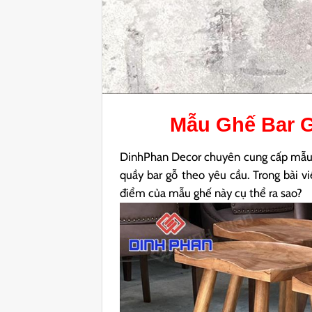
Mẫu
Ghế Bar 
DinhPhan Decor chuyên cung cấp mẫu gh
quầy bar gỗ theo yêu cầu. Trong bài vi
điểm của mẫu ghế này cụ thể ra sao?