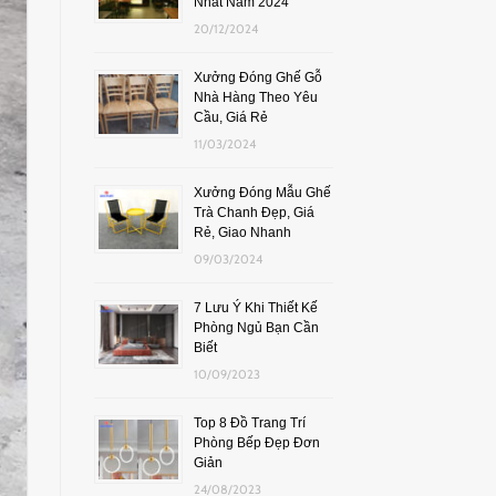
Nhất Năm 2024
20/12/2024
Xưởng Đóng Ghế Gỗ
Nhà Hàng Theo Yêu
Cầu, Giá Rẻ
11/03/2024
Xưởng Đóng Mẫu Ghế
Trà Chanh Đẹp, Giá
Rẻ, Giao Nhanh
09/03/2024
7 Lưu Ý Khi Thiết Kế
Phòng Ngủ Bạn Cần
Biết
10/09/2023
Top 8 Đồ Trang Trí
Phòng Bếp Đẹp Đơn
Giản
24/08/2023