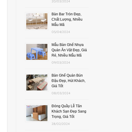
20/03/2024
Bàn Bar Tròn Đẹp,
Chất Lượng, Nhiều
Mẫu Mã
05/04/2024
Mẫu Bàn Ghế Nhựa
Quán Ăn Vặt Đẹp, Giá
Rẻ, Nhiều Mẫu Mã
09/03/2024
Bàn Ghế Quán Bún
Đậu Đẹp, Hút Khách,
Giá Tốt
08/03/2024
Đóng Quầy Lễ Tân
Khách Sạn Đẹp Sang
Trọng, Giá Tốt
28/02/2024