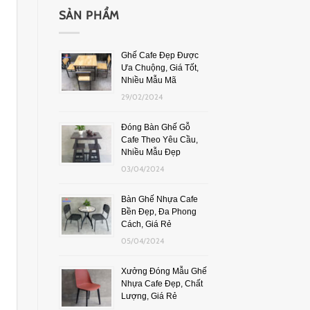
SẢN PHẨM
Ghế Cafe Đẹp Được
Ưa Chuộng, Giá Tốt,
Nhiều Mẫu Mã
29/02/2024
Đóng Bàn Ghế Gỗ
Cafe Theo Yêu Cầu,
Nhiều Mẫu Đẹp
03/04/2024
Bàn Ghế Nhựa Cafe
Bền Đẹp, Đa Phong
Cách, Giá Rẻ
05/04/2024
Xưởng Đóng Mẫu Ghế
Nhựa Cafe Đẹp, Chất
Lượng, Giá Rẻ