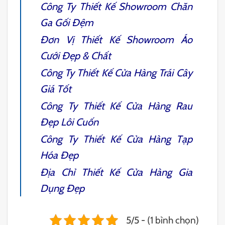
Công Ty
Thiết Kế Showroom Chăn
Ga Gối Đệm
Đơn Vị
Thiết Kế Showroom Áo
Cưới
Đẹp & Chất
Công Ty
Thiết Kế Cửa Hàng Trái Cây
Giá Tốt
Công Ty
Thiết Kế Cửa Hàng Rau
Đẹp Lôi Cuốn
Công Ty
Thiết Kế Cửa Hàng Tạp
Hóa
Đẹp
Địa Chỉ
Thiết Kế Cửa Hàng Gia
Dụng
Đẹp
5/5 - (1 bình chọn)