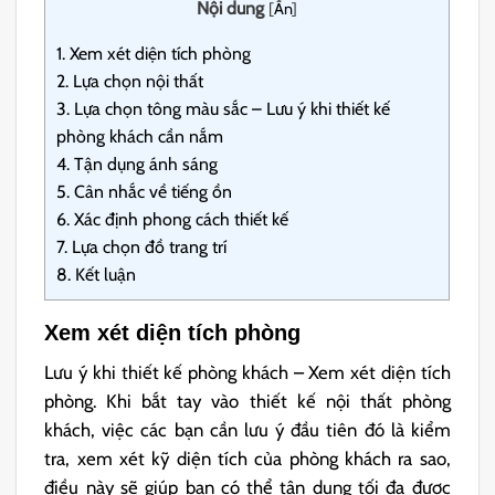
Nội dung
[
Ẩn
]
1.
Xem xét diện tích phòng
2.
Lựa chọn nội thất
3.
Lựa chọn tông màu sắc – Lưu ý khi thiết kế
phòng khách cần nắm
4.
Tận dụng ánh sáng
5.
Cân nhắc về tiếng ồn
6.
Xác định phong cách thiết kế
7.
Lựa chọn đồ trang trí
8.
Kết luận
Xem xét diện tích phòng
Lưu ý khi thiết kế phòng khách – Xem xét diện tích
phòng. Khi bắt tay vào thiết kế nội thất phòng
khách, việc các bạn cần lưu ý đầu tiên đó là kiểm
tra, xem xét kỹ diện tích của phòng khách ra sao,
điều này sẽ giúp bạn có thể tận dụng tối đa được