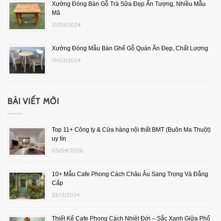
Xưởng Đóng Bàn Gỗ Trà Sữa Đẹp Ấn Tượng, Nhiều Mẫu
Mã
21/03/2024
Xưởng Đóng Mẫu Bàn Ghế Gỗ Quán Ăn Đẹp, Chất Lượng
19/03/2024
BÀI VIẾT MỚI
Top 11+ Công ty & Cửa hàng nội thất BMT (Buôn Ma Thuột)
uy tín
05/08/2026
10+ Mẫu Cafe Phong Cách Châu Âu Sang Trọng Và Đẳng
Cấp
23/12/2024
Thiết Kế Cafe Phong Cách Nhiệt Đới – Sắc Xanh Giữa Phố