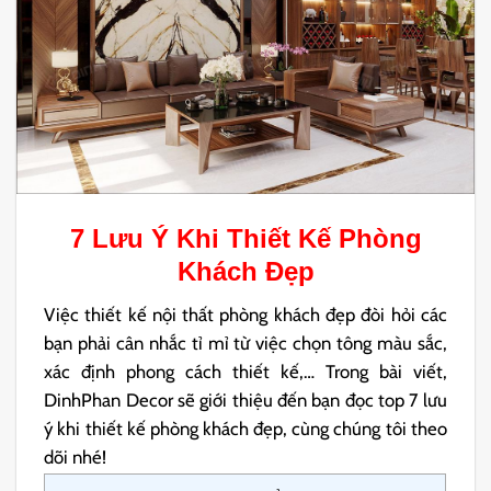
7
Lưu Ý Khi Thiết Kế Phòng
Khách
Đẹp
Việc thiết kế nội thất phòng khách đẹp đòi hỏi các
bạn phải cân nhắc tỉ mỉ từ việc chọn tông màu sắc,
xác định phong cách thiết kế,… Trong bài viết,
DinhPhan Decor sẽ giới thiệu đến bạn đọc top 7 lưu
ý khi thiết kế phòng khách đẹp, cùng chúng tôi theo
dõi nhé!