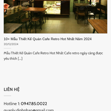
10+ Mẫu Thiết Kế Quán Cafe Retro Hot Nhất Năm 2024
20/12/2024
Mẫu Thiết Kế Quán Cafe Retro Hot Nhất Cafe retro ngày càng được
yêu thích [...]
LIÊN HỆ
Hotline 1:
0947.85.0022
quanlv.dinhphan@gmail.com