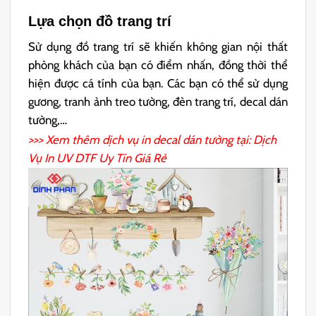
Lựa chọn đồ trang trí
Sử dụng đồ trang trí sẽ khiến không gian nội thất
phòng khách của bạn có điểm nhấn, đồng thời thể
hiện được cá tính của bạn. Các bạn có thể sử dụng
gương, tranh ảnh treo tường, đèn trang trí, decal dán
tường,…
>>> Xem thêm dịch vụ in decal dán tường tại: Dịch
Vụ
In UV DT
F Uy Tín Giá Rẻ