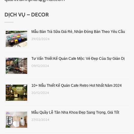
DỊCH VỤ – DECOR
Mẫu Bàn Trà Sữa Giá Rẻ, Nhận Đóng Bàn Theo Yêu Cầu
29/02/2024
Tư Vấn Thiết Kế Quán Cafe Mộc: Vẻ Đẹp Của Sự Giản Dị
09/12/2024
10+ Mẫu Thiết Kế Quán Cafe Retro Hot Nhất Năm 2024
20/12/2024
Mẫu Quầy Lễ Tân Nha Khoa Đẹp Sang Trọng, Giá Tốt
27/02/2024