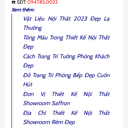
☎️ SĐT:
0947.85.0022
Xem thêm:
Vật Liệu Nội Thất 2023
Đẹp Lạ
Thường
Tông Màu Trong Thiết Kế Nội Thất
Đẹp
Cách
Trang Trí Tường Phòng Khách
Đẹp
Đồ Trang Trí Phòng Bếp
Đẹp Cuốn
Hút
Đơn Vị
Thiết Kế Nội Thất
Showroom Saffron
Địa Chỉ
Thiết Kế Nội Thất
Showroom Rèm
Đẹp