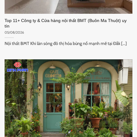
Top 11+ Công ty & Cửa hàng nội thất BMT (Buôn Ma Thuột) uy
tín
05/08/2026
Nội thất BMT Khi làn sóng đô thị hóa bùng nổ mạnh mẽ tại Đắk [...]