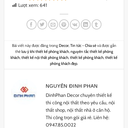
Lượt xem:
641
Bài viết này được đăng trong
Decor
,
Tin tức - Chia sẻ
và được gắn
thẻ
lưu ý khi thiết kế phòng khách
,
nguyên tắc thiết kế phòng
khách
,
thiết kế nội thất phòng khách
,
thiết kế phòng khách
,
thiết kế
phòng khách đẹp
.
NGUYÊN ĐINH PHAN
DinhPhan Decor chuyên thiết kế
thi công nội thất theo yêu cầu, nội
thất shop, nội thất nhà ở căn hộ.
Thi công trọn gói giá rẻ. Liên hệ:
0947.85.0022