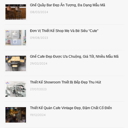
Ghế Quầy Bar Đẹp Ấn Tượng, Đa Dạng Mẫu Mã
08/03/2024
Đơn Vị Thiết Kế Shop Mẹ Và Bé Siêu “Cute”
09/08/2023
Ghế Cafe Đẹp Được Ưa Chuộng, Giá Tốt, Nhiều Mẫu Mã
29/02/2024
Thiết Kế Showroom Thiết Bị Bếp Đẹp Thu Hút
27/07/2023
Thiết Kế Quán Cafe Vintage Đẹp, Đậm Chất Cổ Điển
19/12/2024