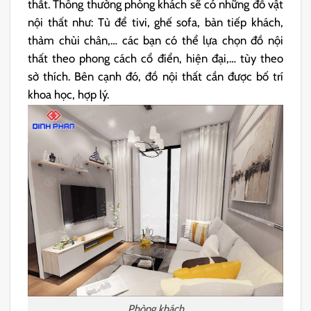
thất. Thông thường phòng khách sẽ có những đồ vật
nội thất như: Tủ để tivi, ghế sofa, bàn tiếp khách,
thảm chùi chân,… các bạn có thể lựa chọn đồ nội
thất theo phong cách cổ điển, hiện đại,… tùy theo
sở thích. Bên cạnh đó, đồ nội thất cần được bố trí
khoa học, hợp lý.
Phòng khách