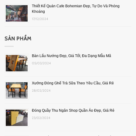
Thiết Kế Quán Cafe Bohemian Đẹp, Tự Do Và Phóng
Khoáng
17/12/2024
SẢN PHẨM
Bàn Lẩu Nướng Đẹp, Giá Tốt, Đa Dạng Mẫu Mã
05/03/2024
Xưởng Đóng Ghế Trà Sữa Theo Yêu Cầu, Giá Rẻ
28/02/2024
Đóng Quầy Thu Ngân Shop Quần Áo Đẹp, Giá Rẻ
23/02/2024