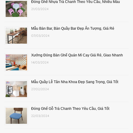
Đóng Ghế Nhựa Trà Chanh Theo Yêu Cầu, Nhiều Màu
21/03/2024
Mẫu Bàn Bar, Bàn Quầy Bar Đẹp Ấn Tượng, Giá Rẻ
07/03/2024
Xưởng Đóng Bàn Ghế Quán Mì Cay Giá Rẻ, Giao Nhanh
14/03/2024
Mẫu Quầy Lễ Tân Nha Khoa Đẹp Sang Trọng, Giá Tốt
27/02/2024
Đóng Ghế Gỗ Trà Chanh Theo Yêu Cầu, Giá Tốt
22/03/2024