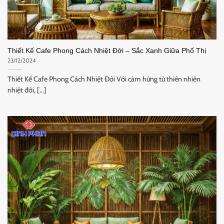
Thiết Kế Cafe Phong Cách Nhiệt Đới – Sắc Xanh Giữa Phố Thị
23/12/2024
Thiết Kế Cafe Phong Cách Nhiệt Đới Với cảm hứng từ thiên nhiên
nhiệt đới, [...]