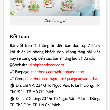
Decal trang trí
Kết luận
Bài viết trên đã thông tin đến bạn đọc top 7 lưu ý
khi thiết kế phòng khách đẹp. Mong rằng bài viết
này sẽ cung cấp đến các bạn những lưu ý hữu ích.
🌐 Website:
dinhphandecor.com
🔗 Fanpage:
facebook.com/dinhphandecor/
🔗 Group:
facebook.com/groups/quangcaovanoithat
🏠 Địa chỉ VP: 234/3 Tô Ngọc Vân, P. Linh Đông, TP.
Thủ Đức, TP. Hồ Chí Minh
🏠 Địa chỉ Xưởng: 234/6 Tô Ngọc Vân, P. Linh Đông,
TP. Thủ Đức, TP. Hồ Chí Minh