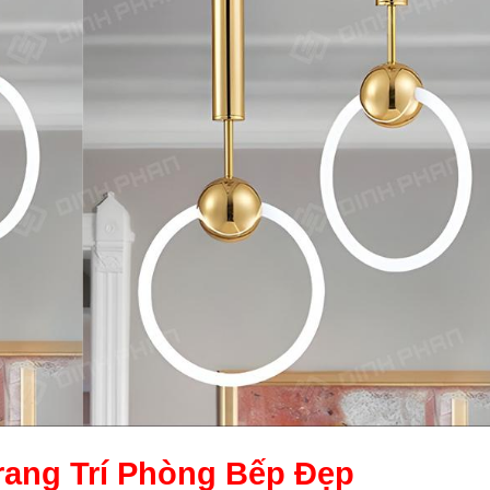
rang Trí Phòng Bếp
Đẹp