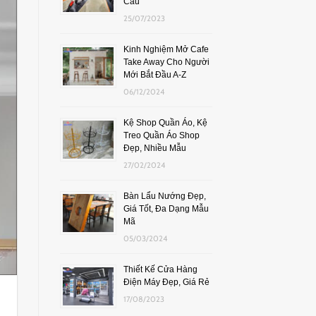
Cầu
25/07/2023
Kinh Nghiệm Mở Cafe
Take Away Cho Người
Mới Bắt Đầu A-Z
06/12/2024
Kệ Shop Quần Áo, Kệ
Treo Quần Áo Shop
Đẹp, Nhiều Mẫu
27/02/2024
Bàn Lẩu Nướng Đẹp,
Giá Tốt, Đa Dạng Mẫu
Mã
05/03/2024
Thiết Kế Cửa Hàng
Điện Máy Đẹp, Giá Rẻ
17/08/2023