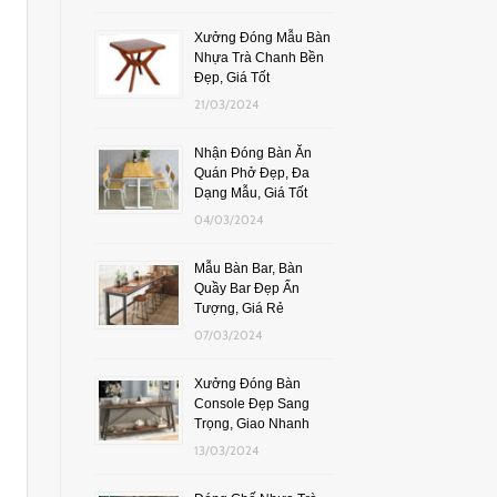
Xưởng Đóng Mẫu Bàn
Nhựa Trà Chanh Bền
Đẹp, Giá Tốt
21/03/2024
Nhận Đóng Bàn Ăn
Quán Phở Đẹp, Đa
Dạng Mẫu, Giá Tốt
04/03/2024
Mẫu Bàn Bar, Bàn
Quầy Bar Đẹp Ấn
Tượng, Giá Rẻ
07/03/2024
Xưởng Đóng Bàn
Console Đẹp Sang
Trọng, Giao Nhanh
13/03/2024