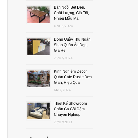
Bàn Ngồi Bệt Đẹp,
Chất Lượng, Giá Tốt,
Nhiều Mẫu Mã
07/03/2024
Đóng Quầy Thu Ngân
Shop Quần Áo Đẹp,
Giá Rẻ
23/02/2024
Kinh Nghiệm Decor
Quán Cafe Rustic Đơn
Giản, Hiệu Quả
14/12/2024
Thiết Kế Showroom
Chăn Ga Gối Đệm
Chuyên Nghiệp
29/07/2023