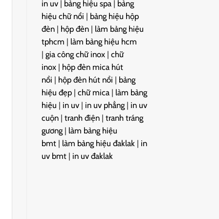
in uv
|
bảng hiệu spa
|
bảng
hiệu chữ nổi
|
bảng hiệu hộp
đèn
|
hộp đèn
|
làm bảng hiệu
tphcm
|
làm bảng hiệu hcm
|
gia công chữ inox
|
chữ
inox
|
hộp đèn mica hút
nổi
|
hộp đèn hút nổi
|
bảng
hiệu đẹp
|
chữ mica
|
làm bảng
hiệu
|
in uv
|
in uv phẳng
|
in uv
cuộn
|
tranh điện
|
tranh tráng
gương
|
làm bảng hiệu
bmt
|
làm bảng hiệu đaklak
|
in
uv bmt
|
in uv đaklak