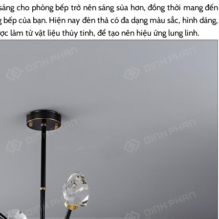
 sáng cho phòng bếp trở nên sáng sủa hơn, đồng thời mang đến
 bếp của bạn. Hiện nay đèn thả có đa dạng màu sắc, hình dáng,
ợc làm từ vật liệu thủy tinh, để tạo nên hiệu ứng lung linh.