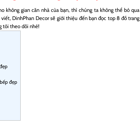
o không gian căn nhà của bạn, thì chúng ta không thể bỏ qua
ài viết, DinhPhan Decor sẽ giới thiệu đến bạn đọc top 8 đồ trang
 tôi theo dõi nhé!
 đẹp
 bếp đẹp