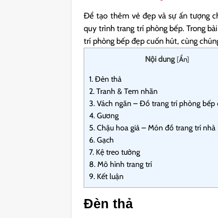
Để tạo thêm vẻ đẹp và sự ấn tượng ch
quy trình trang trí phòng bếp. Trong b
trí phòng bếp đẹp cuốn hút, cùng chúng
Nội dung
[
Ẩn
]
1.
Đèn thả
2.
Tranh & Tem nhãn
3.
Vách ngăn – Đồ trang trí phòng bếp
4.
Gương
5.
Chậu hoa giả – Món đồ trang trí nhà
6.
Gạch
7.
Kệ treo tường
8.
Mô hình trang trí
9.
Kết luận
Đèn thả