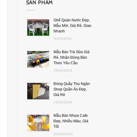
SẢN PHẨM
Ghế Quán Nước Đẹp,
Mẫu Mới, Giá Rẻ, Giao
Nhanh
12/03/2024
Mẫu Bàn Trà Sữa Giá
Rẻ, Nhận Đóng Bàn
Theo Yêu Cầu
29/02/2024
Đóng Quầy Thu Ngân
Shop Quần Áo Đẹp,
Giá Rẻ
23/02/2024
Mẫu Bàn Nhựa Cafe
Đẹp, Nhiều Màu, Giá
Tốt
20/03/2024