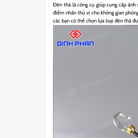
Đèn thả là công cụ giúp cung cấp ánh
điểm nhấn thú vị cho không gian phòng
các bạn có thể chọn lựa loại đèn thả đư