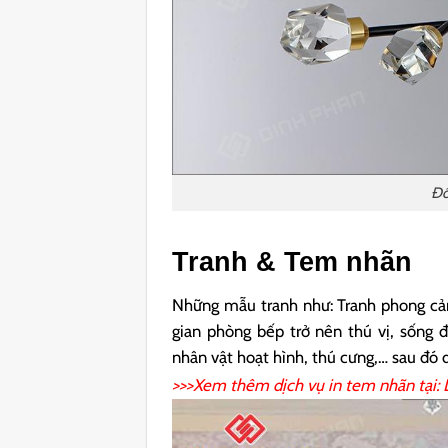
Đồ
Tranh & Tem nhãn
Những mẫu tranh như: Tranh phong cảnh
gian phòng bếp trở nên thú vị, sống 
nhân vật hoạt hình, thú cưng,… sau đó 
>>>Xem thêm dịch vụ in tem nhãn tại: