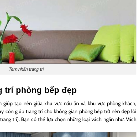
Tem nhãn trang trí
g trí phòng bếp đẹp
 giúp tạo nên giữa khu vực nấu ăn và khu vực phòng khách,
ày còn giúp trang trí cho không gian phòng bếp trở nên đẹp lôi
rang trí). Bạn có thể lựa chọn những loại vách ngăn như: Vách