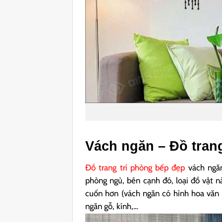
Vách ngăn – Đồ tran
Đồ trang trí phòng bếp đẹp
vách ngăn
phòng ngủ, bên cạnh đó, loại đồ vật n
cuốn hơn (vách ngăn có hình hoa văn t
ngăn gỗ, kính,…