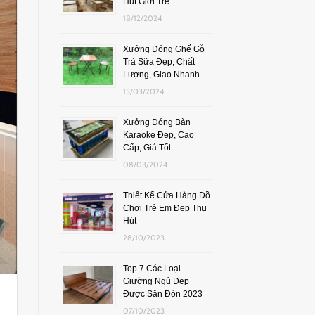
Hút Giới Trẻ
18/12/2024
Xưởng Đóng Ghế Gỗ
Trà Sữa Đẹp, Chất
Lượng, Giao Nhanh
15/03/2024
Xưởng Đóng Bàn
Karaoke Đẹp, Cao
Cấp, Giá Tốt
08/03/2024
Thiết Kế Cửa Hàng Đồ
Chơi Trẻ Em Đẹp Thu
Hút
28/10/2023
Top 7 Các Loại
Giường Ngủ Đẹp
Được Săn Đón 2023
07/10/2023