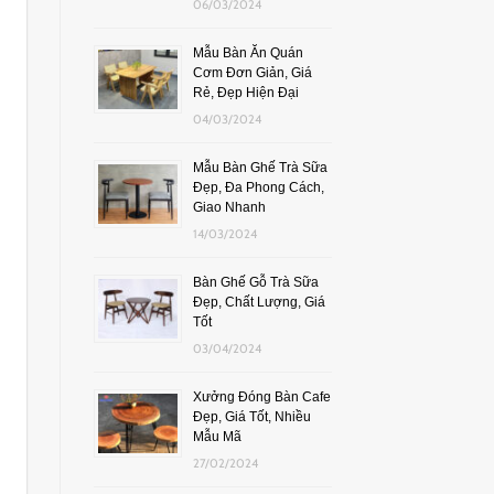
06/03/2024
Mẫu Bàn Ăn Quán
Cơm Đơn Giản, Giá
Rẻ, Đẹp Hiện Đại
04/03/2024
Mẫu Bàn Ghế Trà Sữa
Đẹp, Đa Phong Cách,
Giao Nhanh
14/03/2024
Bàn Ghế Gỗ Trà Sữa
Đẹp, Chất Lượng, Giá
Tốt
03/04/2024
Xưởng Đóng Bàn Cafe
Đẹp, Giá Tốt, Nhiều
Mẫu Mã
27/02/2024