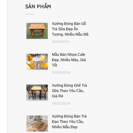
SẢN PHẨM
Xưởng Đóng Bàn Gỗ
Trà Sữa Đẹp Ấn
Tượng, Nhiều Mẫu Mã
21/03/2024
Mẫu Bàn Nhựa Cafe
Đẹp, Nhiều Màu, Giá
Tốt
20/03/2024
Xưởng Đóng Ghế Trà
Sữa Theo Yêu Cầu,
Giá Rẻ
28/02/2024
Xưởng Đóng Bàn Trà
Đạo Theo Yêu Cầu,
Nhiều Mẫu Đẹp