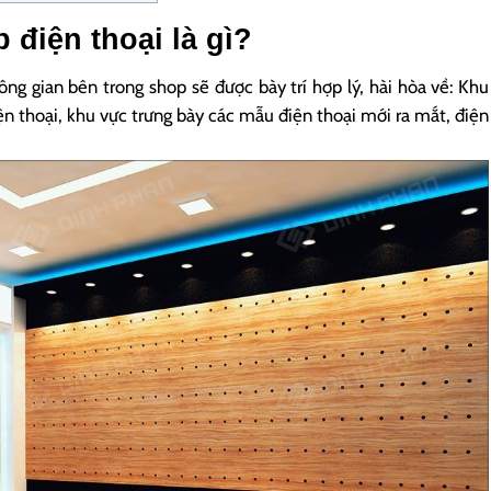
p điện thoại là gì?
hông gian bên trong shop sẽ được bày trí hợp lý, hài hòa về: Khu
n thoại, khu vực trưng bày các mẫu điện thoại mới ra mắt, điện