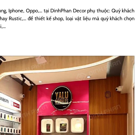
sung, Iphone, Oppo,… tại DinhPhan Decor phụ thuộc: Quý khách
hay Rustic,… để thiết kế shop, loại vật liệu mà quý khách chọn
i,…