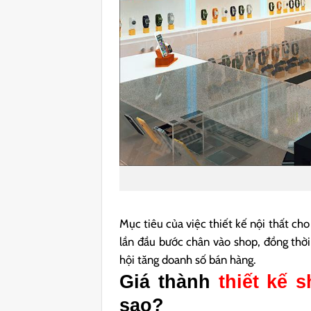
Mục tiêu của việc thiết kế nội thất ch
lần đầu bước chân vào shop, đồng thờ
hội tăng doanh số bán hàng.
Giá thành
thiết kế 
sao?