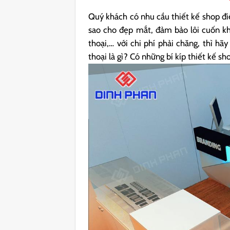
Quý khách có nhu cầu thiết kế shop đi
sao cho đẹp mắt, đảm bảo lôi cuốn kh
thoại,… với chi phí phải chăng, thì h
thoại là gì? Có những bí kíp thiết kế s