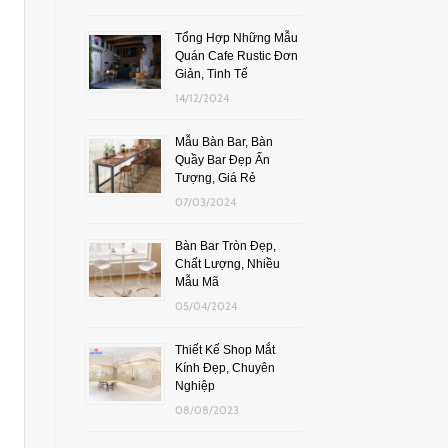
Tổng Hợp Những Mẫu
Quán Cafe Rustic Đơn
Giản, Tinh Tế
14/12/2024
Mẫu Bàn Bar, Bàn
Quầy Bar Đẹp Ấn
Tượng, Giá Rẻ
07/03/2024
Bàn Bar Tròn Đẹp,
Chất Lượng, Nhiều
Mẫu Mã
05/04/2024
Thiết Kế Shop Mắt
Kính Đẹp, Chuyên
Nghiệp
08/08/2023