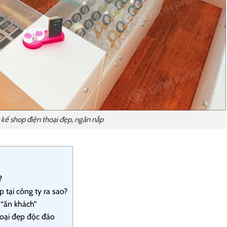
 kế shop điện thoại đẹp, ngăn nắp
?
 tại công ty ra sao?
 “ăn khách”
hoại đẹp độc đáo