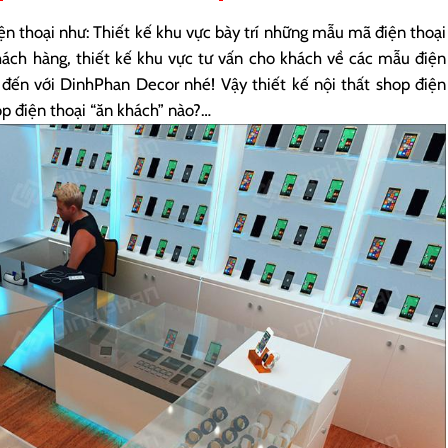
ện thoại như: Thiết kế khu vực bày trí những mẫu mã điện thoại
ách hàng, thiết kế khu vực tư vấn cho khách về các mẫu điện
ãy đến với DinhPhan Decor nhé! Vậy thiết kế nội thất shop điện
hop điện thoại “ăn khách” nào?…