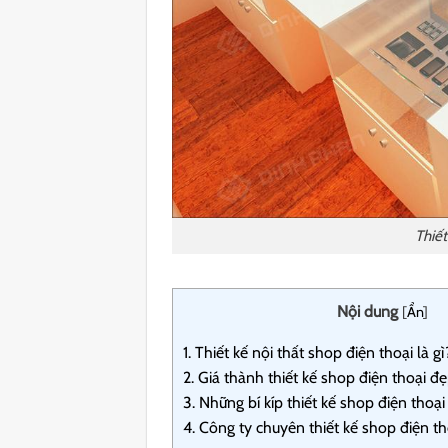
Thiết
Nội dung
[
Ẩn
]
1.
Thiết kế nội thất shop điện thoại là gì
2.
Giá thành thiết kế shop điện thoại đẹp
3.
Những bí kíp thiết kế shop điện thoại
4.
Công ty chuyên thiết kế shop điện t