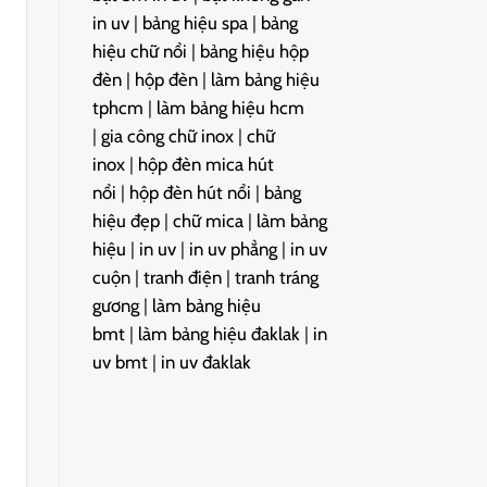
in uv
|
bảng hiệu spa
|
bảng
hiệu chữ nổi
|
bảng hiệu hộp
đèn
|
hộp đèn
|
làm bảng hiệu
tphcm
|
làm bảng hiệu hcm
|
gia công chữ inox
|
chữ
inox
|
hộp đèn mica hút
nổi
|
hộp đèn hút nổi
|
bảng
hiệu đẹp
|
chữ mica
|
làm bảng
hiệu
|
in uv
|
in uv phẳng
|
in uv
cuộn
|
tranh điện
|
tranh tráng
gương
|
làm bảng hiệu
bmt
|
làm bảng hiệu đaklak
|
in
uv bmt
|
in uv đaklak