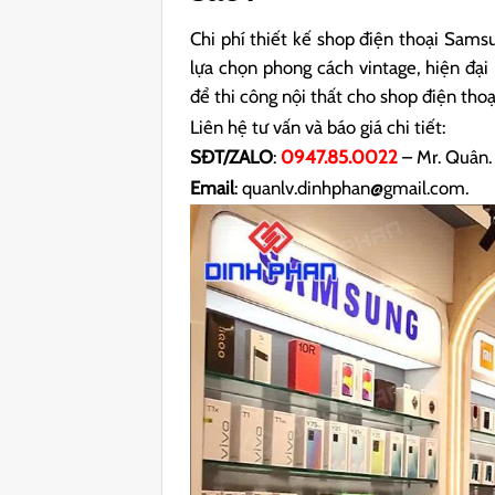
Chi phí thiết kế shop điện thoại Sam
lựa chọn phong cách vintage, hiện đại 
để thi công nội thất cho shop điện thoạ
Liên hệ tư vấn và báo giá chi tiết:
SĐT/ZALO
:
0947.85.0022
– Mr. Quân.
Email
: quanlv.dinhphan@gmail.com.