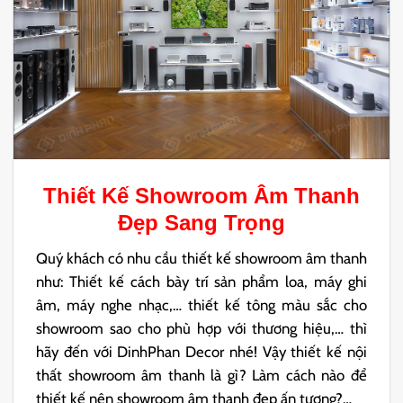
Thiết Kế Showroom Âm Thanh
Đẹp Sang Trọng
Quý khách có nhu cầu thiết kế showroom âm thanh
như: Thiết kế cách bày trí sản phẩm loa, máy ghi
âm, máy nghe nhạc,… thiết kế tông màu sắc cho
showroom sao cho phù hợp với thương hiệu,… thì
hãy đến với DinhPhan Decor nhé! Vậy thiết kế nội
thất showroom âm thanh là gì? Làm cách nào để
thiết kế nên showroom âm thanh đẹp ấn tượng?…