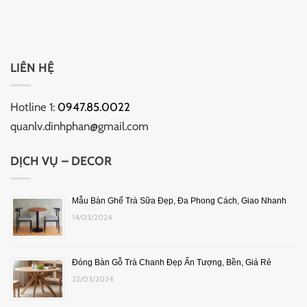
LIÊN HỆ
Hotline 1:
0947.85.0022
quanlv.dinhphan@gmail.com
DỊCH VỤ – DECOR
Mẫu Bàn Ghế Trà Sữa Đẹp, Đa Phong Cách, Giao Nhanh
14/03/2024
Đóng Bàn Gỗ Trà Chanh Đẹp Ấn Tượng, Bền, Giá Rẻ
22/03/2024