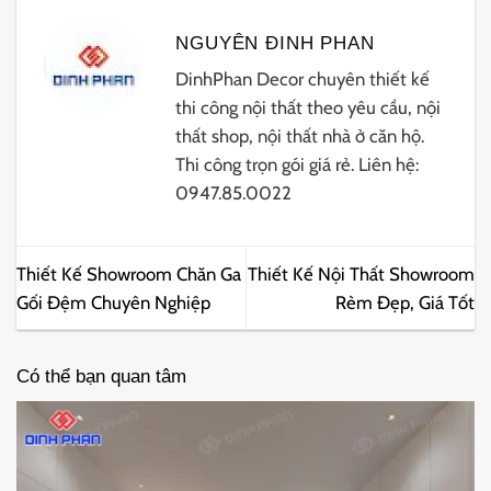
NGUYÊN ĐINH PHAN
DinhPhan Decor chuyên thiết kế
thi công nội thất theo yêu cầu, nội
thất shop, nội thất nhà ở căn hộ.
Thi công trọn gói giá rẻ. Liên hệ:
0947.85.0022
Thiết Kế Showroom Chăn Ga
Thiết Kế Nội Thất Showroom
Gối Đệm Chuyên Nghiệp
Rèm Đẹp, Giá Tốt
Có thể bạn quan tâm