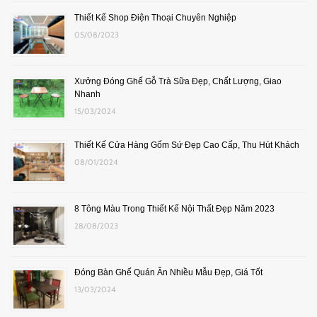
Thiết Kế Shop Điện Thoại Chuyên Nghiệp
05/08/2023
Xưởng Đóng Ghế Gỗ Trà Sữa Đẹp, Chất Lượng, Giao
Nhanh
15/03/2024
Thiết Kế Cửa Hàng Gốm Sứ Đẹp Cao Cấp, Thu Hút Khách
08/01/2024
8 Tông Màu Trong Thiết Kế Nội Thất Đẹp Năm 2023
28/08/2023
Đóng Bàn Ghế Quán Ăn Nhiều Mẫu Đẹp, Giá Tốt
13/03/2024