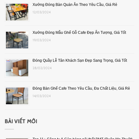
Xưởng Đóng Bàn Quán Ăn Theo Yêu Cầu, Giá Rẻ
12/03/2024
Xưởng Đóng Mẫu Ghế Gỗ Cafe Đẹp Ấn Tượng, Giá Tốt
19/03/2024
Đóng Quầy Lễ Tân Khách Sạn Đẹp Sang Trọng, Giá Tốt
28/02/2024
Đóng Bàn Ghế Cafe Theo Yêu Cầu, Đa Chất Liệu, Giá Rẻ
14/03/2024
BÀI VIẾT MỚI