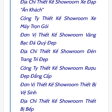
Địa Chỉ
Thiết Kế Showroom Xe Đạp
“Ăn Khách”
Công Ty
Thiết Kế Showroom Xe
Máy
Trọn Gói
Đơn Vị
Thiết Kế Showroom Vàng
Bạc Đá Quý
Đẹp
Địa Chỉ
Thiết Kế Showroom Đèn
Trang Trí
Đẹp
Công Ty
Thiết Kế Showroom Rượu
Đẹp Đẳng Cấp
Đơn Vị
Thiết Kế Showroom Thiết Bị
Vệ Sinh
Địa Chỉ
Thiết Kế Showroom Thiết
Bị Bếp