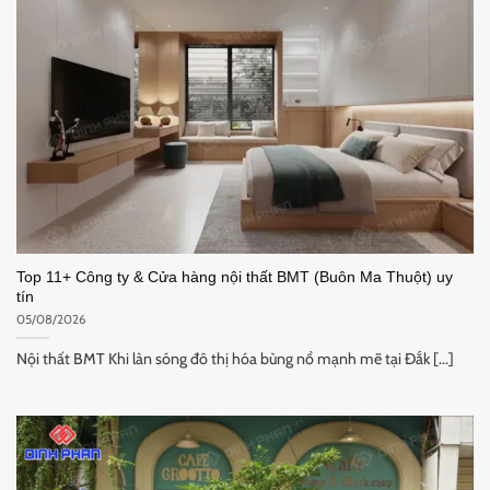
Top 11+ Công ty & Cửa hàng nội thất BMT (Buôn Ma Thuột) uy
tín
05/08/2026
Nội thất BMT Khi làn sóng đô thị hóa bùng nổ mạnh mẽ tại Đắk [...]