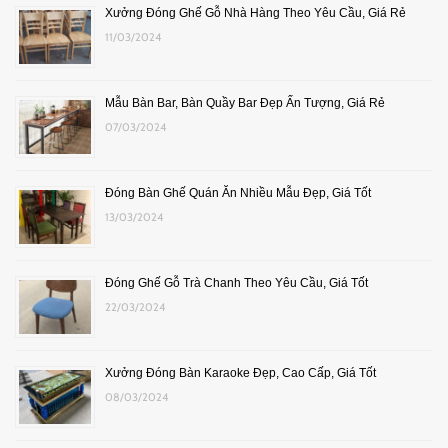
Xưởng Đóng Ghế Gỗ Nhà Hàng Theo Yêu Cầu, Giá Rẻ
11/03/2024
Mẫu Bàn Bar, Bàn Quầy Bar Đẹp Ấn Tượng, Giá Rẻ
07/03/2024
Đóng Bàn Ghế Quán Ăn Nhiều Mẫu Đẹp, Giá Tốt
13/03/2024
Đóng Ghế Gỗ Trà Chanh Theo Yêu Cầu, Giá Tốt
22/03/2024
Xưởng Đóng Bàn Karaoke Đẹp, Cao Cấp, Giá Tốt
08/03/2024