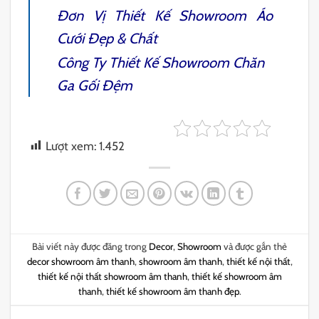
Đơn Vị
Thiết Kế Showroom Áo
Cưới
Đẹp & Chất
Công Ty
Thiết Kế Showroom Chăn
Ga Gối Đệm
Lượt xem:
1.452
Bài viết này được đăng trong
Decor
,
Showroom
và được gắn thẻ
decor showroom âm thanh
,
showroom âm thanh
,
thiết kế nội thất
,
thiết kế nội thất showroom âm thanh
,
thiết kế showroom âm
thanh
,
thiết kế showroom âm thanh đẹp
.