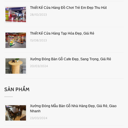
Thiết Kế Cửa Hàng Đồ Chơi Trẻ Em Đẹp Thu Hút
28/10/2023
Thiết Kế Cửa Hàng Tạp Hóa Đẹp, Giá Rẻ
15/08/2023
Xưởng Đóng Bàn Gỗ Cafe Đẹp, Sang Trọng, Giá Rẻ
20/03/2024
SẢN PHẨM
Xưởng Đóng Mẫu Bàn Gỗ Nhà Hàng Đẹp, Giá Rẻ, Giao
Nhanh
23/03/2024