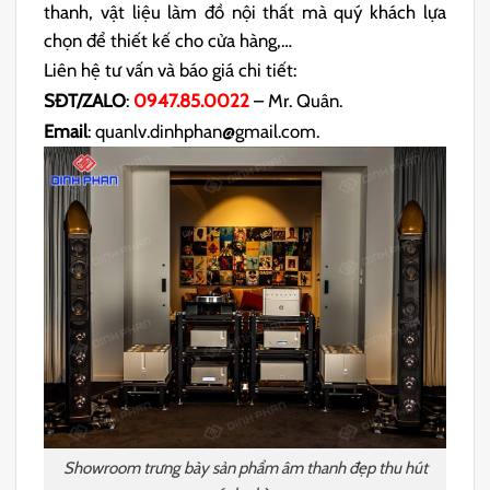
thanh, vật liệu làm đồ nội thất mà quý khách lựa
chọn để thiết kế cho cửa hàng,…
Liên hệ tư vấn và báo giá chi tiết:
SĐT/ZALO
:
0947.85.0022
– Mr. Quân.
Email
: quanlv.dinhphan@gmail.com.
Showroom trưng bày sản phẩm âm thanh đẹp thu hút