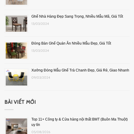
Ghế Nhà Hàng Đẹp Sang Trọng, Nhiều Mẫu Mã, Giá Tốt
13/03/2024
Đóng Bàn Ghế Quán Ăn Nhiều Mẫu Đẹp, Giá Tốt
13/03/2024
Xưởng Đóng Mẫu Ghế Trà Chanh Đẹp, Giá Rẻ, Giao Nhanh
09/03/2024
BÀI VIẾT MỚI
Top 11+ Công ty & Cửa hàng nội thất BMT (Buôn Ma Thuột)
uy tín
05/08/2026