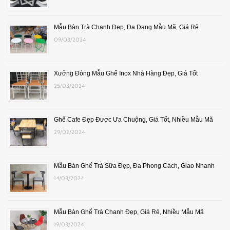
Mẫu Bàn Trà Chanh Đẹp, Đa Dạng Mẫu Mã, Giá Rẻ
09/03/2024
Xưởng Đóng Mẫu Ghế Inox Nhà Hàng Đẹp, Giá Tốt
25/03/2024
Ghế Cafe Đẹp Được Ưa Chuộng, Giá Tốt, Nhiều Mẫu Mã
29/02/2024
Mẫu Bàn Ghế Trà Sữa Đẹp, Đa Phong Cách, Giao Nhanh
14/03/2024
Mẫu Bàn Ghế Trà Chanh Đẹp, Giá Rẻ, Nhiều Mẫu Mã
19/03/2024