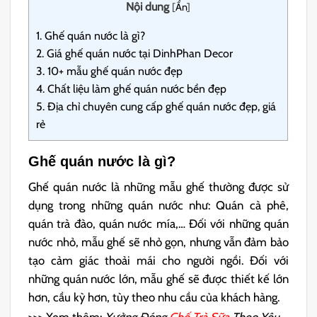
Nội dung
[
Ẩn
]
1.
Ghế quán nước là gì?
2.
Giá ghế quán nước tại DinhPhan Decor
3.
10+ mẫu ghế quán nước đẹp
4.
Chất liệu làm ghế quán nước bền đẹp
5.
Địa chỉ chuyên cung cấp ghế quán nước đẹp, giá
rẻ
Ghế quán nước là gì?
Ghế quán nước là những mẫu ghế thường được sử
dụng trong những quán nước như: Quán cà phê,
quán trà đào, quán nước mía,… Đối với những quán
nước nhỏ, mẫu ghế sẽ nhỏ gọn, nhưng vẫn đảm bảo
tạo cảm giác thoải mái cho người ngồi. Đối với
những quán nước lớn, mẫu ghế sẽ được thiết kế lớn
hơn, cầu kỳ hơn, tùy theo nhu cầu của khách hàng.
>>> Xem thêm:
Xưởng Đóng
Ghế Trà Sữa
Theo Yêu