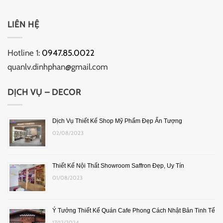
LIÊN HỆ
Hotline 1:
0947.85.0022
quanlv.dinhphan@gmail.com
DỊCH VỤ – DECOR
Dịch Vụ Thiết Kế Shop Mỹ Phẩm Đẹp Ấn Tượng
02/08/2023
Thiết Kế Nội Thất Showroom Saffron Đẹp, Uy Tín
01/08/2023
Ý Tưởng Thiết Kế Quán Cafe Phong Cách Nhật Bản Tinh Tế
17/12/2024