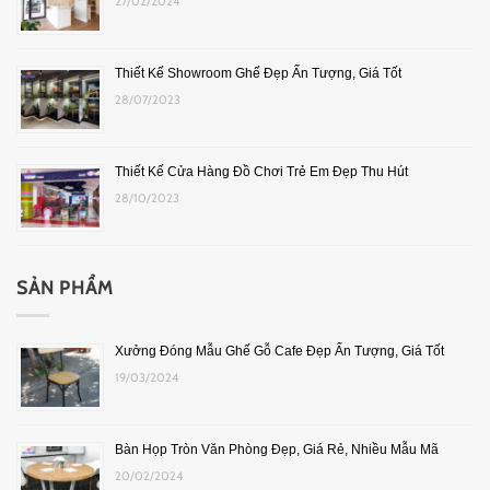
27/02/2024
Thiết Kế Showroom Ghế Đẹp Ấn Tượng, Giá Tốt
28/07/2023
Thiết Kế Cửa Hàng Đồ Chơi Trẻ Em Đẹp Thu Hút
28/10/2023
SẢN PHẨM
Xưởng Đóng Mẫu Ghế Gỗ Cafe Đẹp Ấn Tượng, Giá Tốt
19/03/2024
Bàn Họp Tròn Văn Phòng Đẹp, Giá Rẻ, Nhiều Mẫu Mã
20/02/2024