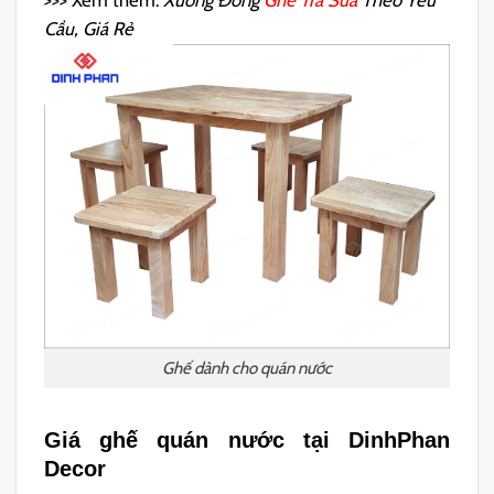
Cầu, Giá Rẻ
Ghế dành cho quán nước
Giá ghế quán nước tại DinhPhan
Decor