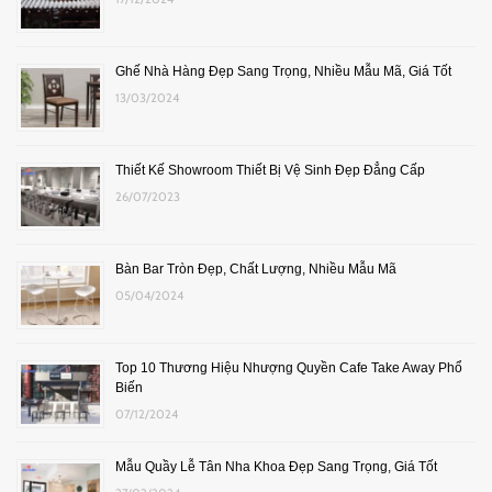
Ghế Nhà Hàng Đẹp Sang Trọng, Nhiều Mẫu Mã, Giá Tốt
13/03/2024
Thiết Kế Showroom Thiết Bị Vệ Sinh Đẹp Đẳng Cấp
26/07/2023
Bàn Bar Tròn Đẹp, Chất Lượng, Nhiều Mẫu Mã
05/04/2024
Top 10 Thương Hiệu Nhượng Quyền Cafe Take Away Phổ
Biến
07/12/2024
Mẫu Quầy Lễ Tân Nha Khoa Đẹp Sang Trọng, Giá Tốt