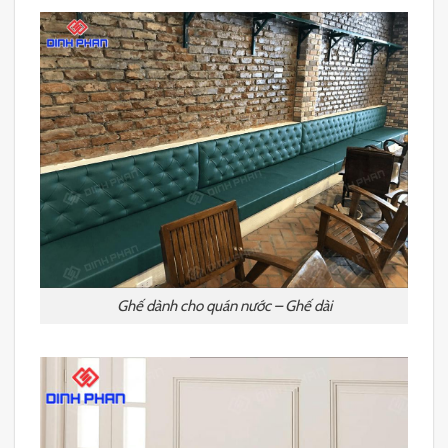
Ghế dành cho quán nước – Ghế dài