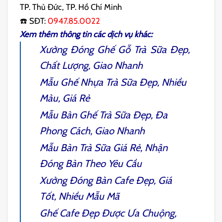
TP. Thủ Đức, TP. Hồ Chí Minh
☎️ SĐT:
0947.85.0022
Xem thêm thông tin các dịch vụ khác:
Xưởng Đóng
Ghế Gỗ Trà Sữa
Đẹp,
Chất Lượng, Giao Nhanh
Mẫu
Ghế Nhựa Trà Sữa
Đẹp, Nhiều
Màu, Giá Rẻ
Mẫu
Bàn Ghế Trà Sữa
Đẹp, Đa
Phong Cách, Giao Nhanh
Mẫu
Bàn Trà Sữa
Giá Rẻ, Nhận
Đóng Bàn Theo Yêu Cầu
Xưởng Đóng
Bàn Cafe
Đẹp, Giá
Tốt, Nhiều Mẫu Mã
Ghế Cafe
Đẹp Được Ưa Chuộng,