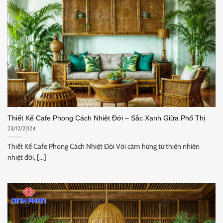
Thiết Kế Cafe Phong Cách Nhiệt Đới – Sắc Xanh Giữa Phố Thị
23/12/2024
Thiết Kế Cafe Phong Cách Nhiệt Đới Với cảm hứng từ thiên nhiên
nhiệt đới, [...]