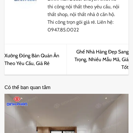
thi công nội thất theo yêu cầu, nội
thất shop, nội thất nhà ở căn hộ.
Thi công trọn gói giá rẻ. Liên hệ:
0947.85.0022
Ghế Nhà Hàng Đẹp Sang
Xưởng Đóng Bàn Quán Ăn
Trọng, Nhiều Mẫu Mã, Giá
Theo Yêu Cầu, Giá Rẻ
Tốt
Có thể bạn quan tâm