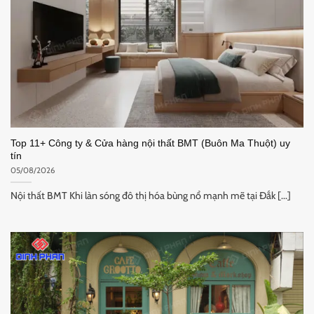
Top 11+ Công ty & Cửa hàng nội thất BMT (Buôn Ma Thuột) uy
tín
05/08/2026
Nội thất BMT Khi làn sóng đô thị hóa bùng nổ mạnh mẽ tại Đắk [...]