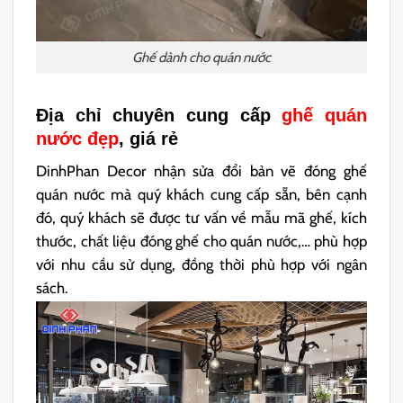
Ghế dành cho quán nước
Địa chỉ chuyên cung cấp
ghế quán
nước đẹp
, giá rẻ
DinhPhan Decor nhận sửa đổi bản vẽ đóng ghế
quán nước mà quý khách cung cấp sẵn, bên cạnh
đó, quý khách sẽ được tư vấn về mẫu mã ghế, kích
thước, chất liệu đóng ghế cho quán nước,… phù hợp
với nhu cầu sử dụng, đồng thời phù hợp với ngân
sách.