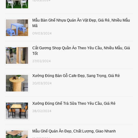
12/03/2024
Mẫu Bàn Ghế Nhựa Quán Ăn Vặt Đẹp, Giá Rẻ, Nhiều Mẫu
Mã
09/03/2024
Cắt Gương Shop Quần Áo Theo Yêu Cầu, Nhiều Mẫu, Giá
Tốt
27/02/2024
Xưởng Đóng Bàn Gỗ Cafe Đẹp, Sang Trọng, Giá Rẻ
20/03/2024
Xưởng Đóng Ghế Trà Sữa Theo Yêu Cầu, Giá Rẻ
28/02/2024
Mẫu Ghế Quán Ăn Đẹp, Chất Lượng, Giao Nhanh