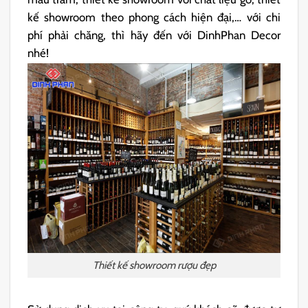
kế showroom theo phong cách hiện đại,… với chi
phí phải chăng, thì hãy đến với DinhPhan Decor
nhé!
Thiết kế showroom rượu đẹp