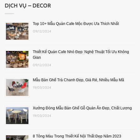
DỊCH VỤ – DECOR
Top 10+ Mẫu Quán Cafe Mộc Được Ưa Thích Nhất
09/12/2024
Thiết Kế Quán Cafe Nhỏ Đẹp: Nghệ Thuật Tối Ưu Không
Gian
09/12/2024
Mẫu Bàn Ghế Trà Chanh Đẹp, Giá Rẻ, Nhiều Mẫu Mã
19/03/2024
Xưởng Đóng Mẫu Bàn Ghế Gỗ Quán Ăn Đẹp, Chất Lượng
19/03/2024
8 Tông Màu Trong Thiết Kế Nội Thất Đẹp Năm 2023