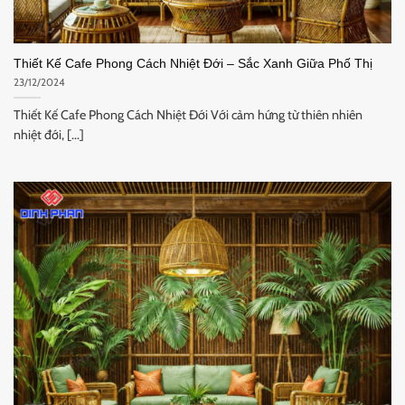
Thiết Kế Cafe Phong Cách Nhiệt Đới – Sắc Xanh Giữa Phố Thị
23/12/2024
Thiết Kế Cafe Phong Cách Nhiệt Đới Với cảm hứng từ thiên nhiên
nhiệt đới, [...]