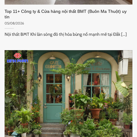
Top 11+ Công ty & Cửa hàng nội thất BMT (Buôn Ma Thuột) uy
tín
05/08/2026
Nội thất BMT Khi làn sóng đô thị hóa bùng nổ mạnh mẽ tại Đắk [...]