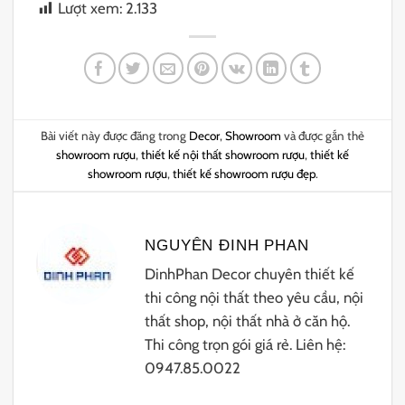
Lượt xem:
2.133
Bài viết này được đăng trong
Decor
,
Showroom
và được gắn thẻ
showroom rượu
,
thiết kế nội thất showroom rượu
,
thiết kế
showroom rượu
,
thiết kế showroom rượu đẹp
.
NGUYÊN ĐINH PHAN
DinhPhan Decor chuyên thiết kế
thi công nội thất theo yêu cầu, nội
thất shop, nội thất nhà ở căn hộ.
Thi công trọn gói giá rẻ. Liên hệ:
0947.85.0022