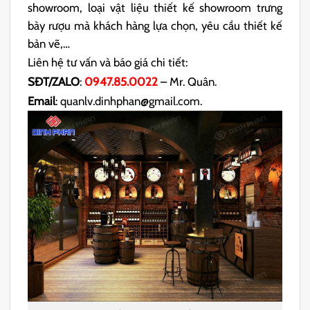
showroom, loại vật liệu thiết kế showroom trưng
bày rượu mà khách hàng lựa chọn, yêu cầu thiết kế
bản vẽ,…
Liên hệ tư vấn và báo giá chi tiết:
SĐT/ZALO
:
0947.85.0022
– Mr. Quân.
Email
: quanlv.dinhphan@gmail.com.