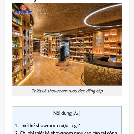
Thiết kế showroom rượu đẹp đẳng cấp
Nội dung
[
Ẩn
]
1.
Thiết kế showroom rượu là gì?
2.
Chi phí thiết kế showroom rượu cao cấp tại công