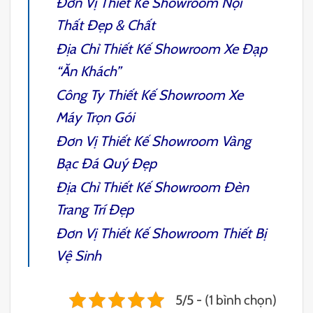
Đơn Vị
Thiết Kế Showroom Nội
Thất
Đẹp & Chất
Địa Chỉ
Thiết Kế Showroom Xe Đạp
“Ăn Khách”
Công Ty
Thiết Kế Showroom Xe
Máy
Trọn Gói
Đơn Vị
Thiết Kế Showroom Vàng
Bạc Đá Quý
Đẹp
Địa Chỉ
Thiết Kế Showroom Đèn
Trang Trí
Đẹp
Đơn Vị
Thiết Kế Showroom Thiết Bị
Vệ Sinh
5/5 - (1 bình chọn)