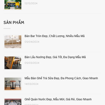
12/12/2024
SẢN PHẨM
Bàn Bar Tròn Đẹp, Chất Lượng, Nhiều Mẫu Mã
05/04/2024
Bàn Lẩu Nướng Đẹp, Giá Tốt, Đa Dạng Mẫu Mã
05/03/2024
Mẫu Bàn Ghế Trà Sữa Đẹp, Đa Phong Cách, Giao Nhanh
14/03/2024
Ghế Quán Nước Đẹp, Mẫu Mới, Giá Rẻ, Giao Nhanh