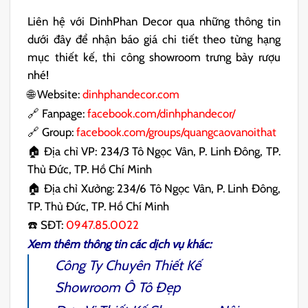
Liên hệ với DinhPhan Decor qua những thông tin
dưới đây để nhận báo giá chi tiết theo từng hạng
mục thiết kế, thi công showroom trưng bày rượu
nhé!
🌐 Website:
dinhphandecor.com
🔗 Fanpage:
facebook.com/dinhphandecor/
🔗 Group:
facebook.com/groups/quangcaovanoithat
🏠 Địa chỉ VP: 234/3 Tô Ngọc Vân, P. Linh Đông, TP.
Thủ Đức, TP. Hồ Chí Minh
🏠 Địa chỉ Xưởng: 234/6 Tô Ngọc Vân, P. Linh Đông,
TP. Thủ Đức, TP. Hồ Chí Minh
☎️ SĐT:
0947.85.0022
Xem thêm thông tin các dịch vụ khác:
Công Ty Chuyên
Thiết Kế
Showroom Ô Tô
Đẹp