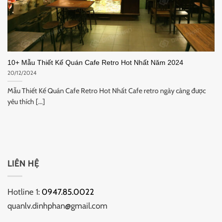
10+ Mẫu Thiết Kế Quán Cafe Retro Hot Nhất Năm 2024
20/12/2024
Mẫu Thiết Kế Quán Cafe Retro Hot Nhất Cafe retro ngày càng được
yêu thích [...]
LIÊN HỆ
Hotline 1:
0947.85.0022
quanlv.dinhphan@gmail.com