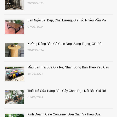
28/08/2023
Bàn Ngồi Bệt Đẹp, Chất Lượng, Giá Tốt, Nhiều Mẫu Mã
07/03/2024
Xưởng Đóng Bàn Gỗ Cafe Đẹp, Sang Trọng, Giá Rẻ
20/03/2024
Mẫu Bàn Trà Sữa Giá Rẻ, Nhận Đóng Bàn Theo Yêu Cầu
29/02/2024
Thiết Kế Cửa Hàng Bán Cây Cảnh Đẹp Nổi Bật, Giá Rẻ
05/01/2024
Kinh Doanh Cafe Container Đơn Giản Và Hiệu Quả