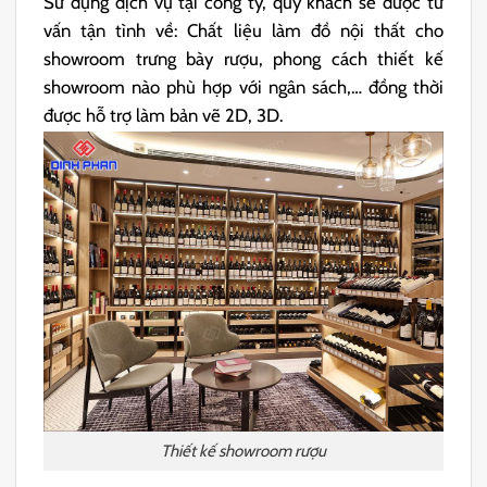
Sử dụng dịch vụ tại công ty, quý khách sẽ được tư
vấn tận tình về: Chất liệu làm đồ nội thất cho
showroom trưng bày rượu, phong cách thiết kế
showroom nào phù hợp với ngân sách,… đồng thời
được hỗ trợ làm bản vẽ 2D, 3D.
Thiết kế showroom rượu