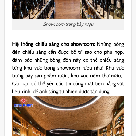
Showroom trưng bày rượu
Hệ thống chiếu sáng cho showroom:
Những bóng
đèn chiếu sáng cần được bố trí sao cho phù hợp,
đảm bảo những bóng đèn này có thể chiếu sáng
từng khu vực trong showroom rượu như: Khu vực
trưng bày sản phẩm rượu, khu vực nếm thử rượu,..
Các bạn có thể yêu cầu thi công mặt tiền bằng vật
liệu kính, để ánh sáng tự nhiên được tận dụng.