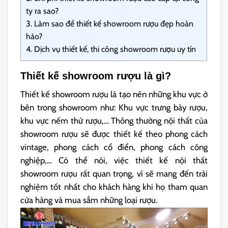
ty ra sao?
3.
Làm sao để thiết kế showroom rượu đẹp hoàn
hảo?
4.
Dịch vụ thiết kế, thi công showroom rượu uy tín
Thiết kế showroom rượu là gì?
Thiết kế showroom rượu là tạo nên những khu vực ở
bên trong showroom như: Khu vực trưng bày rượu,
khu vực nếm thử rượu,… Thông thường nội thất của
showroom rượu sẽ được thiết kế theo phong cách
vintage, phong cách cổ điển, phong cách công
nghiệp,… Có thể nói, việc thiết kế nội thất
showroom rượu rất quan trọng, vì sẽ mang đến trải
nghiệm tốt nhất cho khách hàng khi họ tham quan
cửa hàng và mua sắm những loại rượu.