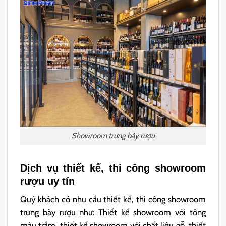
Showroom trưng bày rượu
Dịch vụ thiết kế, thi công showroom
rượu uy tín
Quý khách có nhu cầu thiết kế, thi công showroom
trưng bày rượu như: Thiết kế showroom với tông
màu trầm, thiết kế showroom với chất liệu gỗ, thiết