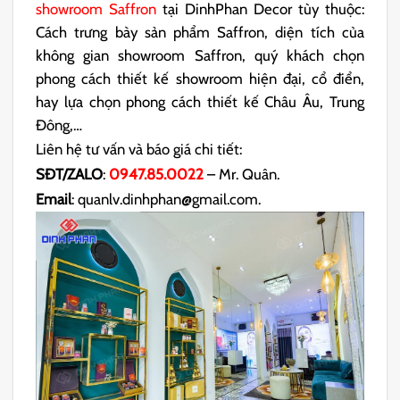
showroom Saffron
tại DinhPhan Decor tùy thuộc:
Cách trưng bày sản phẩm Saffron, diện tích của
không gian showroom Saffron, quý khách chọn
phong cách thiết kế showroom hiện đại, cổ điển,
hay lựa chọn phong cách thiết kế Châu Âu, Trung
Đông,…
Liên hệ tư vấn và báo giá chi tiết:
SĐT/ZALO
:
0947.85.0022
– Mr. Quân.
Email
: quanlv.dinhphan@gmail.com.