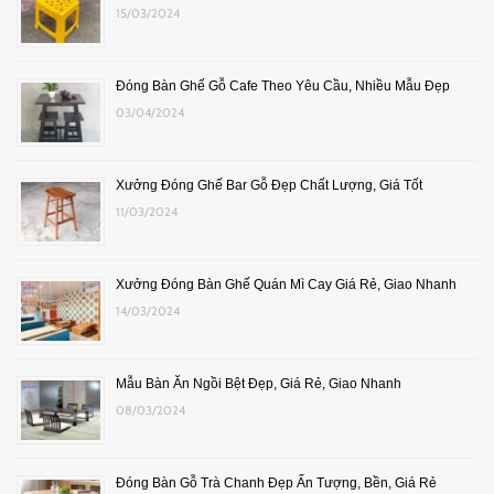
15/03/2024
Đóng Bàn Ghế Gỗ Cafe Theo Yêu Cầu, Nhiều Mẫu Đẹp
03/04/2024
Xưởng Đóng Ghế Bar Gỗ Đẹp Chất Lượng, Giá Tốt
11/03/2024
Xưởng Đóng Bàn Ghế Quán Mì Cay Giá Rẻ, Giao Nhanh
14/03/2024
Mẫu Bàn Ăn Ngồi Bệt Đẹp, Giá Rẻ, Giao Nhanh
08/03/2024
Đóng Bàn Gỗ Trà Chanh Đẹp Ấn Tượng, Bền, Giá Rẻ