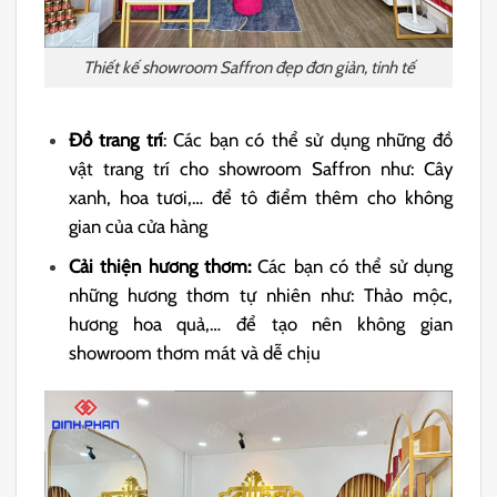
Thiết kế showroom Saffron đẹp đơn giản, tinh tế
Đồ trang trí
: Các bạn có thể sử dụng những đồ
vật trang trí cho showroom Saffron như: Cây
xanh, hoa tươi,… để tô điểm thêm cho không
gian của cửa hàng
Cải thiện hương thơm:
Các bạn có thể sử dụng
những hương thơm tự nhiên như: Thảo mộc,
hương hoa quả,… để tạo nên không gian
showroom thơm mát và dễ chịu