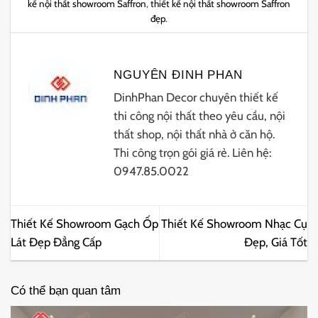
kế nội thất showroom Saffron
,
thiết kế nội thất showroom Saffron
đẹp
.
NGUYÊN ĐINH PHAN
DinhPhan Decor chuyên thiết kế
thi công nội thất theo yêu cầu, nội
thất shop, nội thất nhà ở căn hộ.
Thi công trọn gói giá rẻ. Liên hệ:
0947.85.0022
Thiết Kế Showroom Gạch Ốp
Thiết Kế Showroom Nhạc Cụ
Lát Đẹp Đẳng Cấp
Đẹp, Giá Tốt
Có thể bạn quan tâm