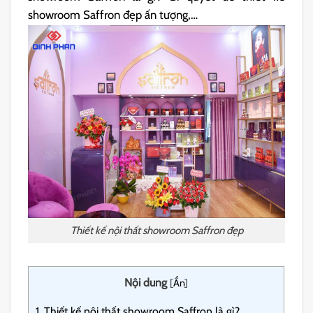
showroom Saffron đẹp ấn tượng,…
Thiết kế nội thất showroom Saffron đẹp
Nội dung
[
Ẩn
]
1.
Thiết kế nội thất showroom Saffron là gì?