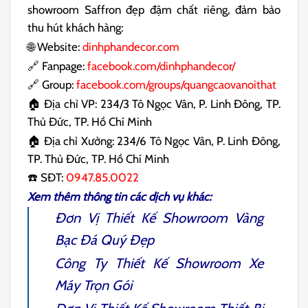
showroom Saffron đẹp đậm chất riêng, đảm bảo
thu hút khách hàng:
🌐 Website:
dinhphandecor.com
🔗 Fanpage:
facebook.com/dinhphandecor/
🔗 Group:
facebook.com/groups/quangcaovanoithat
🏠 Địa chỉ VP: 234/3 Tô Ngọc Vân, P. Linh Đông, TP.
Thủ Đức, TP. Hồ Chí Minh
🏠 Địa chỉ Xưởng: 234/6 Tô Ngọc Vân, P. Linh Đông,
TP. Thủ Đức, TP. Hồ Chí Minh
☎️ SĐT:
0947.85.0022
Xem thêm thông tin các dịch vụ khác:
Đơn Vị
Thiết Kế Showroom Vàng
Bạc Đá Quý
Đẹp
Công Ty
Thiết Kế Showroom Xe
Máy
Trọn Gói