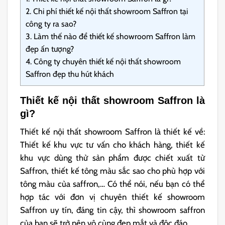
2.
Chi phí thiết kế nội thất showroom Saffron tại
công ty ra sao?
3.
Làm thế nào để thiết kế showroom Saffron làm
đẹp ấn tượng?
4.
Công ty chuyên thiết kế nội thất showroom
Saffron đẹp thu hút khách
Thiết kế nội thất showroom Saffron là
gì?
Thiết kế nội thất showroom Saffron là thiết kế về:
Thiết kế khu vực tư vấn cho khách hàng, thiết kế
khu vực dùng thử sản phẩm được chiết xuất từ
Saffron, thiết kế tông màu sắc sao cho phù hợp với
tông màu của saffron,… Có thể nói, nếu bạn có thể
hợp tác với đơn vị chuyên thiết kế showroom
Saffron uy tín, đáng tin cậy, thì showroom saffron
của bạn sẽ trở nên vô cùng đẹp mắt và độc đáo.