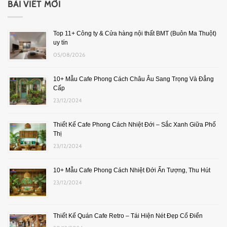
BÀI VIẾT MỚI
Top 11+ Công ty & Cửa hàng nội thất BMT (Buôn Ma Thuột)
uy tín
05/08/2026
10+ Mẫu Cafe Phong Cách Châu Âu Sang Trọng Và Đẳng
Cấp
23/12/2024
Thiết Kế Cafe Phong Cách Nhiệt Đới – Sắc Xanh Giữa Phố
Thị
23/12/2024
10+ Mẫu Cafe Phong Cách Nhiệt Đới Ấn Tượng, Thu Hút
23/12/2024
Thiết Kế Quán Cafe Retro – Tái Hiện Nét Đẹp Cổ Điển