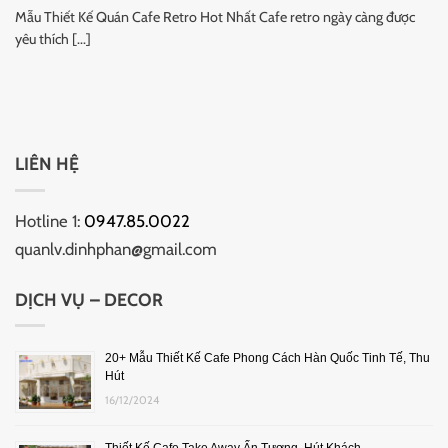
Mẫu Thiết Kế Quán Cafe Retro Hot Nhất Cafe retro ngày càng được
yêu thích [...]
LIÊN HỆ
Hotline 1:
0947.85.0022
quanlv.dinhphan@gmail.com
DỊCH VỤ – DECOR
20+ Mẫu Thiết Kế Cafe Phong Cách Hàn Quốc Tinh Tế, Thu
Hút
16/12/2024