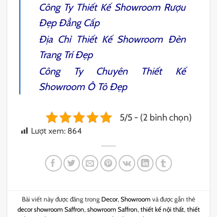
Công Ty
Thiết Kế Showroom Rượu
Đẹp Đẳng Cấp
Địa Chỉ
Thiết Kế Showroom Đèn
Trang Trí
Đẹp
Công Ty Chuyên
Thiết Kế
Showroom Ô Tô
Đẹp
5/5 - (2 bình chọn)
Lượt xem:
864
Bài viết này được đăng trong
Decor
,
Showroom
và được gắn thẻ
decor showroom Saffron
,
showroom Saffron
,
thiết kế nội thất
,
thiết