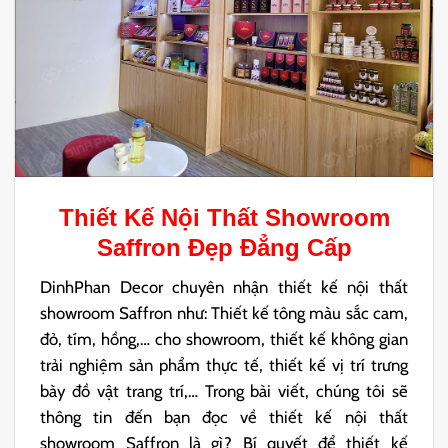
Thiết Kế Nội Thất Showroom
Saffron
Đẹp Đẳng Cấp
DinhPhan Decor chuyên nhận thiết kế nội thất
showroom Saffron như: Thiết kế tông màu sắc cam,
đỏ, tím, hồng,… cho showroom, thiết kế không gian
trải nghiệm sản phẩm thực tế, thiết kế vị trí trưng
bày đồ vật trang trí,… Trong bài viết, chúng tôi sẽ
thông tin đến bạn đọc về thiết kế nội thất
showroom Saffron là gì? Bí quyết để thiết kế