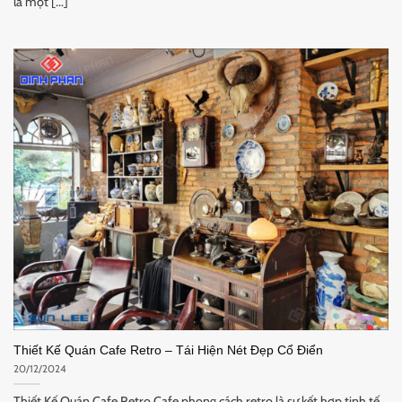
là một [...]
Thiết Kế Quán Cafe Retro – Tái Hiện Nét Đẹp Cổ Điển
20/12/2024
Thiết Kế Quán Cafe Retro Cafe phong cách retro là sự kết hợp tinh tế