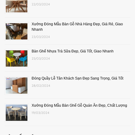
22/03/2024
Xưởng Đóng Mẫu Bàn Gỗ Nhà Hàng Đẹp, Giá Rẻ, Giao
Nhanh
23/03/2024
Bàn Ghế Nhựa Trà Sữa Đẹp, Giá Tốt, Giao Nhanh
25/03/2024
Đóng Quầy Lễ Tân Khách Sạn Đẹp Sang Trọng, Giá Tốt
28/02/2024
Xưởng Đóng Mẫu Bàn Ghế Gỗ Quán Ăn Đẹp, Chất Lượng
19/03/2024