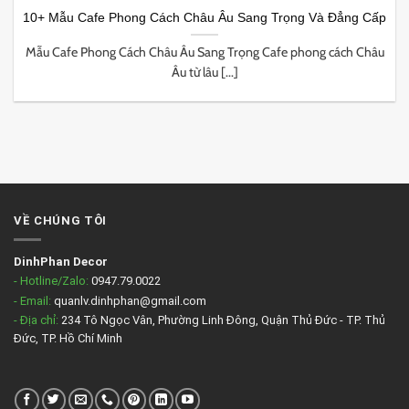
10+ Mẫu Cafe Phong Cách Châu Âu Sang Trọng Và Đẳng Cấp
Mẫu Cafe Phong Cách Châu Âu Sang Trọng Cafe phong cách Châu
Âu từ lâu [...]
VỀ CHÚNG TÔI
DinhPhan Decor
- Hotline/Zalo:
0947.79.0022
- Email:
quanlv.dinhphan@gmail.com
- Địa chỉ:
234 Tô Ngọc Vân, Phường Linh Đông, Quận Thủ Đức - TP. Thủ
Đức, TP. Hồ Chí Minh