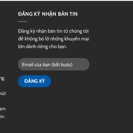
ĐĂNG KÝ NHẬN BẢN TIN
Đăng ký nhận bản tin từ chúng tôi
để không bỏ lỡ những khuyến mại
lớn dành riêng cho bạn.
ng
hút
làm
|
in