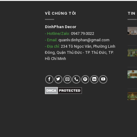
VỀ CHÚNG TÔI
TIN
DinhPhan Decor
- Hotline/Zalo:
0947.79.0022
- Email:
quanlv.dinhphan@gmail.com
- Địa chỉ:
234 Tô Ngọc Vân, Phường Linh
Đông, Quận Thủ Đức - TP. Thủ Đức, TP.
Hồ Chí Minh