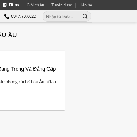
Giới thiệu
Tuyển dụng
Liên hệ
0947.79.0022
ÂU ÂU
Sang Trọng Và Đẳng Cấp
fe phong cách Châu Âu từ lâu