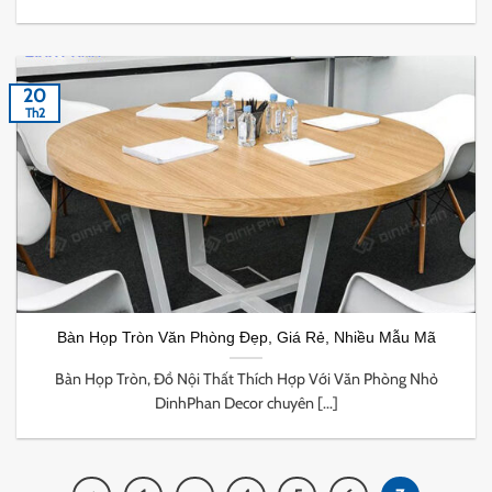
20
Th2
Bàn Họp Tròn Văn Phòng Đẹp, Giá Rẻ, Nhiều Mẫu Mã
Bàn Họp Tròn, Đồ Nội Thất Thích Hợp Với Văn Phòng Nhỏ
DinhPhan Decor chuyên [...]