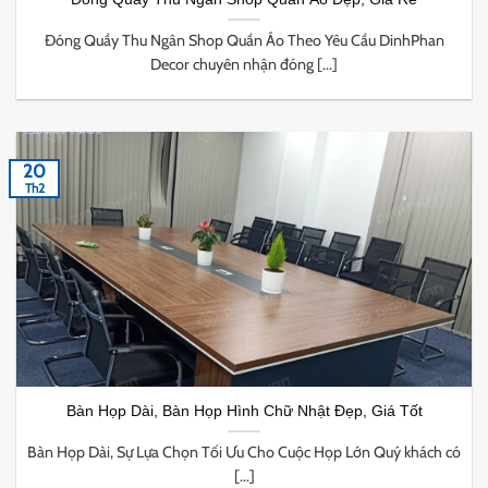
Đóng Quầy Thu Ngân Shop Quần Áo Theo Yêu Cầu DinhPhan
Decor chuyên nhận đóng [...]
20
Th2
Bàn Họp Dài, Bàn Họp Hình Chữ Nhật Đẹp, Giá Tốt
Bàn Họp Dài, Sự Lựa Chọn Tối Ưu Cho Cuộc Họp Lớn Quý khách có
[...]