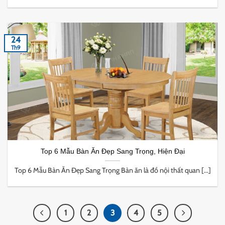
24
Th9
Top 6 Mẫu Bàn Ăn Đẹp Sang Trọng, Hiện Đại
Top 6 Mẫu Bàn Ăn Đẹp Sang Trọng Bàn ăn là đồ nội thất quan [...]
1
2
3
4
5