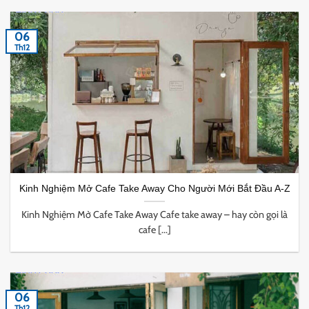
06
Th12
Kinh Nghiệm Mở Cafe Take Away Cho Người Mới Bắt Đầu A-Z
Kinh Nghiệm Mở Cafe Take Away Cafe take away – hay còn gọi là
cafe [...]
06
Th12