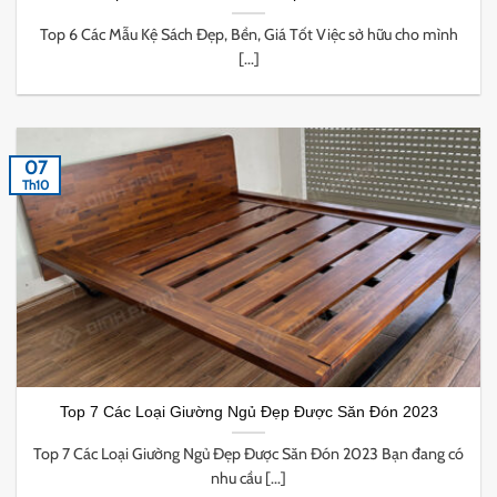
Top 6 Các Mẫu Kệ Sách Đẹp, Bền, Giá Tốt Việc sở hữu cho mình
[...]
07
Th10
Top 7 Các Loại Giường Ngủ Đẹp Được Săn Đón 2023
Top 7 Các Loại Giường Ngủ Đẹp Được Săn Đón 2023 Bạn đang có
nhu cầu [...]