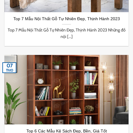
Top 7 Mẫu Nội Thất Gỗ Tự Nhiên Đẹp, Thịnh Hành 2023
Top 7 Mẫu Nội Thất Gỗ Tự Nhiên Đẹp, Thịnh Hành 2023 Những đồ
nội [...]
07
Th10
Top 6 Các Mẫu Kệ Sách Đẹp, Bền, Giá Tốt