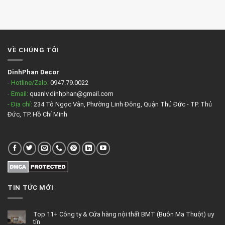
VỀ CHÚNG TÔI
DinhPhan Decor
- Hotline/Zalo:
0947.79.0022
- Email:
quanlv.dinhphan@gmail.com
- Địa chỉ:
234 Tô Ngọc Vân, Phường Linh Đông, Quận Thủ Đức - TP. Thủ
Đức, TP. Hồ Chí Minh
TIN TỨC MỚI
Top 11+ Công ty & Cửa hàng nội thất BMT (Buôn Ma Thuột) uy
tín