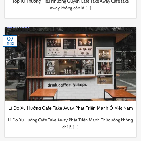
Top 10 Thương Hiệu Nhượng Quyền Cafe Take Away Cafe take
away không còn là [...]
07
Th12
Lí Do Xu Hướng Cafe Take Away Phát Triển Mạnh Ở Việt Nam
Lí Do Xu Hướng Cafe Take Away Phát Triển Mạnh Thức uống không
chỉ là [...]