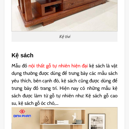
Kệ tivi
Kệ sách
Mẫu đồ
nội thất gỗ tự nhiên hiện đại
kệ sách là vật
dụng thường được dùng để trưng bày các mẫu sách
yêu thích, bên cạnh đó, kệ sách cũng được dùng để
trưng bày đồ trang trí. Hiện nay có những mẫu kệ
sách được làm từ gỗ tự nhiên như: Kệ sách gỗ cao
su, kệ sách gỗ óc chó,…