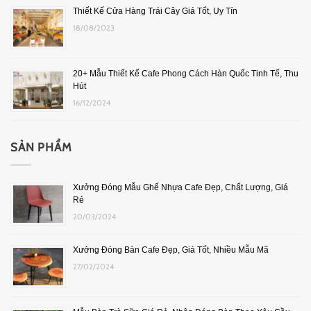
Thiết Kế Cửa Hàng Trái Cây Giá Tốt, Uy Tín
18/08/2023
20+ Mẫu Thiết Kế Cafe Phong Cách Hàn Quốc Tinh Tế, Thu
Hút
16/12/2024
SẢN PHẨM
Xưởng Đóng Mẫu Ghế Nhựa Cafe Đẹp, Chất Lượng, Giá
Rẻ
20/03/2024
Xưởng Đóng Bàn Cafe Đẹp, Giá Tốt, Nhiều Mẫu Mã
27/02/2024