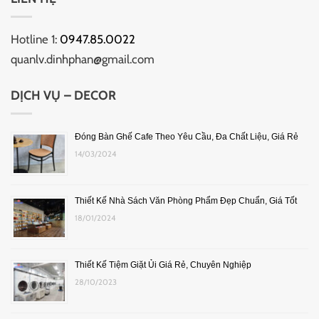
Hotline 1:
0947.85.0022
quanlv.dinhphan@gmail.com
DỊCH VỤ – DECOR
Đóng Bàn Ghế Cafe Theo Yêu Cầu, Đa Chất Liệu, Giá Rẻ
14/03/2024
Thiết Kế Nhà Sách Văn Phòng Phẩm Đẹp Chuẩn, Giá Tốt
18/01/2024
Thiết Kế Tiệm Giặt Ủi Giá Rẻ, Chuyên Nghiệp
28/10/2023