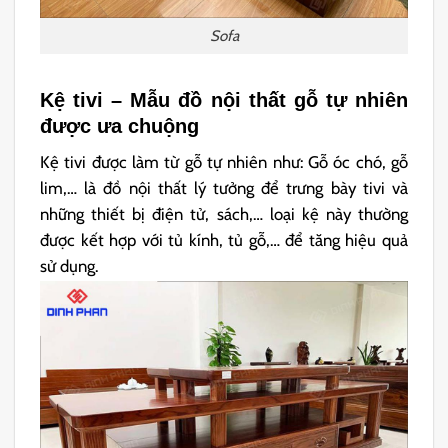
Sofa
Kệ tivi – Mẫu đồ nội thất gỗ tự nhiên
được ưa chuộng
Kệ tivi được làm từ gỗ tự nhiên như: Gỗ óc chó, gỗ
lim,… là đồ nội thất lý tưởng để trưng bày tivi và
những thiết bị điện tử, sách,… loại kệ này thường
được kết hợp với tủ kính, tủ gỗ,… để tăng hiệu quả
sử dụng.