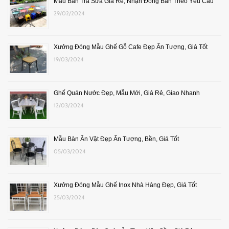
Mẫu Bàn Trà Sữa Giá Rẻ, Nhận Đóng Bàn Theo Yêu Cầu
29/02/2024
Xưởng Đóng Mẫu Ghế Gỗ Cafe Đẹp Ấn Tượng, Giá Tốt
19/03/2024
Ghế Quán Nước Đẹp, Mẫu Mới, Giá Rẻ, Giao Nhanh
12/03/2024
Mẫu Bàn Ăn Vặt Đẹp Ấn Tượng, Bền, Giá Tốt
05/03/2024
Xưởng Đóng Mẫu Ghế Inox Nhà Hàng Đẹp, Giá Tốt
25/03/2024