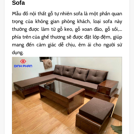
Sofa
Mẫu đồ nội thất gỗ tự nhiên sofa là một phần quan
trọng của không gian phòng khách, loại sofa này
thường được làm từ gỗ keo, gỗ xoan đào, gỗ sồi,…
phía trên của ghế thương sẽ được đặt lớp đệm, giúp
mang đến cảm giác dễ chịu, êm ái cho người sử
dụng.