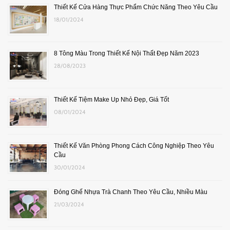
Thiết Kế Cửa Hàng Thực Phẩm Chức Năng Theo Yêu Cầu
18/01/2024
8 Tông Màu Trong Thiết Kế Nội Thất Đẹp Năm 2023
28/08/2023
Thiết Kế Tiệm Make Up Nhỏ Đẹp, Giá Tốt
08/01/2024
Thiết Kế Văn Phòng Phong Cách Công Nghiệp Theo Yêu
Cầu
30/01/2024
Đóng Ghế Nhựa Trà Chanh Theo Yêu Cầu, Nhiều Màu
21/03/2024