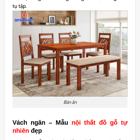
tụ tập.
Bàn ăn
Vách ngăn – Mẫu
nội thất đồ gỗ tự
nhiên
đẹp