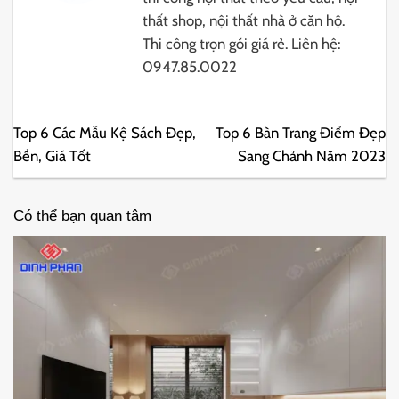
thất shop, nội thất nhà ở căn hộ.
Thi công trọn gói giá rẻ. Liên hệ:
0947.85.0022
Top 6 Các Mẫu Kệ Sách Đẹp,
Top 6 Bàn Trang Điểm Đẹp
Bền, Giá Tốt
Sang Chảnh Năm 2023
Có thể bạn quan tâm