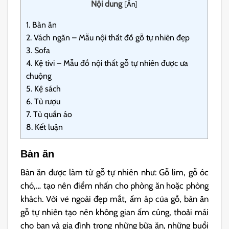
Nội dung
[
Ẩn
]
1.
Bàn ăn
2.
Vách ngăn – Mẫu nội thất đồ gỗ tự nhiên đẹp
3.
Sofa
4.
Kệ tivi – Mẫu đồ nội thất gỗ tự nhiên được ưa
chuộng
5.
Kệ sách
6.
Tủ rượu
7.
Tủ quần áo
8.
Kết luận
Bàn ăn
Bàn ăn được làm từ gỗ tự nhiên như: Gỗ lim, gỗ óc
chó,… tạo nên điểm nhấn cho phòng ăn hoặc phòng
khách. Với vẻ ngoài đẹp mắt, ấm áp của gỗ, bàn ăn
gỗ tự nhiên tạo nên không gian ấm cúng, thoải mái
cho bạn và gia đình trong những bữa ăn, những buổi