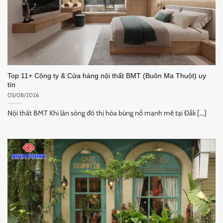
Top 11+ Công ty & Cửa hàng nội thất BMT (Buôn Ma Thuột) uy
tín
05/08/2026
Nội thất BMT Khi làn sóng đô thị hóa bùng nổ mạnh mẽ tại Đắk [...]