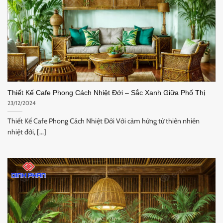
Thiết Kế Cafe Phong Cách Nhiệt Đới – Sắc Xanh Giữa Phố Thị
23/12/2024
Thiết Kế Cafe Phong Cách Nhiệt Đới Với cảm hứng từ thiên nhiên
nhiệt đới, [...]