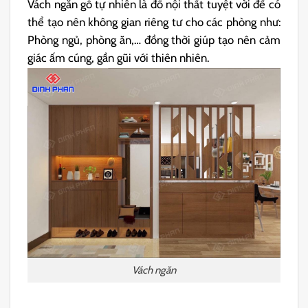
Vách ngăn gỗ tự nhiên là đồ nội thất tuyệt vời để có
thể tạo nên không gian riêng tư cho các phòng như:
Phòng ngủ, phòng ăn,… đồng thời giúp tạo nên cảm
giác ấm cúng, gần gũi với thiên nhiên.
Vách ngăn