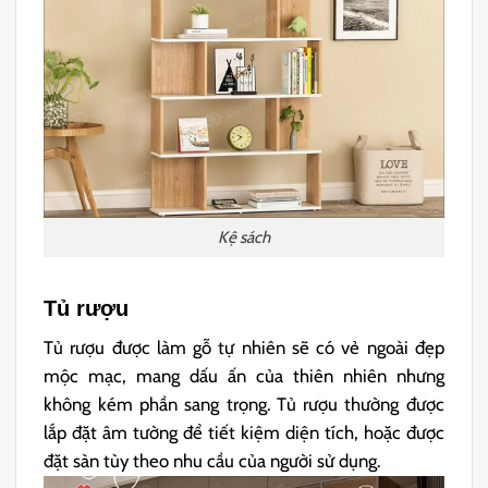
Kệ sách
Tủ rượu
Tủ rượu được làm gỗ tự nhiên sẽ có vẻ ngoài đẹp
mộc mạc, mang dấu ấn của thiên nhiên nhưng
không kém phần sang trọng. Tủ rượu thường được
lắp đặt âm tường để tiết kiệm diện tích, hoặc được
đặt sàn tùy theo nhu cầu của người sử dụng.