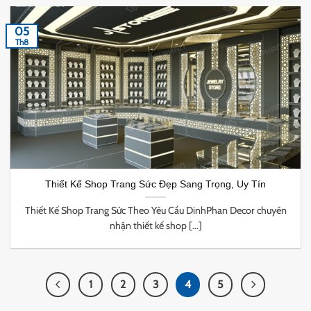
05
Th8
Thiết Kế Shop Trang Sức Đẹp Sang Trọng, Uy Tín
Thiết Kế Shop Trang Sức Theo Yêu Cầu DinhPhan Decor chuyên
nhận thiết kế shop [...]
1
2
3
4
5