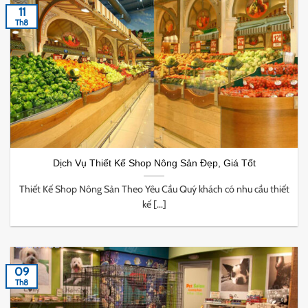
11
Th8
Dịch Vụ Thiết Kế Shop Nông Sản Đẹp, Giá Tốt
Thiết Kế Shop Nông Sản Theo Yêu Cầu Quý khách có nhu cầu thiết
kế [...]
09
Th8