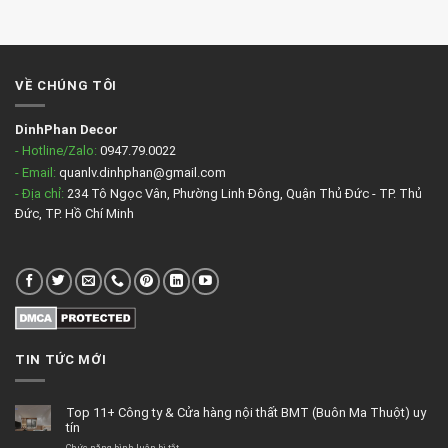
VỀ CHÚNG TÔI
DinhPhan Decor
- Hotline/Zalo:
0947.79.0022
- Email:
quanlv.dinhphan@gmail.com
- Địa chỉ:
234 Tô Ngọc Vân, Phường Linh Đông, Quận Thủ Đức - TP. Thủ
Đức, TP. Hồ Chí Minh
TIN TỨC MỚI
Top 11+ Công ty & Cửa hàng nội thất BMT (Buôn Ma Thuột) uy
tín