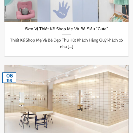
Đơn Vị Thiết Kế Shop Mẹ Và Bé Siêu “Cute”
Thiết Kế Shop Mẹ Và Bé Đẹp Thu Hút Khách Hàng Quý khách có
nhu [...]
08
Th8