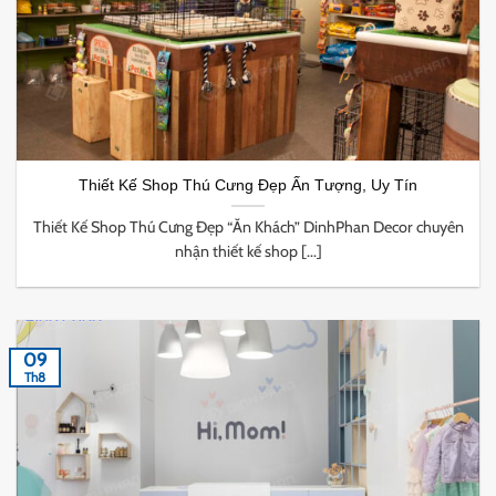
Thiết Kế Shop Thú Cưng Đẹp Ấn Tượng, Uy Tín
Thiết Kế Shop Thú Cưng Đẹp “Ăn Khách” DinhPhan Decor chuyên
nhận thiết kế shop [...]
09
Th8