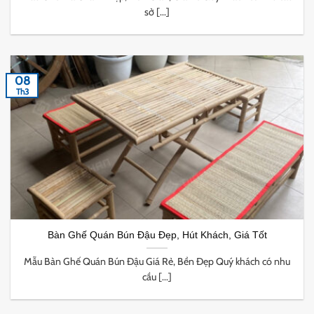
sở [...]
08
Th3
Bàn Ghế Quán Bún Đậu Đẹp, Hút Khách, Giá Tốt
Mẫu Bàn Ghế Quán Bún Đậu Giá Rẻ, Bền Đẹp Quý khách có nhu
cầu [...]