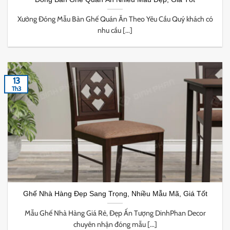
Xưởng Đóng Mẫu Bàn Ghế Quán Ăn Theo Yêu Cầu Quý khách có
nhu cầu [...]
13
Th3
Ghế Nhà Hàng Đẹp Sang Trọng, Nhiều Mẫu Mã, Giá Tốt
Mẫu Ghế Nhà Hàng Giá Rẻ, Đẹp Ấn Tượng DinhPhan Decor
chuyên nhận đóng mẫu [...]