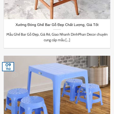
Xưởng Đóng Ghế Bar Gỗ Đẹp Chất Lượng, Giá Tốt
Mẫu Ghế Bar Gỗ Đẹp, Giá Rẻ, Giao Nhanh DinhPhan Decor chuyên
cung cấp mẫu [...]
09
Th3