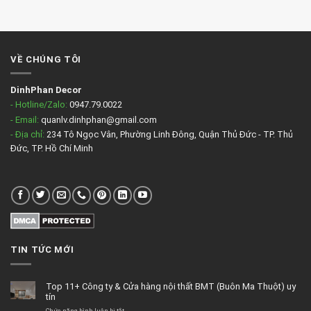
VỀ CHÚNG TÔI
DinhPhan Decor
- Hotline/Zalo:
0947.79.0022
- Email:
quanlv.dinhphan@gmail.com
- Địa chỉ:
234 Tô Ngọc Vân, Phường Linh Đông, Quận Thủ Đức - TP. Thủ
Đức, TP. Hồ Chí Minh
TIN TỨC MỚI
Top 11+ Công ty & Cửa hàng nội thất BMT (Buôn Ma Thuột) uy
tín