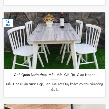
12
Th3
Ghế Quán Nước Đẹp, Mẫu Mới, Giá Rẻ, Giao Nhanh
Mẫu Ghế Quán Nước Đẹp, Bền, Giá Tốt Quý khách có nhu cầu đóng
mẫu [...]