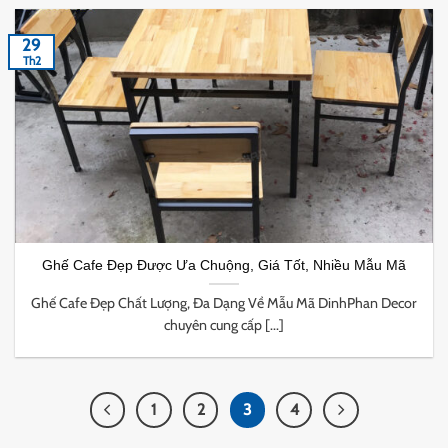
29
Th2
Ghế Cafe Đẹp Được Ưa Chuộng, Giá Tốt, Nhiều Mẫu Mã
Ghế Cafe Đẹp Chất Lượng, Đa Dạng Về Mẫu Mã DinhPhan Decor
chuyên cung cấp [...]
1
2
3
4