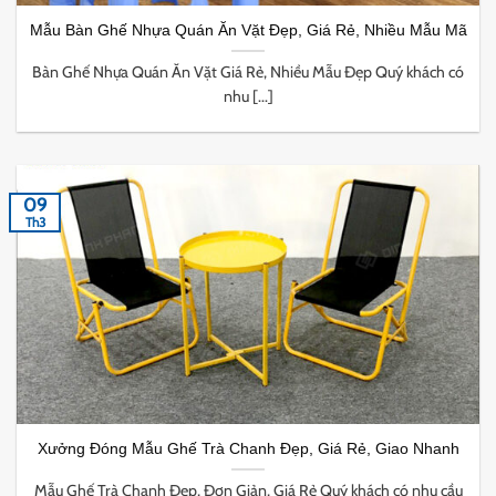
Mẫu Bàn Ghế Nhựa Quán Ăn Vặt Đẹp, Giá Rẻ, Nhiều Mẫu Mã
Bàn Ghế Nhựa Quán Ăn Vặt Giá Rẻ, Nhiều Mẫu Đẹp Quý khách có
nhu [...]
09
Th3
Xưởng Đóng Mẫu Ghế Trà Chanh Đẹp, Giá Rẻ, Giao Nhanh
Mẫu Ghế Trà Chanh Đẹp, Đơn Giản, Giá Rẻ Quý khách có nhu cầu