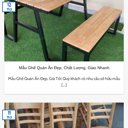
12
Th3
Mẫu Ghế Quán Ăn Đẹp, Chất Lượng, Giao Nhanh
Mẫu Ghế Quán Ăn Đẹp, Giá Tốt Quý khách có nhu cầu sở hữu mẫu
[...]
11
Th3