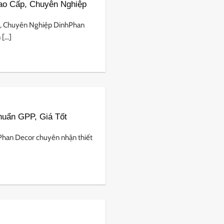
ao Cấp, Chuyên Nghiệp
o, Chuyên Nghiệp DinhPhan
...]
huẩn GPP, Giá Tốt
Phan Decor chuyên nhận thiết