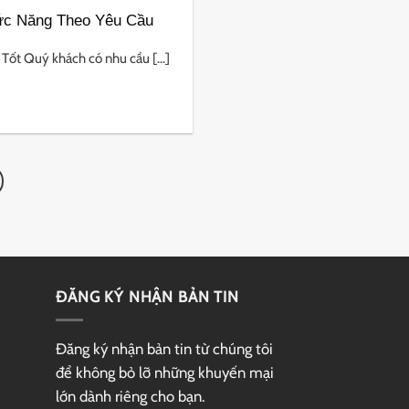
ức Năng Theo Yêu Cầu
ốt Quý khách có nhu cầu [...]
ĐĂNG KÝ NHẬN BẢN TIN
Đăng ký nhận bản tin từ chúng tôi
để không bỏ lỡ những khuyến mại
lớn dành riêng cho bạn.