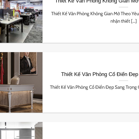
Thiết Kế Văn Phòng Không Gian Mở
Thiết Kế Văn Phòng Không Gian Mở Theo Yê
nhận thiết [...]
Thiết Kế Văn Phòng Cổ Điển Đẹp 
Thiết Kế Văn Phòng Cổ Điển Đẹp Sang Trọng Qu