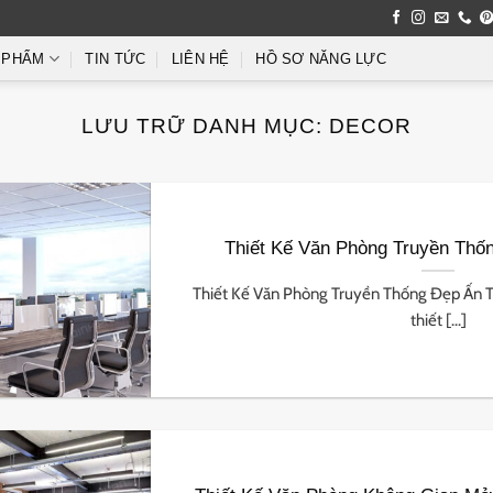
 PHẨM
TIN TỨC
LIÊN HỆ
HỒ SƠ NĂNG LỰC
LƯU TRỮ DANH MỤC:
DECOR
Thiết Kế Văn Phòng Truyền Thốn
Thiết Kế Văn Phòng Truyền Thống Đẹp Ấn 
thiết [...]