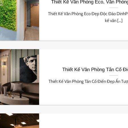
Thiết Kế Văn Phòng Eco, Văn Phòn
Thiết Kế Văn Phòng Eco Đẹp Độc Đáo DinhP
kế văn [...]
Thiết Kế Văn Phòng Tân Cổ Đ
Thiết Kế Văn Phòng Tân Cổ Điển Đẹp Ấn Tượn