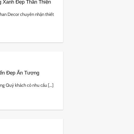
g Xanh Đẹp Thân Thiện
han Decor chuyên nhận thiết
iển Đẹp Ấn Tượng
g Quý khách có nhu cầu [...]