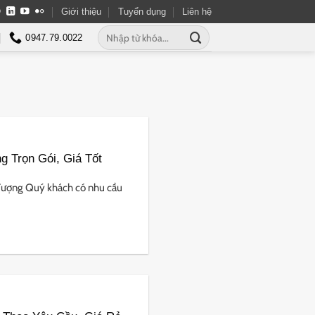
Giới thiệu
Tuyển dụng
Liên hệ
0947.79.0022
g Trọn Gói, Giá Tốt
Tượng Quý khách có nhu cầu