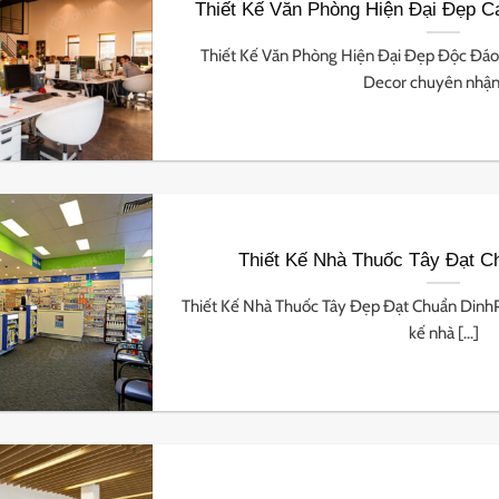
Thiết Kế Văn Phòng Hiện Đại Đẹp C
Thiết Kế Văn Phòng Hiện Đại Đẹp Độc Đá
Decor chuyên nhận [
Thiết Kế Nhà Thuốc Tây Đạt C
Thiết Kế Nhà Thuốc Tây Đẹp Đạt Chuẩn Dinh
kế nhà [...]