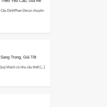
 Theo Yêu Cầu, Giá Rẻ
u Cầu DinhPhan Decor chuyên
Sang Trọng, Giá Tốt
ý khách có nhu cầu thiết [...]