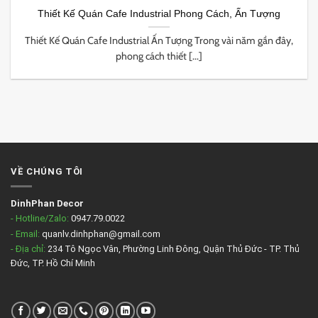
Thiết Kế Quán Cafe Industrial Phong Cách, Ấn Tượng
Thiết Kế Quán Cafe Industrial Ấn Tượng Trong vài năm gần đây,
phong cách thiết [...]
VỀ CHÚNG TÔI
DinhPhan Decor
- Hotline/Zalo:
0947.79.0022
- Email:
quanlv.dinhphan@gmail.com
- Địa chỉ:
234 Tô Ngọc Vân, Phường Linh Đông, Quận Thủ Đức - TP. Thủ
Đức, TP. Hồ Chí Minh