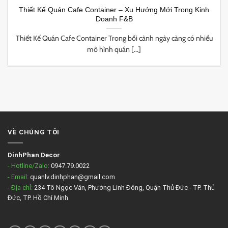
Thiết Kế Quán Cafe Container – Xu Hướng Mới Trong Kinh
Doanh F&B
Thiết Kế Quán Cafe Container Trong bối cảnh ngày càng có nhiều
mô hình quán [...]
VỀ CHÚNG TÔI
DinhPhan Decor
- Hotline/Zalo:
0947.79.0022
- Email:
quanlv.dinhphan@gmail.com
- Địa chỉ:
234 Tô Ngọc Vân, Phường Linh Đông, Quận Thủ Đức - TP. Thủ
Đức, TP. Hồ Chí Minh