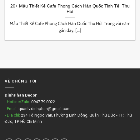
20+ Mẫu Thiết Kế Cafe Phong Cách Hàn Quốc Tinh Tế, Thu
Hút
Mẫu Thiết Kế Cafe Phong Cách Hàn Quốc Thu Hút Trong vài năm
gần đây, [...]
VỀ CHÚNG TÔI
DinhPhan Decor
- Hotline/Zalo:
0947.79.0022
- Email:
quanlv.dinhphan@gmail.com
- Địa chỉ:
234 Tô Ngọc Vân, Phường Linh Đông, Quận Thủ Đức - TP. Thủ
Đức, TP. Hồ Chí Minh