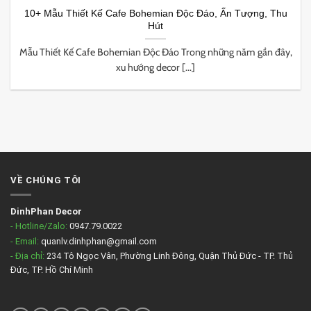
10+ Mẫu Thiết Kế Cafe Bohemian Độc Đáo, Ấn Tượng, Thu
Hút
Mẫu Thiết Kế Cafe Bohemian Độc Đáo Trong những năm gần đây,
xu hướng decor [...]
VỀ CHÚNG TÔI
DinhPhan Decor
- Hotline/Zalo:
0947.79.0022
- Email:
quanlv.dinhphan@gmail.com
- Địa chỉ:
234 Tô Ngọc Vân, Phường Linh Đông, Quận Thủ Đức - TP. Thủ
Đức, TP. Hồ Chí Minh