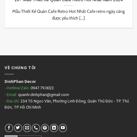
Mẫu Thiết Kế Quán Cafe Retro Hot Nhất Cafe retro ngày càng
được yêu thích [...]
VỀ CHÚNG TÔI
DinhPhan Decor
- Hotline/Zalo:
0947.79.0022
- Email:
quanlv.dinhphan@gmail.com
- Địa chỉ:
234 Tô Ngọc Vân, Phường Linh Đông, Quận Thủ Đức - TP. Thủ
Đức, TP. Hồ Chí Minh