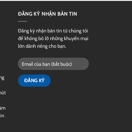
ĐĂNG KÝ NHẬN BẢN TIN
Đăng ký nhận bản tin từ chúng tôi
để không bỏ lỡ những khuyến mại
lớn dành riêng cho bạn.
ng
hút
làm
|
in