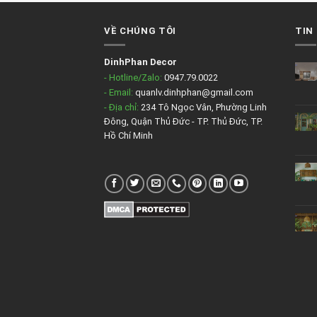
VỀ CHÚNG TÔI
TIN
DinhPhan Decor
- Hotline/Zalo:
0947.79.0022
- Email:
quanlv.dinhphan@gmail.com
- Địa chỉ:
234 Tô Ngọc Vân, Phường Linh
Đông, Quận Thủ Đức - TP. Thủ Đức, TP.
Hồ Chí Minh