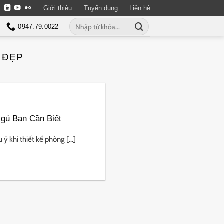
Giới thiệu
Tuyển dụng
Liên hệ
0947.79.0022
 ĐẸP
Ngủ Bạn Cần Biết
 khi thiết kế phòng [...]