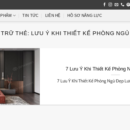
 PHẨM
TIN TỨC
LIÊN HỆ
HỒ SƠ NĂNG LỰC
 TRỮ THẺ:
LƯU Ý KHI THIẾT KẾ PHÒNG NGỦ
7 Lưu Ý Khi Thiết Kế Phòng 
7 Lưu Ý Khi Thiết Kế Phòng Ngủ Đẹp Lưu ý