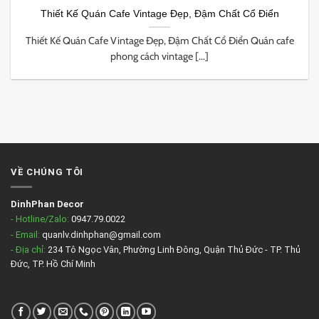
Thiết Kế Quán Cafe Vintage Đẹp, Đậm Chất Cổ Điển
Thiết Kế Quán Cafe Vintage Đẹp, Đậm Chất Cổ Điển Quán cafe
phong cách vintage [...]
VỀ CHÚNG TÔI
DinhPhan Decor
- Hotline/Zalo:
0947.79.0022
- Email:
quanlv.dinhphan@gmail.com
- Địa chỉ:
234 Tô Ngọc Vân, Phường Linh Đông, Quận Thủ Đức - TP. Thủ
Đức, TP. Hồ Chí Minh