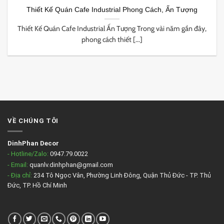
Thiết Kế Quán Cafe Industrial Phong Cách, Ấn Tượng
Thiết Kế Quán Cafe Industrial Ấn Tượng Trong vài năm gần đây,
phong cách thiết [...]
VỀ CHÚNG TÔI
DinhPhan Decor
- Hotline/Zalo:
0947.79.0022
- Email:
quanlv.dinhphan@gmail.com
- Địa chỉ:
234 Tô Ngọc Vân, Phường Linh Đông, Quận Thủ Đức - TP. Thủ
Đức, TP. Hồ Chí Minh