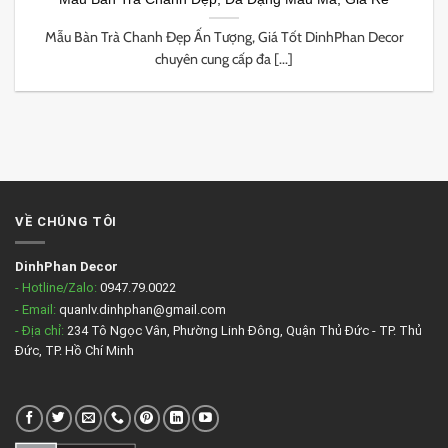
Mẫu Bàn Trà Chanh Đẹp Ấn Tượng, Giá Tốt DinhPhan Decor
chuyên cung cấp đa [...]
VỀ CHÚNG TÔI
DinhPhan Decor
- Hotline/Zalo:
0947.79.0022
- Email:
quanlv.dinhphan@gmail.com
- Địa chỉ:
234 Tô Ngọc Vân, Phường Linh Đông, Quận Thủ Đức - TP. Thủ
Đức, TP. Hồ Chí Minh